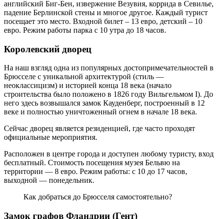
английский Биг-Бен, извержение Везувия, коррида в Севилье,
падение Берлинской стены и многое другое. Каждый турист
посещает это место. Входной билет – 13 евро, детский – 10
евро. Режим работы парка с 10 утра до 18 часов.
Королевский дворец
На наш взгляд одна из популярных достопримечательностей в
Брюсселе с уникальной архитектурой (стиль —
неоклассицизм) и историей конца 18 века (начало
строительства было положено в 1826 году Вильгельмом I). До
него здесь возвышался замок Кауденберг, построенный в 12
веке и полностью уничтоженный огнем в начале 18 века.
Сейчас дворец является резиденцией, где часто проходят
официальные мероприятия.
Расположен в центре города и доступен любому туристу, вход
бесплатный. Стоимость посещения музея Бельвю на
территории — 8 евро. Режим работы: с 10 до 17 часов,
выходной — понедельник.
Как добраться до Брюсселя самостоятельно?
Замок графов Фландрии (Гент)