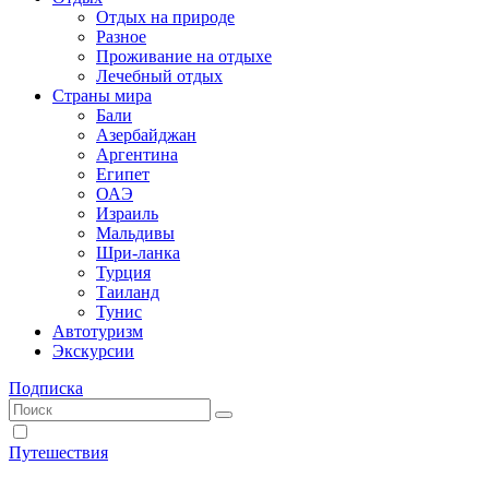
Отдых на природе
Разное
Проживание на отдыхе
Лечебный отдых
Страны мира
Бали
Азербайджан
Аргентина
Египет
ОАЭ
Израиль
Мальдивы
Шри-ланка
Турция
Таиланд
Тунис
Автотуризм
Экскурсии
Подписка
Путешествия