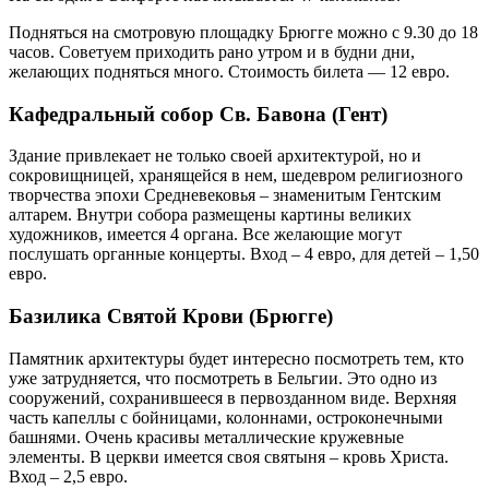
Подняться на смотровую площадку Брюгге можно с 9.30 до 18
часов. Советуем приходить рано утром и в будни дни,
желающих подняться много. Стоимость билета — 12 евро.
Кафедральный собор Св. Бавона (Гент)
Здание привлекает не только своей архитектурой, но и
сокровищницей, хранящейся в нем, шедевром религиозного
творчества эпохи Средневековья – знаменитым Гентским
алтарем. Внутри собора размещены картины великих
художников, имеется 4 органа. Все желающие могут
послушать органные концерты. Вход – 4 евро, для детей – 1,50
евро.
Базилика Святой Крови (Брюгге)
Памятник архитектуры будет интересно посмотреть тем, кто
уже затрудняется, что посмотреть в Бельгии. Это одно из
сооружений, сохранившееся в первозданном виде. Верхняя
часть капеллы с бойницами, колоннами, остроконечными
башнями. Очень красивы металлические кружевные
элементы. В церкви имеется своя святыня – кровь Христа.
Вход – 2,5 евро.