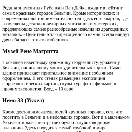
Родина знаменитых Рубенса и Ван Дейка входит в рейтинг
самых красивых городов Бельгии. Кроме исторических и
современных достопримечательностей здесь есть квартал, где
размещены десятки ювелирных магазинов и мастерских,
предлагающих самые разнообразные изделия из драгоценных
металлов. «Ценители этого драгоценного камня всегда найдут
для себя здесь что-то особенное».
Музей Рене Магритта
Посвящен известному художнику-сюрреалисту, уроженцу
Бельгии, написавшему много удивительных картин. Само
здание привлекает пристальное внимание необычным
оформлением. В его стенах размещена экспозиция
сюрреалистических картин, скульптур, фото, фильмов и
прочих экспонатов. Вход – 10 евро.
Немо 33 (Уккел)
Кроме достопримечательностей крупных городов, есть что
посетить в Бельгии и в небольших городах. Вот и в маленьком
Уккеле открылся центр, где обучают глубоководному
плаванию. Здесь находится самый глубокий в мире