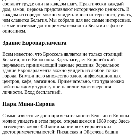
составит труда: они на каждом шагу. Практически каждый
дом, замок, церковь представляют историческую ценность. В
каждом из городов можно увидеть много интересного, узнать,
чем славится Бельгия. Мы собрали для вас самые интересные,
самые значимые достопримечательности Бельгии с фото и
описанием.
Здание Европарламента
Всем известно, что Брюссель является не только столицей
Бельгии, но и Евросоюза. Здесь заседает Европейский
парламент, принимающий важные решения. Зеркальное
здание Европарламента можно увидеть из любой точки
города. Внутри него множество залов, информационных
центров, кафе, магазинов. Примечательно, что туда можно
войти каждому туристу при наличии удостоверения
личности. Вход бесплатный.
Парк Мини-Европа
Самые известные достопримечательности Бельгии и Европы
можно увидеть в этом парке, открывшемся в 1989 году. Здесь
размещены около 350 мини-копий всех европейских
достопримечательностей: Пизанская и Эйфелева башни,