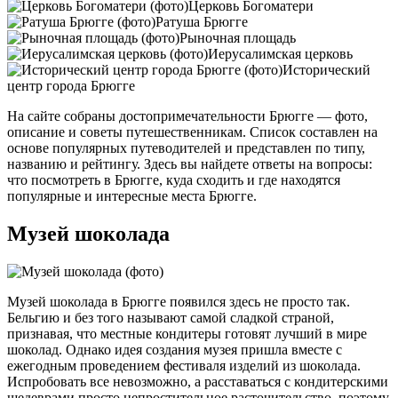
Церковь Богоматери
Ратуша Брюгге
Рыночная площадь
Иерусалимская церковь
Исторический
центр города Брюгге
На сайте собраны достопримечательности Брюгге — фото,
описание и советы путешественникам. Список составлен на
основе популярных путеводителей и представлен по типу,
названию и рейтингу. Здесь вы найдете ответы на вопросы:
что посмотреть в Брюгге, куда сходить и где находятся
популярные и интересные места Брюгге.
Музей шоколада
Музей шоколада в Брюгге появился здесь не просто так.
Бельгию и без того называют самой сладкой страной,
признавая, что местные кондитеры готовят лучший в мире
шоколад. Однако идея создания музея пришла вместе с
ежегодным проведением фестиваля изделий из шоколада.
Испробовать все невозможно, а расставаться с кондитерскими
шедеврами просто непростительное расточительство, поэтому