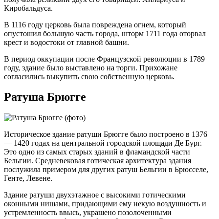
Киробальдуса.
В 1116 году церковь была повреждена огнем, который
опустошил большую часть города, шторм 1711 года оторвал
крест и водостоки от главной башни.
В период оккупации после Французской революции в 1789
году, здание было выставлено на торги. Прихожане
согласились выкупить свою собственную церковь.
Ратуша Брюгге
Историческое здание ратуши Брюгге было построено в 1376
— 1420 годах на центральной городской площади Де Бург.
Это одно из самых старых зданий в фламандской части
Бельгии. Средневековая готическая архитектура здания
послужила примером для других ратуш Бельгии в Брюсселе,
Генте, Левене.
Здание ратуши двухэтажное с высокими готическими
оконными нишами, придающими ему некую воздушность и
устремленность ввысь, украшено позолоченными