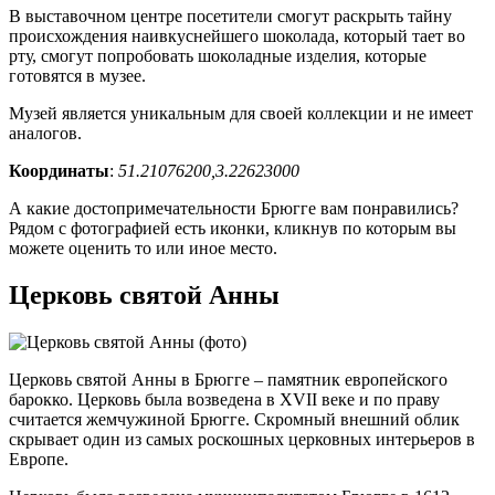
В выставочном центре посетители смогут раскрыть тайну
происхождения наивкуснейшего шоколада, который тает во
рту, смогут попробовать шоколадные изделия, которые
готовятся в музее.
Музей является уникальным для своей коллекции и не имеет
аналогов.
Координаты
:
51.21076200,3.22623000
А какие достопримечательности Брюгге вам понравились?
Рядом с фотографией есть иконки, кликнув по которым вы
можете оценить то или иное место.
Церковь святой Анны
Церковь святой Анны в Брюгге – памятник европейского
барокко. Церковь была возведена в XVII веке и по праву
считается жемчужиной Брюгге. Скромный внешний облик
скрывает один из самых роскошных церковных интерьеров в
Европе.