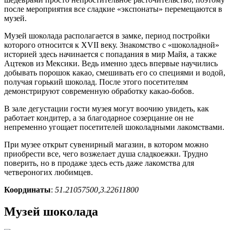
после мероприятия все сладкие «экспонаты» перемещаются в
музей.
Музей шоколада располагается в замке, период постройки
которого относится к XVII веку. Знакомство с «шоколадной»
историей здесь начинается с попадания в мир Майя, а также
Ацтеков из Мексики. Ведь именно здесь впервые научились
добывать порошок какао, смешивать его со специями и водой,
получая горький шоколад. После этого посетителям
демонстрируют современную обработку какао-бобов.
В зале дегустации гости музея могут воочию увидеть, как
работает кондитер, а за благодарное созерцание он не
непременно угощает посетителей шоколадными лакомствами.
При музее открыт сувенирный магазин, в котором можно
приобрести все, чего возжелает душа сладкоежки. Трудно
поверить, но в продаже здесь есть даже лакомства для
четвероногих любимцев.
Координаты
:
51.21057500,3.22611800
Музей шоколада