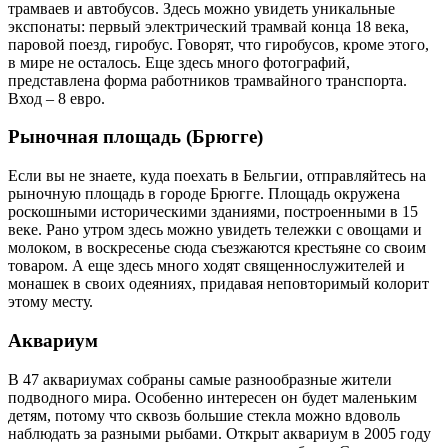
трамваев и автобусов. Здесь можно увидеть уникальные
экспонаты: первый электрический трамвай конца 18 века,
паровой поезд, гиробус. Говорят, что гиробусов, кроме этого,
в мире не осталось. Еще здесь много фотографий,
представлена форма работников трамвайного транспорта.
Вход – 8 евро.
Рыночная площадь (Брюгге)
Если вы не знаете, куда поехать в Бельгии, отправляйтесь на
рыночную площадь в городе Брюгге. Площадь окружена
роскошными историческими зданиями, построенными в 15
веке. Рано утром здесь можно увидеть тележки с овощами и
молоком, в воскресенье сюда съезжаются крестьяне со своим
товаром. А еще здесь много ходят священнослужителей и
монашек в своих одеяниях, придавая неповторимый колорит
этому месту.
Аквариум
В 47 аквариумах собраны самые разнообразные жители
подводного мира. Особенно интересен он будет маленьким
детям, потому что сквозь большие стекла можно вдоволь
наблюдать за разными рыбами. Открыт аквариум в 2005 году