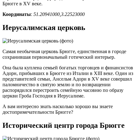
Брюгге в XV веке.
Координаты
:
51.20941000,3.22523000
Иерусалимская церковь
Самая необычная церковь Брюгге, единственная в городе
сохранившая первоначальный готический интерьер.
Она была куплена семьей богатых торговцев и финансистов
Адорн, прибывших в Брюгге из Италии в XIII веке. Один из
представителей семьи, Ансельм Адорн в XV веке совершил
паломничество в святую землю и по возвращении
распорядился перестроить семейную часовню по образу
церкви Гроба Господня в Иерусалиме.
А вам интересно знать насколько хорошо вы знаете
достопримечательности Брюгге?
Исторический центр города Брюгге