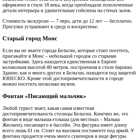
оформлено в стиле 18 века, когда преобладали позолоченные
детали интерьера и удивительные гобелены на стенах залов.
Стоимость экскурсии — 7 евро, дети до 12 лет — бесплатно.
Прогулки устраивают в среду и воскресенье.
Старый город Монс
Если вы не знаете города Бельгии, которые стоит посетить,
приезжайте в Монс – небольшой городок со старыми
застройками. Здесь находится единственная в Европе
колокольня высотой 80 метров, построенная в стиле барокко.
Здание, как и много других в Бельгии, находится под защитой
ЮНЕСКО. Кроме этой достопримечательности в городе
можно посетить несколько музеев.
Фонтан «Писающий мальчик»
Любой турист знает, какая самая известная
достопримечательность столицы Бельгии. Конечно же, это
фонтан в виде малыша-голыша (для местных – Малыш
Жюльен), писающего в бассейн. Эта фигурка имеет длину
всего лишь 61 см. Стоит на высоком постаменте под аркой. У
фонтана продается очень много сувениров в виде фигуры