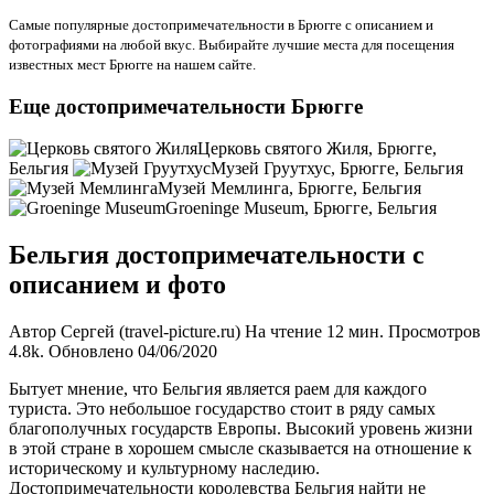
Самые популярные достопримечательности в Брюгге с описанием и
фотографиями на любой вкус. Выбирайте лучшие места для посещения
известных мест Брюгге на нашем сайте.
Еще достопримечательности Брюгге
Церковь святого Жиля, Брюгге,
Бельгия
Музей Груутхус, Брюгге, Бельгия
Музей Мемлинга, Брюгге, Бельгия
Groeninge Museum, Брюгге, Бельгия
Бельгия достопримечательности с
описанием и фото
Автор Сергей (travel-picture.ru) На чтение 12 мин. Просмотров
4.8k. Обновлено 04/06/2020
Бытует мнение, что Бельгия является раем для каждого
туриста. Это небольшое государство стоит в ряду самых
благополучных государств Европы. Высокий уровень жизни
в этой стране в хорошем смысле сказывается на отношение к
историческому и культурному наследию.
Достопримечательности королевства Бельгия найти не