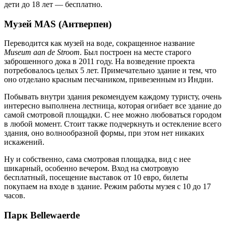
дети до 18 лет — бесплатно.
Музей MAS (Антверпен)
Переводится как музей на воде, сокращенное название
Museum aan de Stroom
. Был построен на месте старого
заброшенного дока в 2011 году. На возведение проекта
потребовалось целых 5 лет. Примечательно здание и тем, что
оно отделано красным песчаником, привезенным из Индии.
Побывать внутри здания рекомендуем каждому туристу, очень
интересно выполнена лестница, которая огибает все здание до
самой смотровой площадки. С нее можно любоваться городом
в любой момент. Стоит также подчеркнуть и остекление всего
здания, оно волнообразной формы, при этом нет никаких
искажений.
Ну и собственно, сама смотровая площадка, вид с нее
шикарный, особенно вечером. Вход на смотровую
бесплатный, посещение выставок от 10 евро, билеты
покупаем на входе в здание. Режим работы музея с 10 до 17
часов.
Парк Bellewaerde