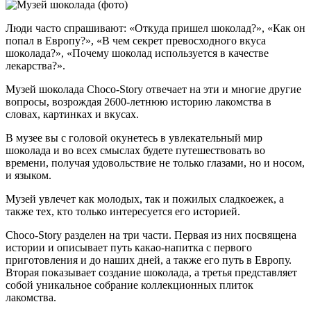
Люди часто спрашивают: «Откуда пришел шоколад?», «Как он
попал в Европу?», «В чем секрет превосходного вкуса
шоколада?», «Почему шоколад используется в качестве
лекарства?».
Музей шоколада Choco-Story отвечает на эти и многие другие
вопросы, возрождая 2600-летнюю историю лакомства в
словах, картинках и вкусах.
В музее вы с головой окунетесь в увлекательный мир
шоколада и во всех смыслах будете путешествовать во
времени, получая удовольствие не только глазами, но и носом,
и языком.
Музей увлечет как молодых, так и пожилых сладкоежек, а
также тех, кто только интересуется его историей.
Choco-Story разделен на три части. Первая из них посвящена
истории и описывает путь какао-напитка с первого
приготовления и до наших дней, а также его путь в Европу.
Вторая показывает создание шоколада, а третья представляет
собой уникальное собрание коллекционных плиток
лакомства.