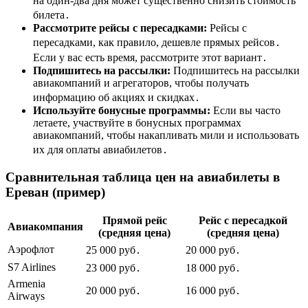
на один-два дня может существенно снизить стоимость
билета․
Рассмотрите рейсы с пересадками:
Рейсы с
пересадками, как правило, дешевле прямых рейсов․
Если у вас есть время, рассмотрите этот вариант․
Подпишитесь на рассылки:
Подпишитесь на рассылки
авиакомпаний и агрегаторов, чтобы получать
информацию об акциях и скидках․
Используйте бонусные программы:
Если вы часто
летаете, участвуйте в бонусных программах
авиакомпаний, чтобы накапливать мили и использовать
их для оплаты авиабилетов․
Сравнительная таблица цен на авиабилеты в
Ереван (пример)
Прямой рейс
Рейс с пересадкой
Авиакомпания
(средняя цена)
(средняя цена)
Аэрофлот
25 000 руб․
20 000 руб․
S7 Airlines
23 000 руб․
18 000 руб․
Armenia
20 000 руб․
16 000 руб․
Airways