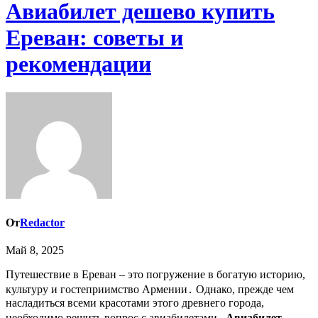
Авиабилет дешево купить
Ереван: советы и
рекомендации
От
Redactor
Май 8, 2025
Путешествие в Ереван – это погружение в богатую историю,
культуру и гостеприимство Армении․ Однако, прежде чем
насладиться всеми красотами этого древнего города,
необходимо решить вопрос с авиабилетами․
Авиабилет