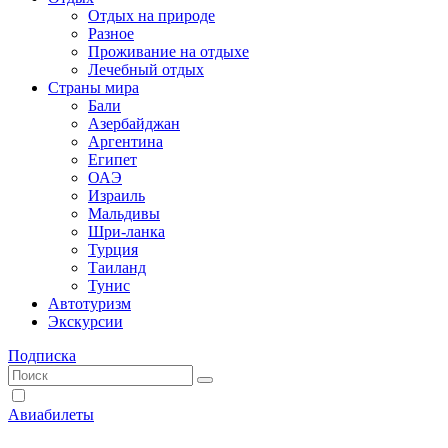
Отдых на природе
Разное
Проживание на отдыхе
Лечебный отдых
Страны мира
Бали
Азербайджан
Аргентина
Египет
ОАЭ
Израиль
Мальдивы
Шри-ланка
Турция
Таиланд
Тунис
Автотуризм
Экскурсии
Подписка
Авиабилеты