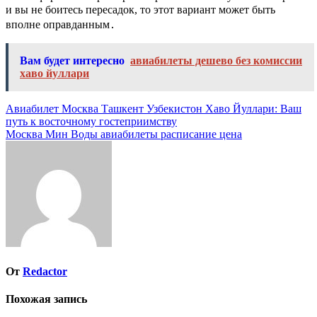
и вы не боитесь пересадок, то этот вариант может быть
вполне оправданным․
Вам будет интересно
авиабилеты дешево без комиссии
хаво йуллари
Навигация
Авиабилет Москва Ташкент Узбекистон Хаво Йуллари: Ваш
путь к восточному гостеприимству
по
Москва Мин Воды авиабилеты расписание цена
записям
От
Redactor
Похожая запись