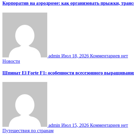
Корпоратив на аэродроме: как организовать прыжки, тран
admin
Июл 18, 2026
Комментариев нет
Новости
Шпинат El Forte F1: особенности всесезонного выращивани
admin
Июл 15, 2026
Комментариев нет
Путешествия по странам