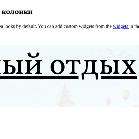
 колонки
a looks by default. You can add custom widgets from the
widgets
in t
ный отдых