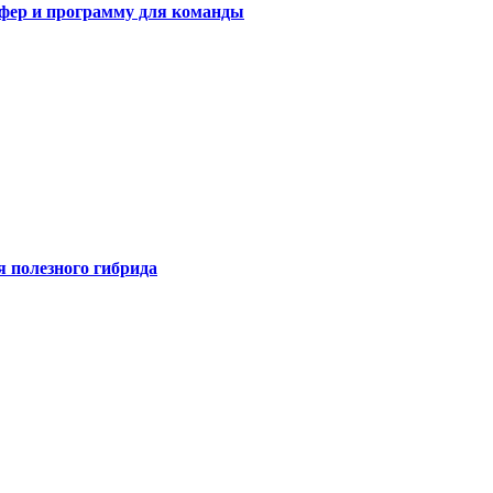
сфер и программу для команды
я полезного гибрида