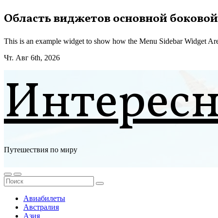
Перейти
Область виджетов основной боковой
к
содержимому
This is an example widget to show how the Menu Sidebar Widget Are
Чт. Авг 6th, 2026
Интерес
Путешествия по миру
Авиабилеты
Австралия
Азия