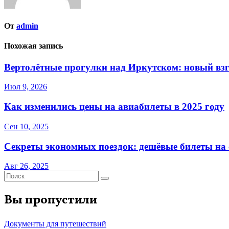
От
admin
Похожая запись
Вертолётные прогулки над Иркутском: новый взг
Июл 9, 2026
Как изменились цены на авиабилеты в 2025 году
Сен 10, 2025
Секреты экономных поездок: дешёвые билеты на с
Авг 26, 2025
Вы пропустили
Документы для путешествий