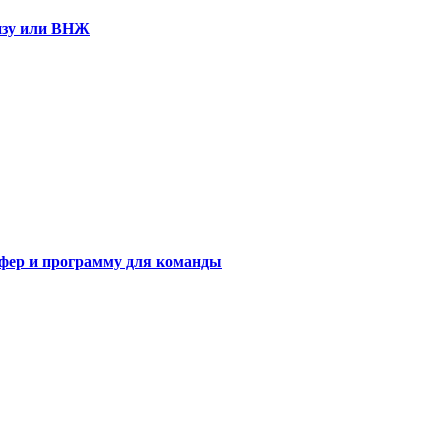
визу или ВНЖ
сфер и программу для команды