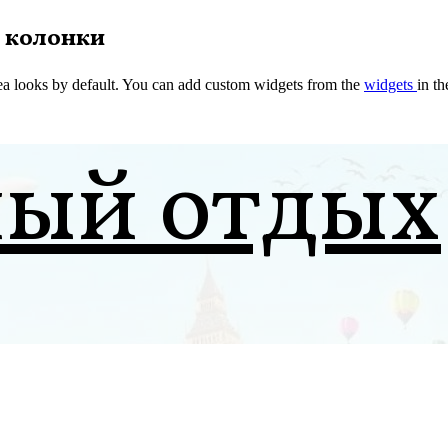
 колонки
a looks by default. You can add custom widgets from the
widgets
in t
ный отдых