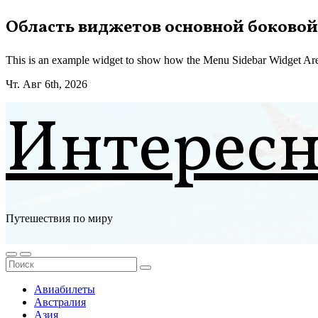
Перейти
Область виджетов основной боковой
к
содержимому
This is an example widget to show how the Menu Sidebar Widget Are
Чт. Авг 6th, 2026
Интерес
Путешествия по миру
Авиабилеты
Австралия
Азия