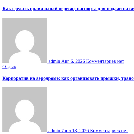
Как сделать правильный перевод паспорта для подачи на 
admin
Авг 6, 2026
Комментариев нет
Отдых
Корпоратив на аэродроме: как организовать прыжки, тран
admin
Июл 18, 2026
Комментариев нет