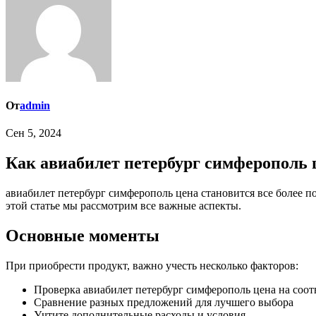
От
admin
Сен 5, 2024
Как авиабилет петербург симферополь 
авиабилет петербург симферополь цена становится все более популярным среди тех, кто хочет сэкономить деньги. Но как правильно приобрести продукт и на что стоит обратить внимание? В
этой статье мы рассмотрим все важные аспекты.
Основные моменты
При приобрести продукт, важно учесть несколько факторов:
Проверка авиабилет петербург симферополь цена на соот
Сравнение разных предложений для лучшего выбора
Учтите дополнительные расходы и условия