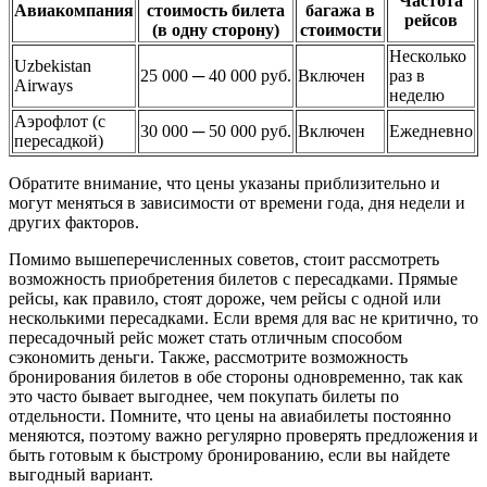
Частота
Авиакомпания
стоимость билета
багажа в
рейсов
(в одну сторону)
стоимости
Несколько
Uzbekistan
25 000 ─ 40 000 руб.
Включен
раз в
Airways
неделю
Аэрофлот (с
30 000 ─ 50 000 руб.
Включен
Ежедневно
пересадкой)
Обратите внимание, что цены указаны приблизительно и
могут меняться в зависимости от времени года, дня недели и
других факторов.
Помимо вышеперечисленных советов, стоит рассмотреть
возможность приобретения билетов с пересадками. Прямые
рейсы, как правило, стоят дороже, чем рейсы с одной или
несколькими пересадками. Если время для вас не критично, то
пересадочный рейс может стать отличным способом
сэкономить деньги. Также, рассмотрите возможность
бронирования билетов в обе стороны одновременно, так как
это часто бывает выгоднее, чем покупать билеты по
отдельности. Помните, что цены на авиабилеты постоянно
меняются, поэтому важно регулярно проверять предложения и
быть готовым к быстрому бронированию, если вы найдете
выгодный вариант.