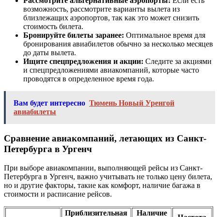
Рассмотрите альтернативные аэропорты:
Если есть
возможность, рассмотрите варианты вылета из
близлежащих аэропортов, так как это может снизить
стоимость билета.
Бронируйте билеты заранее:
Оптимальное время для
бронирования авиабилетов обычно за несколько месяцев
до даты вылета.
Ищите спецпредложения и акции:
Следите за акциями
и спецпредложениями авиакомпаний, которые часто
проводятся в определенное время года.
Вам будет интересно
Тюмень Новый Уренгой
авиабилеты
Сравнение авиакомпаний, летающих из Санкт-
Петербурга в Ургенч
При выборе авиакомпании, выполняющей рейсы из Санкт-
Петербурга в Ургенч, важно учитывать не только цену билета,
но и другие факторы, такие как комфорт, наличие багажа в
стоимости и расписание рейсов.
Приблизительная
Наличие