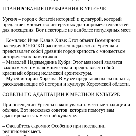
ПЛАНИРОВАНИЕ ПРЕБЫВАНИЯ В УРГЕНЧЕ
Ургенч – город с богатой историей и культурой, который
предлагает множество интересных достопримечательностей
для посещения. Вот некоторые из наиболее популярных мест:
– Комплекс Ичан-Кала в Хиве: Этот объект Всемирного
наследия ЮНЕСКО расположен недалеко от Ургенча и
представляет собой древний город-крепость с множеством
исторических памятников.
– Мавзолей Наджмеддина Кубра: Этот мавзолей является
важным местом паломничества и представляет собой
красивый образец исламской архитектуры.
– Музей истории Хорезма: В музее представлены экспонаты,
рассказывающие об истории и культуре Хорезмской области.
СОВЕТЫ ПО АДАПТАЦИИ К МЕСТНОЙ КУЛЬТУРЕ
При посещении Ургенча важно уважать местные традиции и
обычаи. Вот несколько советов, которые помогут вам
адаптироваться к местной культуре:
– Одевайтесь скромно: Особенно при посещении
религиозных мест.