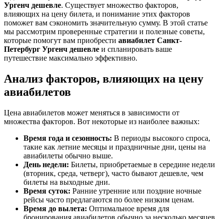
Ургенч дешевле
. Существует множество факторов,
влияющих на цену билета, и понимание этих факторов
поможет вам сэкономить значительную сумму. В этой статье
мы рассмотрим проверенные стратегии и полезные советы,
которые помогут вам приобрести
авиабилет Санкт-
Петербург Ургенч дешевле
и спланировать ваше
путешествие максимально эффективно.
Анализ факторов, влияющих на цену
авиабилетов
Цена авиабилетов может меняться в зависимости от
множества факторов. Вот некоторые из наиболее важных:
Время года и сезонность:
В периоды высокого спроса,
такие как летние месяцы и праздничные дни, цены на
авиабилеты обычно выше.
День недели:
Билеты, приобретаемые в середине недели
(вторник, среда, четверг), часто бывают дешевле, чем
билеты на выходные дни.
Время суток:
Ранние утренние или поздние ночные
рейсы часто предлагаются по более низким ценам.
Время до вылета:
Оптимальное время для
бронирования авиабилетов обычно за несколько месяцев