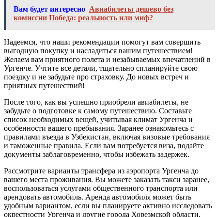
Вам будет интересно
Авиабилеты дешево без
комиссии Победа: реальность или миф?
Надеемся, что наши рекомендации помогут вам совершить
выгодную покупку и насладиться вашим путешествием!
Желаем вам приятного полета и незабываемых впечатлений в
Ургенче. Учтите все детали, тщательно спланируйте свою
поездку и не забудьте про страховку. До новых встреч и
приятных путешествий!
После того, как вы успешно приобрели авиабилеты, не
забудьте о подготовке к самому путешествию. Составьте
список необходимых вещей, учитывая климат Ургенча и
особенности вашего пребывания. Заранее ознакомьтесь с
правилами въезда в Узбекистан, включая визовые требования
и таможенные правила. Если вам потребуется виза, подайте
документы заблаговременно, чтобы избежать задержек.
Рассмотрите варианты трансфера из аэропорта Ургенча до
вашего места проживания. Вы можете заказать такси заранее,
воспользоваться услугами общественного транспорта или
арендовать автомобиль. Аренда автомобиля может быть
удобным вариантом, если вы планируете активно исследовать
окрестности Ургенча и другие города Хорезмской области.