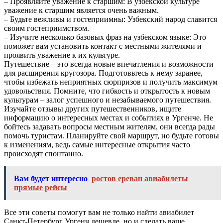
– Проявляйте уважение к старшим: В узбекской культуре
уважение к старшим является очень важным.
– Будьте вежливы и гостеприимны: Узбекский народ славится
своим гостеприимством.
– Изучите несколько базовых фраз на узбекском языке: Это
поможет вам установить контакт с местными жителями и
проявить уважение к их культуре.
Путешествие – это всегда новые впечатления и возможности
для расширения кругозора. Подготовьтесь к нему заранее,
чтобы избежать неприятных сюрпризов и получить максимум
удовольствия. Помните, что гибкость и открытость к новым
культурам – залог успешного и незабываемого путешествия.
Изучайте отзывы других путешественников, ищите
информацию о интересных местах и событиях в Ургенче. Не
бойтесь задавать вопросы местным жителям, они всегда рады
помочь туристам. Планируйте свой маршрут, но будьте готовы
к изменениям, ведь самые интересные открытия часто
происходят спонтанно.
Вам будет интересно
ростов ереван авиабилеты
прямые рейсы
Все эти советы помогут вам не только найти авиабилет
Санкт-Петербург Ургенч дешевле, но и сделать ваше