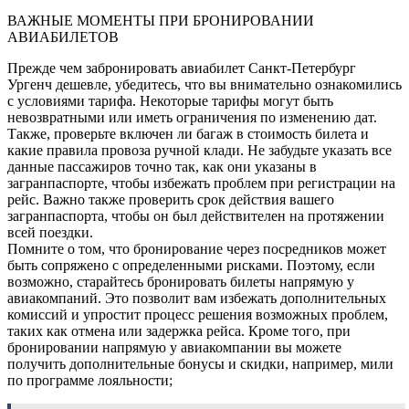
ВАЖНЫЕ МОМЕНТЫ ПРИ БРОНИРОВАНИИ
АВИАБИЛЕТОВ
Прежде чем забронировать авиабилет Санкт-Петербург
Ургенч дешевле, убедитесь, что вы внимательно ознакомились
с условиями тарифа. Некоторые тарифы могут быть
невозвратными или иметь ограничения по изменению дат.
Также, проверьте включен ли багаж в стоимость билета и
какие правила провоза ручной клади. Не забудьте указать все
данные пассажиров точно так, как они указаны в
загранпаспорте, чтобы избежать проблем при регистрации на
рейс. Важно также проверить срок действия вашего
загранпаспорта, чтобы он был действителен на протяжении
всей поездки.
Помните о том, что бронирование через посредников может
быть сопряжено с определенными рисками. Поэтому, если
возможно, старайтесь бронировать билеты напрямую у
авиакомпаний. Это позволит вам избежать дополнительных
комиссий и упростит процесс решения возможных проблем,
таких как отмена или задержка рейса. Кроме того, при
бронировании напрямую у авиакомпании вы можете
получить дополнительные бонусы и скидки, например, мили
по программе лояльности;