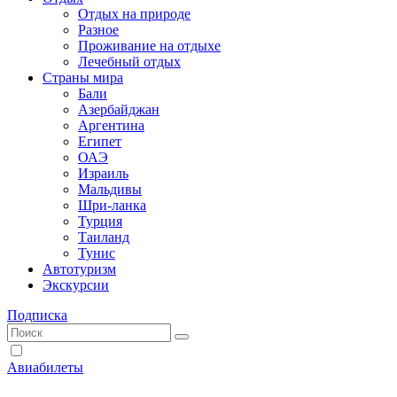
Отдых на природе
Разное
Проживание на отдыхе
Лечебный отдых
Страны мира
Бали
Азербайджан
Аргентина
Египет
ОАЭ
Израиль
Мальдивы
Шри-ланка
Турция
Таиланд
Тунис
Автотуризм
Экскурсии
Подписка
Авиабилеты