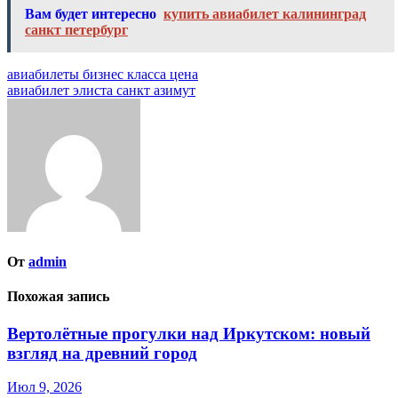
Вам будет интересно
купить авиабилет калининград
санкт петербург
Навигация
авиабилеты бизнес класса цена
авиабилет элиста санкт азимут
по
записям
От
admin
Похожая запись
Вертолётные прогулки над Иркутском: новый
взгляд на древний город
Июл 9, 2026