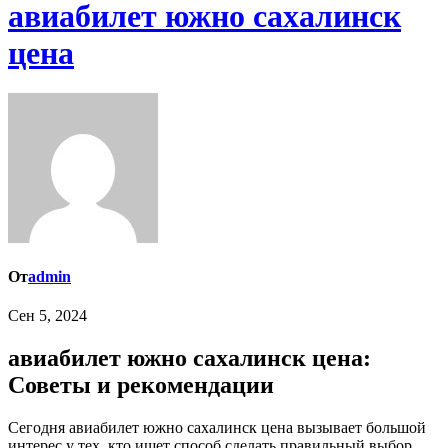
авиабилет южно сахалинск
цена
От
admin
Сен 5, 2024
авиабилет южно сахалинск цена:
Советы и рекомендации
Сегодня авиабилет южно сахалинск цена вызывает большой
интерес у тех, кто ищет способ сделать правильный выбор.