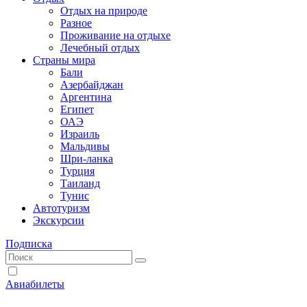
Отдых на природе
Разное
Проживание на отдыхе
Лечебный отдых
Страны мира
Бали
Азербайджан
Аргентина
Египет
ОАЭ
Израиль
Мальдивы
Шри-ланка
Турция
Таиланд
Тунис
Автотуризм
Экскурсии
Подписка
Авиабилеты