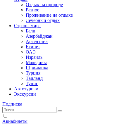
Отдых на природе
Разное
Проживание на отдыхе
Лечебный отдых
Страны мира
Бали
Азербайджан
Аргентина
Египет
ОАЭ
Израиль
Мальдивы
Шри-ланка
Турция
Таиланд
Тунис
Автотуризм
Экскурсии
Подписка
Авиабилеты