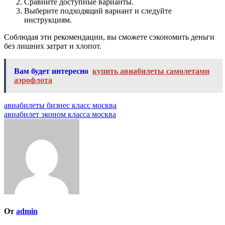
Сравните доступные варианты.
Выберите подходящий вариант и следуйте
инструкциям.
Соблюдая эти рекомендации, вы сможете сэкономить деньги
без лишних затрат и хлопот.
Вам будет интересно
купить авиабилеты самолетами
аэрофлота
Навигация
авиабилеты бизнес класс москва
авиабилет эконом класса москва
по
записям
От
admin