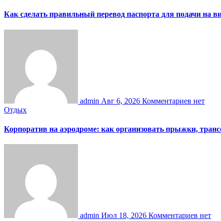
Как сделать правильный перевод паспорта для подачи на 
admin
Авг 6, 2026
Комментариев нет
Отдых
Корпоратив на аэродроме: как организовать прыжки, тран
admin
Июл 18, 2026
Комментариев нет