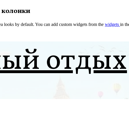
 колонки
a looks by default. You can add custom widgets from the
widgets
in t
ный отдых