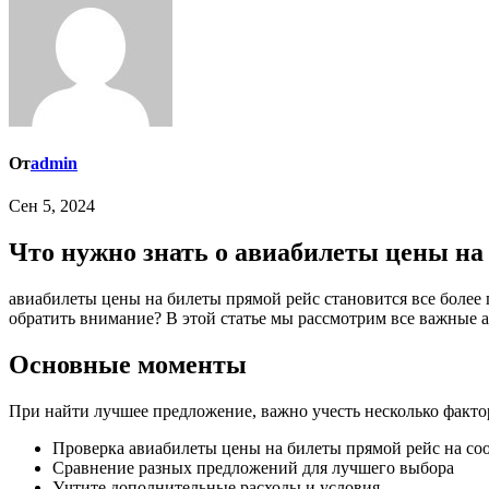
От
admin
Сен 5, 2024
Что нужно знать о авиабилеты цены на
авиабилеты цены на билеты прямой рейс становится все более популярным среди тех, кто хочет сделать правильный выбор. Но как правильно найти лучшее предложение и на что стоит
обратить внимание? В этой статье мы рассмотрим все важные 
Основные моменты
При найти лучшее предложение, важно учесть несколько факто
Проверка авиабилеты цены на билеты прямой рейс на соо
Сравнение разных предложений для лучшего выбора
Учтите дополнительные расходы и условия