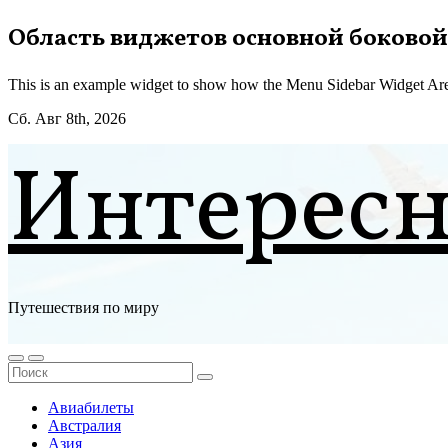
Перейти
Область виджетов основной боковой
к
содержимому
This is an example widget to show how the Menu Sidebar Widget Are
Сб. Авг 8th, 2026
Интерес
Путешествия по миру
Авиабилеты
Австралия
Азия