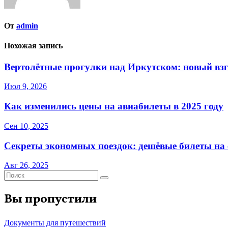
От
admin
Похожая запись
Вертолётные прогулки над Иркутском: новый взг
Июл 9, 2026
Как изменились цены на авиабилеты в 2025 году
Сен 10, 2025
Секреты экономных поездок: дешёвые билеты на с
Авг 26, 2025
Вы пропустили
Документы для путешествий