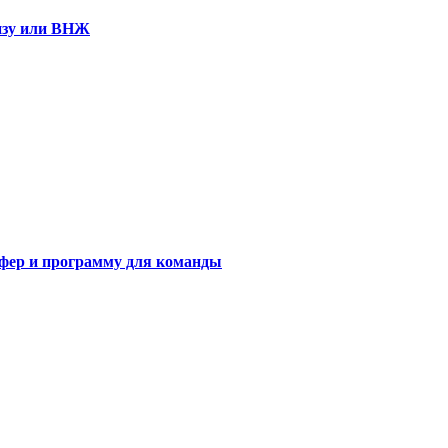
визу или ВНЖ
сфер и программу для команды