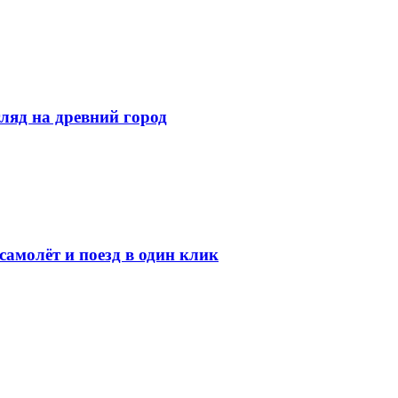
ляд на древний город
амолёт и поезд в один клик