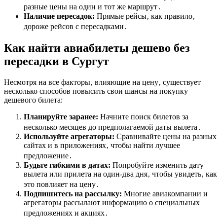
разные цены на один и тот же маршрут․
Наличие пересадок:
Прямые рейсы‚ как правило‚
дороже рейсов с пересадками․
Как найти авиабилеты дешево без
пересадки в Сургут
Несмотря на все факторы‚ влияющие на цену‚ существует
несколько способов повысить свои шансы на покупку
дешевого билета:
Планируйте заранее:
Начните поиск билетов за
несколько месяцев до предполагаемой даты вылета․
Используйте агрегаторы:
Сравнивайте цены на разных
сайтах и в приложениях‚ чтобы найти лучшее
предложение․
Будьте гибкими в датах:
Попробуйте изменить дату
вылета или прилета на один-два дня‚ чтобы увидеть‚ как
это повлияет на цену․
Подпишитесь на рассылку:
Многие авиакомпании и
агрегаторы рассылают информацию о специальных
предложениях и акциях․