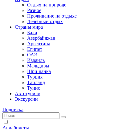
Отдых на природе
Разное
Проживание на отдыхе
Лечебный отдых
Страны мира
Бали
Азербайджан
Аргентина
Египет
ОАЭ
Израиль
Мальдивы
Шри-ланка
Турция
Таиланд
Тунис
Автотуризм
Экскурсии
Подписка
Авиабилеты