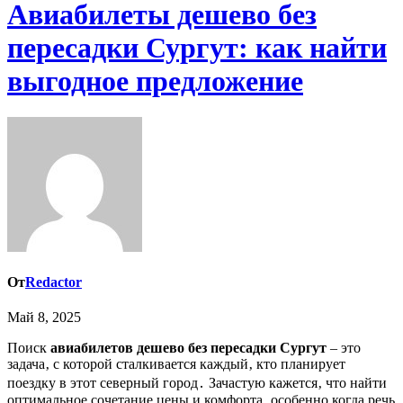
Авиабилеты дешево без
пересадки Сургут: как найти
выгодное предложение
От
Redactor
Май 8, 2025
Поиск
авиабилетов дешево без пересадки Сургут
– это
задача‚ с которой сталкивается каждый‚ кто планирует
поездку в этот северный город․ Зачастую кажется‚ что найти
оптимальное сочетание цены и комфорта‚ особенно когда речь