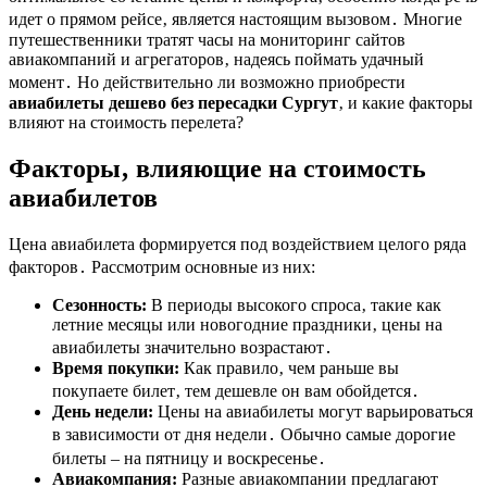
идет о прямом рейсе‚ является настоящим вызовом․ Многие
путешественники тратят часы на мониторинг сайтов
авиакомпаний и агрегаторов‚ надеясь поймать удачный
момент․ Но действительно ли возможно приобрести
авиабилеты дешево без пересадки Сургут
‚ и какие факторы
влияют на стоимость перелета?
Факторы‚ влияющие на стоимость
авиабилетов
Цена авиабилета формируется под воздействием целого ряда
факторов․ Рассмотрим основные из них:
Сезонность:
В периоды высокого спроса‚ такие как
летние месяцы или новогодние праздники‚ цены на
авиабилеты значительно возрастают․
Время покупки:
Как правило‚ чем раньше вы
покупаете билет‚ тем дешевле он вам обойдется․
День недели:
Цены на авиабилеты могут варьироваться
в зависимости от дня недели․ Обычно самые дорогие
билеты – на пятницу и воскресенье․
Авиакомпания:
Разные авиакомпании предлагают