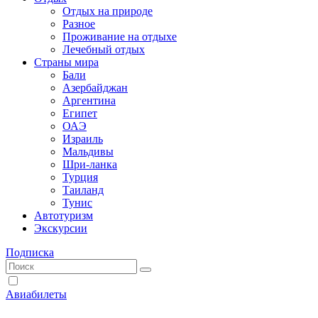
Отдых на природе
Разное
Проживание на отдыхе
Лечебный отдых
Страны мира
Бали
Азербайджан
Аргентина
Египет
ОАЭ
Израиль
Мальдивы
Шри-ланка
Турция
Таиланд
Тунис
Автотуризм
Экскурсии
Подписка
Авиабилеты