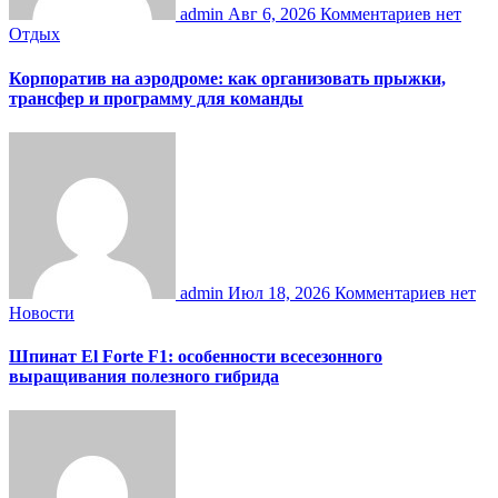
admin
Авг 6, 2026
Комментариев нет
Отдых
Корпоратив на аэродроме: как организовать прыжки,
трансфер и программу для команды
admin
Июл 18, 2026
Комментариев нет
Новости
Шпинат El Forte F1: особенности всесезонного
выращивания полезного гибрида