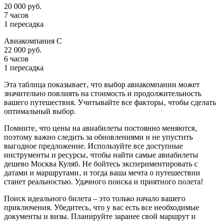
20 000 руб.
7 часов
1 пересадка
Авиакомпания C
22 000 руб.
6 часов
1 пересадка
Эта таблица показывает‚ что выбор авиакомпании может
значительно повлиять на стоимость и продолжительность
вашего путешествия. Учитывайте все факторы‚ чтобы сделать
оптимальный выбор.
Помните‚ что цены на авиабилеты постоянно меняются‚
поэтому важно следить за обновлениями и не упустить
выгодное предложение. Используйте все доступные
инструменты и ресурсы‚ чтобы найти самые авиабилеты
дешево Москва Куляб. Не бойтесь экспериментировать с
датами и маршрутами‚ и тогда ваша мечта о путешествии
станет реальностью. Удачного поиска и приятного полета!
Поиск идеального билета – это только начало вашего
приключения. Убедитесь‚ что у вас есть все необходимые
документы и визы. Планируйте заранее свой маршрут и