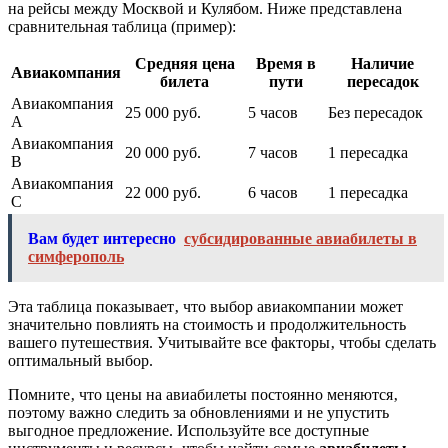
на рейсы между Москвой и Кулябом. Ниже представлена
сравнительная таблица (пример):
Средняя цена
Время в
Наличие
Авиакомпания
билета
пути
пересадок
Авиакомпания
25 000 руб.
5 часов
Без пересадок
A
Авиакомпания
20 000 руб.
7 часов
1 пересадка
B
Авиакомпания
22 000 руб.
6 часов
1 пересадка
C
Вам будет интересно
субсидированные авиабилеты в
симферополь
Эта таблица показывает‚ что выбор авиакомпании может
значительно повлиять на стоимость и продолжительность
вашего путешествия. Учитывайте все факторы‚ чтобы сделать
оптимальный выбор.
Помните‚ что цены на авиабилеты постоянно меняются‚
поэтому важно следить за обновлениями и не упустить
выгодное предложение. Используйте все доступные