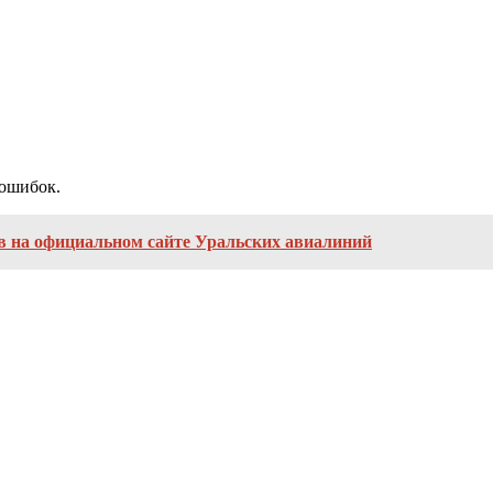
 ошибок.
 на официальном сайте Уральских авиалиний