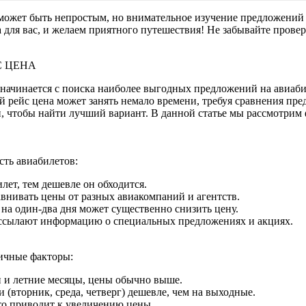
ожет быть непростым, но внимательное изучение предложений и
для вас, и желаем приятного путешествия! Не забывайте провер
С ЦЕНА
начинается с поиска наиболее выгодных предложений на авиаби
 рейс цена может занять немало времени, требуя сравнения пр
, чтобы найти лучший вариант. В данной статье мы рассмотрим 
сть авиабилетов:
лет, тем дешевле он обходится.
авнивать цены от разных авиакомпаний и агентств.
 на один-два дня может существенно снизить цену.
ассылают информацию о специальных предложениях и акциях.
ичные факторы:
и и летние месяцы, цены обычно выше.
 (вторник, среда, четверг) дешевле, чем на выходные.
то приводит к увеличению цены.