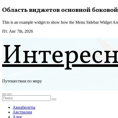
Перейти
Область виджетов основной боковой
к
содержимому
This is an example widget to show how the Menu Sidebar Widget Are
Пт. Авг 7th, 2026
Интерес
Путешествия по миру
Авиабилеты
Австралия
Азия