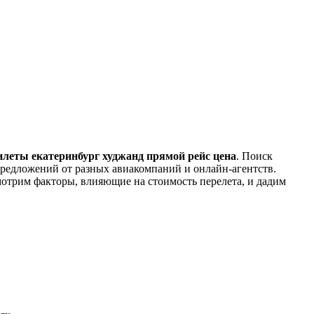
илеты екатеринбург худжанд прямой рейс цена
. Поиск
предложений от разных авиакомпаний и онлайн-агентств.
мотрим факторы, влияющие на стоимость перелета, и дадим