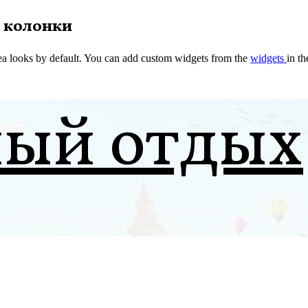
 колонки
a looks by default. You can add custom widgets from the
widgets
in t
ный отдых