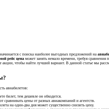
о начинается с поиска наиболее выгодных предложений на
авиаб
мой рейс цена
может занять немало времени, требуя сравнения 
 акции, чтобы найти лучший вариант. В данной статье мы расс
ы?
сть авиабилетов:
е билет, тем дешевле он обходится.
т сравнивать цены от разных авиакомпаний и агентств.
лета на один-два дня может существенно снизить цену.