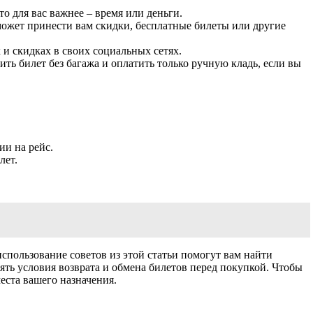
о для вас важнее – время или деньги.
может принести вам скидки, бесплатные билеты или другие
и скидках в своих социальных сетях.
ь билет без багажа и оплатить только ручную кладь, если вы
и на рейс.
лет.
пользование советов из этой статьи помогут вам найти
ять условия возврата и обмена билетов перед покупкой. Чтобы
еста вашего назначения.