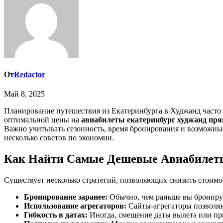
От
Redactor
Май 8, 2025
Планирование путешествия из Екатеринбурга в Худжанд част
оптимальной цены на
авиабилеты екатеринбург худжанд пря
Важно учитывать сезонность, время бронирования и возможные
несколько советов по экономии.
Как Найти Самые Дешевые Авиабилет
Существует несколько стратегий, позволяющих снизить стоимо
Бронирование заранее:
Обычно, чем раньше вы бронирует
Использование агрегаторов:
Сайты-агрегаторы позволяю
Гибкость в датах:
Иногда, смещение даты вылета или при