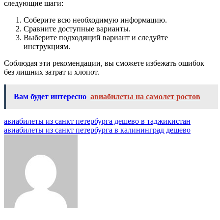
следующие шаги:
Соберите всю необходимую информацию.
Сравните доступные варианты.
Выберите подходящий вариант и следуйте
инструкциям.
Соблюдая эти рекомендации, вы сможете избежать ошибок
без лишних затрат и хлопот.
Вам будет интересно
авиабилеты на самолет ростов
Навигация
авиабилеты из санкт петербурга дешево в таджикистан
авиабилеты из санкт петербурга в калининград дешево
по
записям