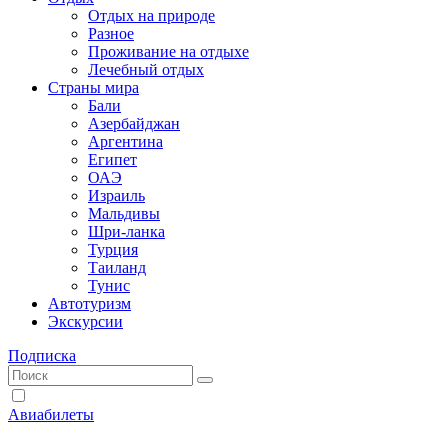
Отдых на природе
Разное
Проживание на отдыхе
Лечебный отдых
Страны мира
Бали
Азербайджан
Аргентина
Египет
ОАЭ
Израиль
Мальдивы
Шри-ланка
Турция
Таиланд
Тунис
Автотуризм
Экскурсии
Подписка
Авиабилеты