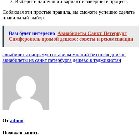
Выберите наилучший вариант и завершите процесс.
Соблюдая эти простые правила, вы сможете успешно сделать
правильный выбор.
Вам будет интересно
Авиабилеты Санкт-Петербург
Симферополь прямой дешево: советы и рекомендации
Навигация
авиабилеты напрямую от авиакомпаний без посредников
авиабилеты из санкт петербурга дешево в таджикистан
по
записям
От
admin
Похожая запись