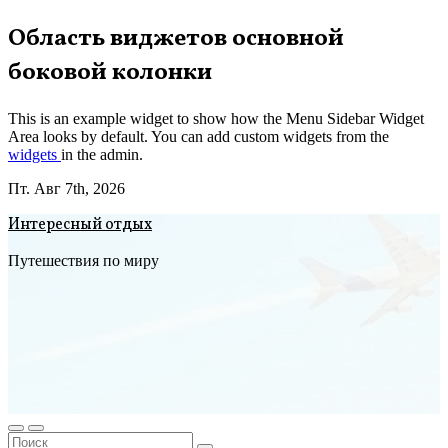
Перейти
Область виджетов основной
к
боковой колонки
содержимому
This is an example widget to show how the Menu Sidebar Widget
Area looks by default. You can add custom widgets from the
widgets
in the admin.
Пт. Авг 7th, 2026
Интересный отдых
Путешествия по миру