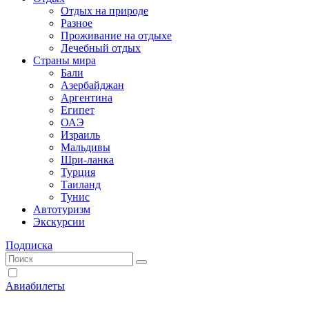
Отдых на природе
Разное
Проживание на отдыхе
Лечебный отдых
Страны мира
Бали
Азербайджан
Аргентина
Египет
ОАЭ
Израиль
Мальдивы
Шри-ланка
Турция
Таиланд
Тунис
Автотуризм
Экскурсии
Подписка
Авиабилеты