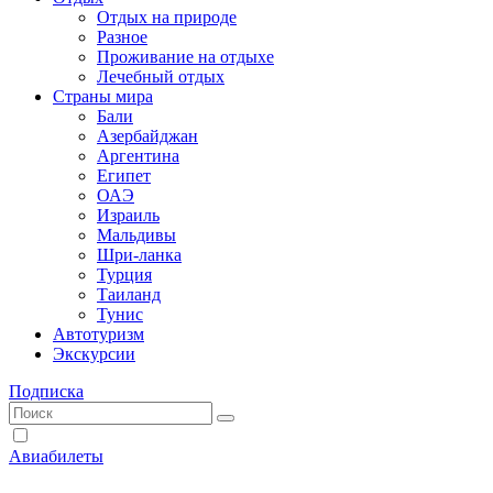
Отдых на природе
Разное
Проживание на отдыхе
Лечебный отдых
Страны мира
Бали
Азербайджан
Аргентина
Египет
ОАЭ
Израиль
Мальдивы
Шри-ланка
Турция
Таиланд
Тунис
Автотуризм
Экскурсии
Подписка
Авиабилеты