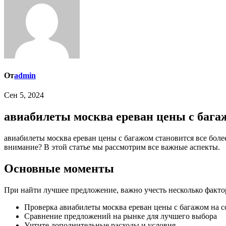
От
admin
Сен 5, 2024
авиабилеты москва ереван цены с бага
авиабилеты москва ереван цены с багажом становится все более популярным среди тех, кто хочет избежать ошибок. Но как правильно найти лучшее предложение и на что стоит обратить
внимание? В этой статье мы рассмотрим все важные аспекты.
Основные моменты
При найти лучшее предложение, важно учесть несколько факто
Проверка авиабилеты москва ереван цены с багажом на с
Сравнение предложений на рынке для лучшего выбора
Учтите дополнительные расходы и условия