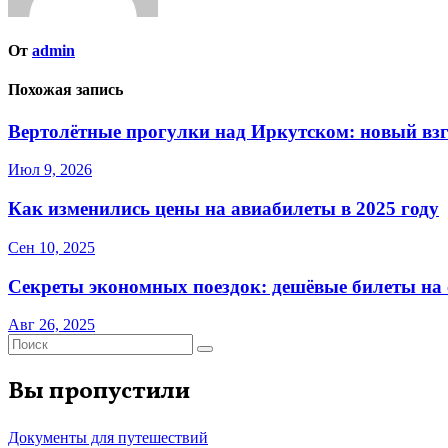
От
admin
Похожая запись
Вертолётные прогулки над Иркутском: новый взг
Июл 9, 2026
Как изменились цены на авиабилеты в 2025 году
Сен 10, 2025
Секреты экономных поездок: дешёвые билеты на с
Авг 26, 2025
Вы пропустили
Документы для путешествий