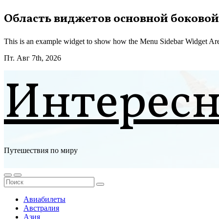
Перейти
Область виджетов основной боковой
к
содержимому
This is an example widget to show how the Menu Sidebar Widget Are
Пт. Авг 7th, 2026
Интерес
Путешествия по миру
Авиабилеты
Австралия
Азия