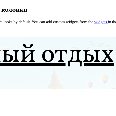
 колонки
a looks by default. You can add custom widgets from the
widgets
in t
ный отдых