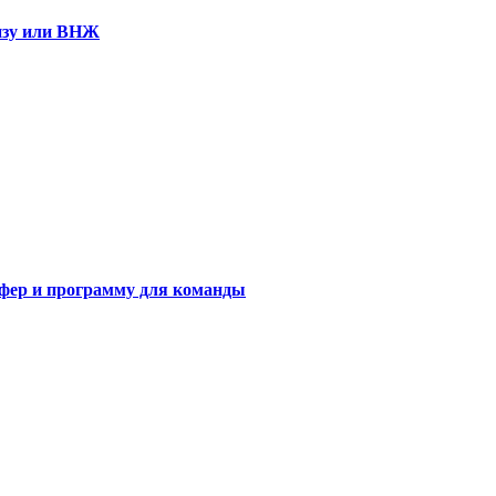
визу или ВНЖ
сфер и программу для команды