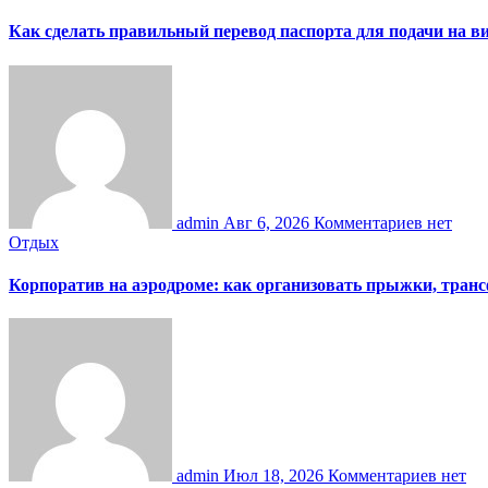
Как сделать правильный перевод паспорта для подачи на 
admin
Авг 6, 2026
Комментариев нет
Отдых
Корпоратив на аэродроме: как организовать прыжки, тран
admin
Июл 18, 2026
Комментариев нет