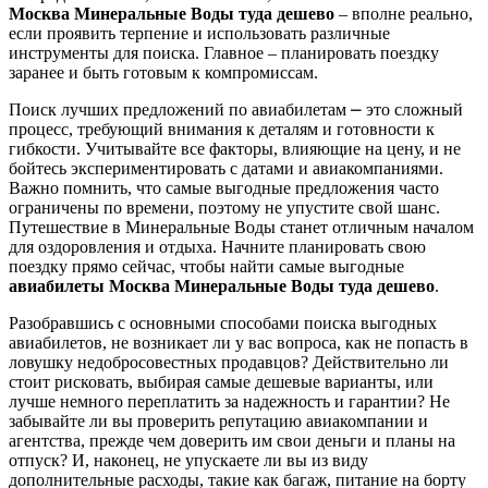
Москва Минеральные Воды туда дешево
– вполне реально,
если проявить терпение и использовать различные
инструменты для поиска. Главное – планировать поездку
заранее и быть готовым к компромиссам.
Поиск лучших предложений по авиабилетам ⎼ это сложный
процесс, требующий внимания к деталям и готовности к
гибкости. Учитывайте все факторы, влияющие на цену, и не
бойтесь экспериментировать с датами и авиакомпаниями.
Важно помнить, что самые выгодные предложения часто
ограничены по времени, поэтому не упустите свой шанс.
Путешествие в Минеральные Воды станет отличным началом
для оздоровления и отдыха. Начните планировать свою
поездку прямо сейчас, чтобы найти самые выгодные
авиабилеты Москва Минеральные Воды туда дешево
.
Разобравшись с основными способами поиска выгодных
авиабилетов, не возникает ли у вас вопроса, как не попасть в
ловушку недобросовестных продавцов? Действительно ли
стоит рисковать, выбирая самые дешевые варианты, или
лучше немного переплатить за надежность и гарантии? Не
забывайте ли вы проверить репутацию авиакомпании и
агентства, прежде чем доверить им свои деньги и планы на
отпуск? И, наконец, не упускаете ли вы из виду
дополнительные расходы, такие как багаж, питание на борту