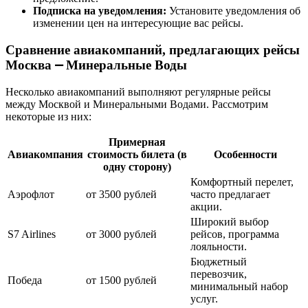
Подписка на уведомления:
Установите уведомления об
изменении цен на интересующие вас рейсы.
Сравнение авиакомпаний, предлагающих рейсы
Москва ⎼ Минеральные Воды
Несколько авиакомпаний выполняют регулярные рейсы
между Москвой и Минеральными Водами. Рассмотрим
некоторые из них:
Примерная
Авиакомпания
стоимость билета (в
Особенности
одну сторону)
Комфортный перелет,
Аэрофлот
от 3500 рублей
часто предлагает
акции.
Широкий выбор
S7 Airlines
от 3000 рублей
рейсов, программа
лояльности.
Бюджетный
перевозчик,
Победа
от 1500 рублей
минимальный набор
услуг.