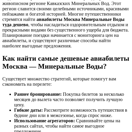
живописном регионе Кавказских Минеральных Вод. Этот
регион славится своими целебными источниками, красивыми
пейзажами и богатой историей. Многие путешественники
стремятся найти
авиабилеты Москва Минеральные Воды
туда дешево
, чтобы насладиться оздоровительным отдыхом и
прекрасными видами без существенного ущерба для бюджета.
Планирование поездки начинается с мониторинга цен на
авиабилеты, и существуют различные способы найти
наиболее выгодные предложения.
Как найти самые дешевые авиабилеты
Москва — Минеральные Воды?
Существует множество стратегий, которые помогут вам
сэкономить на перелете:
Раннее бронирование:
Покупка билетов за несколько
месяцев до вылета часто позволяет получить лучшую
цену.
Гибкие даты:
Рассмотрите возможность путешествия в
будние дни или в межсезонье, когда спрос ниже.
Использование агрегаторов:
Сравнивайте цены на
разных сайтах, чтобы найти самое выгодное
предложение.