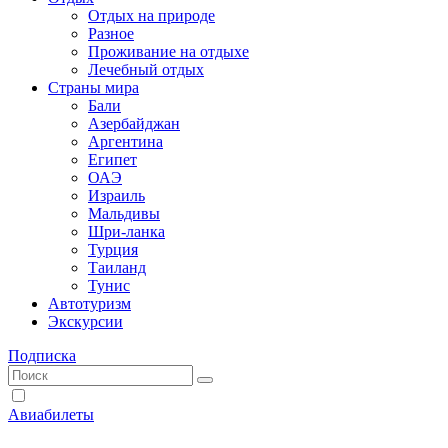
Отдых на природе
Разное
Проживание на отдыхе
Лечебный отдых
Страны мира
Бали
Азербайджан
Аргентина
Египет
ОАЭ
Израиль
Мальдивы
Шри-ланка
Турция
Таиланд
Тунис
Автотуризм
Экскурсии
Подписка
Авиабилеты