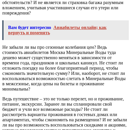
обстоятельств? И не является ли страховка багажа разумным
вложением, учитывая участившиеся случаи его утери или
повреждения?
Вам будет интересно
Авиабилеты онлайн; как
вернуть и поменять
Не забыли ли вы про сезонные колебания цен? Ведь
стоимость авиабилетов Москва Минеральные Воды туда
дешево может существенно меняться в зависимости от
времени года, праздников и школьных каникул. Не стоит ли
отложить поездку на более благоприятный период, чтобы
сэкономить значительную сумму? Или, наоборот, не стоит ли
воспользоваться возможностью слетать в Минеральные Воды
в межсезонье, когда цены на билеты и проживание
минимальны?
Ведь путешествие – это не только перелет, но и проживание,
питание, экскурсии. Заранее ли вы спланировали свой
бюджет и учли все возможные расходы? Не стоит ли
рассмотреть варианты проживания в гостевых домах или
апартаментах, чтобы сэкономить на размещении? И не забыли
ли вы про возможность воспользоваться скидками и акциями,