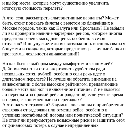
и выбор места, которые могут существенно увеличить
итоговую стоимость перелета?
А что, если рассмотреть альтернативные варианты? Может
быть, стоит поискать билеты с вылетом из ближайших к
Москве городов, таких как Калуга или Ярославль? Не забыли
ли вы проверить наличие чартерных рейсов, которые иногда
предлагают очень выгодные цены, особенно в сезон
отпусков? И не упускаете ли вы возможность воспользоваться
бонусами и скидками, которые предлагают различные банки и
программы лояльности авиакомпаний?
Но как быть с выбором между комфортом и экономией?
Действительно ли стоит жертвовать удобством ради
нескольких сотен рублей, особенно если речь идет о
длительном перелете? Не лучше ли обратить внимание на
авиакомпании с более высоким рейтингом, предлагающие
больше места для ног и включенное питание? И не является
ли переплата за прямой рейс оправданной, если учесть время
и нервы, сэкономленные на пересадках?
А что насчет страховки? Задумывались ли вы о приобретении
страховки от задержки или отмены рейса, особенно в
условиях нестабильной погоды или политической ситуации?
Не стоит ли предусмотреть возможные риски и защитить себя
от финансовых потерь в случае непредвиденных