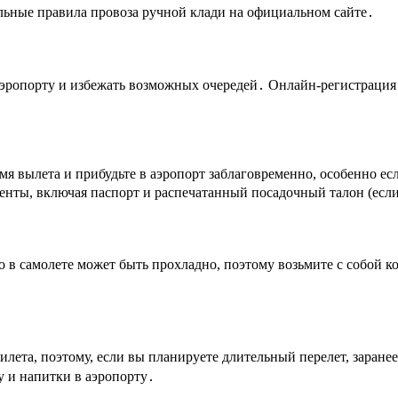
альные правила провоза ручной клади на официальном сайте․
аэропорту и избежать возможных очередей․ Онлайн-регистрация 
мя вылета и прибудьте в аэропорт заблаговременно, особенно ес
ументы, включая паспорт и распечатанный посадочный талон (есл
 в самолете может быть прохладно, поэтому возьмите с собой ко
лета, поэтому, если вы планируете длительный перелет, заранее 
у и напитки в аэропорту․