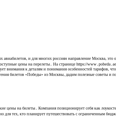
доступные цены на перелеты․ На странице https://www․pobeda․a
ует внимания к деталям и понимания особенностей тарифов, чт
тения билетов «Победы» из Москвы, дадим полезные советы и 
ие цены на билеты․ Компания позиционирует себя как лоукостер
но для тех, кто планирует путешествовать с ограниченным бюд