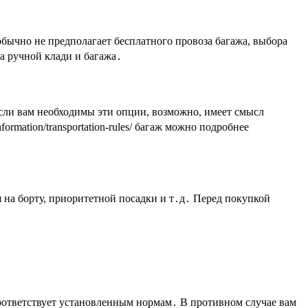
бычно не предполагает бесплатного провоза багажа, выбора
а ручной клади и багажа․
сли вам необходимы эти опции, возможно, имеет смысл
rmation/transportation-rules/ багаж можно подробнее
я на борту, приоритетной посадки и т․д․ Перед покупкой
 соответствует установленным нормам․ В противном случае вам