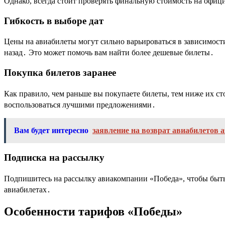
Однако, всегда стоит проверять финальную стоимость на офици
Гибкость в выборе дат
Цены на авиабилеты могут сильно варьироваться в зависимости
назад․ Это может помочь вам найти более дешевые билеты․
Покупка билетов заранее
Как правило, чем раньше вы покупаете билеты, тем ниже их с
воспользоваться лучшими предложениями․
Вам будет интересно
заявление на возврат авиабилетов 
Подписка на рассылку
Подпишитесь на рассылку авиакомпании «Победа», чтобы быть
авиабилетах․
Особенности тарифов «Победы»