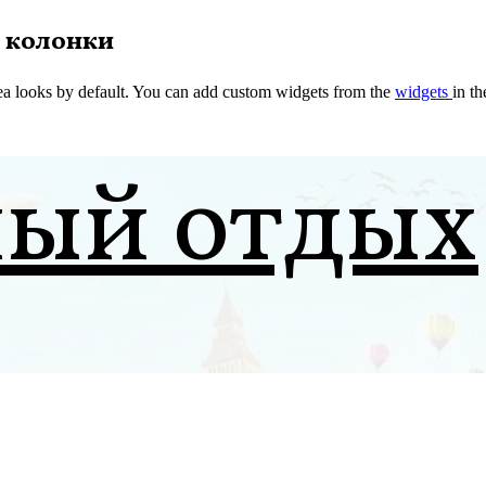
 колонки
a looks by default. You can add custom widgets from the
widgets
in t
ный отдых