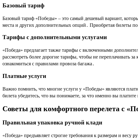
Базовый тариф
Базовый тариф «Победы» – это самый дешевый вариант, которы
места и других дополнительных опций․ Приобретая билеты по 
Тарифы с дополнительными услугами
«Победа» предлагает также тарифы с включенными дополнител
рассмотреть более дорогие тарифы, чтобы не переплачивать за к
ознакомиться с правилами провоза багажа․
Платные услуги
Важно помнить, что многие услуги у «Победы» являются платны
билета убедитесь, что вы понимаете, за что именно вы платит
Советы для комфортного перелета с «П
Правильная упаковка ручной клади
«Победа» предъявляет строгие требования к размерам и весу р