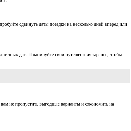
сии․
опробуйте сдвинуть даты поездки на несколько дней вперед или
здничных дат․ Планируйте свои путешествия заранее, чтобы
 вам не пропустить выгодные варианты и сэкономить на