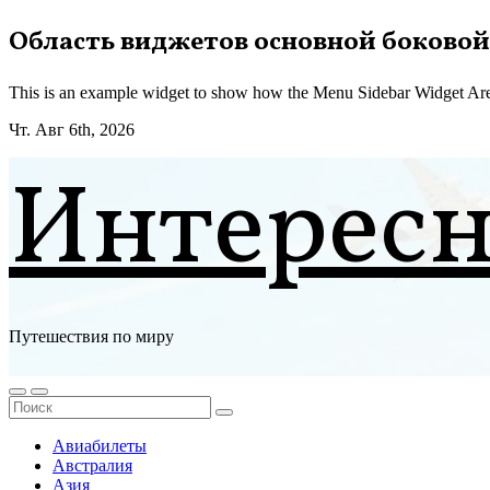
Перейти
Область виджетов основной боковой
к
содержимому
This is an example widget to show how the Menu Sidebar Widget Are
Чт. Авг 6th, 2026
Интерес
Путешествия по миру
Авиабилеты
Австралия
Азия