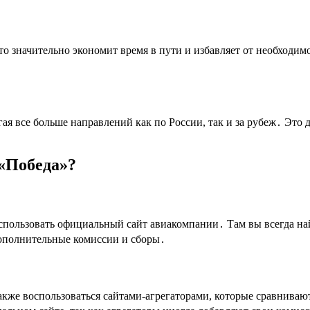
значительно экономит время в пути и избавляет от необходимо
ая все больше направлений как по России, так и за рубеж․ Это 
«Победа»?
пользовать официальный сайт авиакомпании․ Там вы всегда на
дополнительные комиссии и сборы․
акже воспользоваться сайтами-агрегаторами, которые сравнива