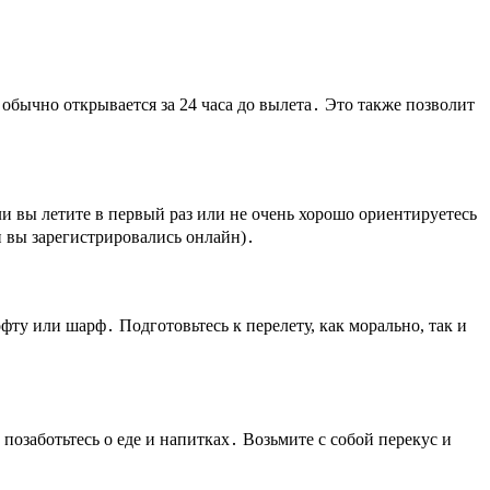
обычно открывается за 24 часа до вылета․ Это также позволит
ли вы летите в первый раз или не очень хорошо ориентируетесь
и вы зарегистрировались онлайн)․
фту или шарф․ Подготовьтесь к перелету, как морально, так и
позаботьтесь о еде и напитках․ Возьмите с собой перекус и