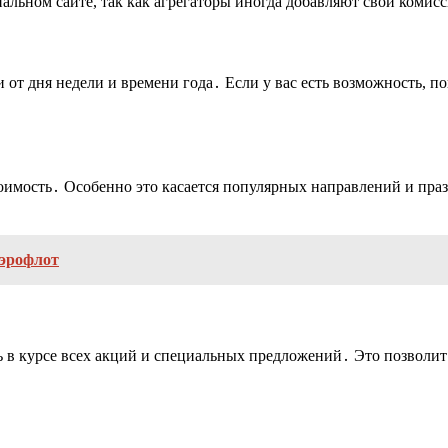
альном сайте, так как агрегаторы иногда добавляют свои комис
 от дня недели и времени года․ Если у вас есть возможность, п
тоимость․ Особенно это касается популярных направлений и пра
аэрофлот
 в курсе всех акций и специальных предложений․ Это позволит