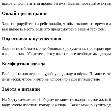
придется доплатить за провоз багажа․ Всегда проверяйте акту
Онлайн-регистрация
Зарегистрируйтесь на рейс онлайн, чтобы сэкономить время в 
вам выбрать место, если это предусмотрено вашим тарифом․
Подготовка к путешествию
Заранее позаботьтесь о необходимых документах, проверьте вре
в аэропортах․ Убедитесь, что у вас есть все необходимые док
Комфортная одежда
Выбирайте для перелета удобную одежду и обувь․ Помните, что
физически, чтобы ничто не испортило ваше путешествие․
Забота о питании
На борту самолетов «Победы» питание не входит в стоимость би
воду, чтобы избежать голода и жажды․ Также можно купить ед