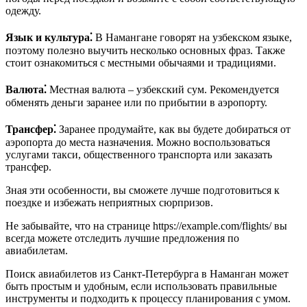
одежду.
Язык и культура⁚
В Намангане говорят на узбекском языке,
поэтому полезно выучить несколько основных фраз. Также
стоит ознакомиться с местными обычаями и традициями.
Валюта⁚
Местная валюта – узбекский сум. Рекомендуется
обменять деньги заранее или по прибытии в аэропорту.
Трансфер⁚
Заранее продумайте, как вы будете добираться от
аэропорта до места назначения. Можно воспользоваться
услугами такси, общественного транспорта или заказать
трансфер.
Зная эти особенности, вы сможете лучше подготовиться к
поездке и избежать неприятных сюрпризов.
Не забывайте, что на странице https://example.com/flights/ вы
всегда можете отследить лучшие предложения по
авиабилетам.
Поиск авиабилетов из Санкт-Петербурга в Наманган может
быть простым и удобным, если использовать правильные
инструменты и подходить к процессу планирования с умом.