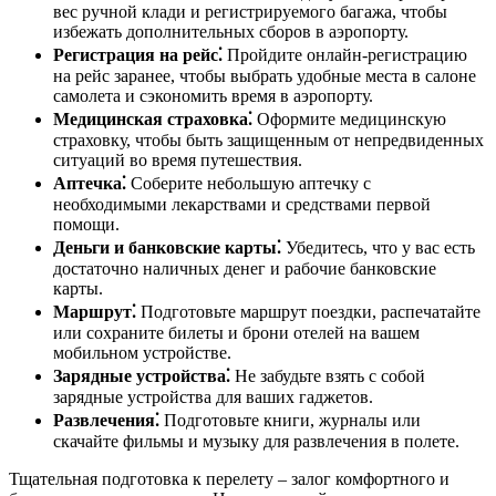
вес ручной клади и регистрируемого багажа, чтобы
избежать дополнительных сборов в аэропорту.
Регистрация на рейс⁚
Пройдите онлайн-регистрацию
на рейс заранее, чтобы выбрать удобные места в салоне
самолета и сэкономить время в аэропорту.
Медицинская страховка⁚
Оформите медицинскую
страховку, чтобы быть защищенным от непредвиденных
ситуаций во время путешествия.
Аптечка⁚
Соберите небольшую аптечку с
необходимыми лекарствами и средствами первой
помощи.
Деньги и банковские карты⁚
Убедитесь, что у вас есть
достаточно наличных денег и рабочие банковские
карты.
Маршрут⁚
Подготовьте маршрут поездки, распечатайте
или сохраните билеты и брони отелей на вашем
мобильном устройстве.
Зарядные устройства⁚
Не забудьте взять с собой
зарядные устройства для ваших гаджетов.
Развлечения⁚
Подготовьте книги, журналы или
скачайте фильмы и музыку для развлечения в полете.
Тщательная подготовка к перелету – залог комфортного и