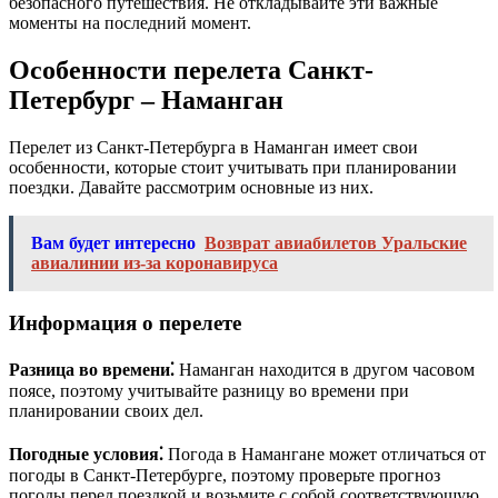
безопасного путешествия. Не откладывайте эти важные
моменты на последний момент.
Особенности перелета Санкт-
Петербург – Наманган
Перелет из Санкт-Петербурга в Наманган имеет свои
особенности, которые стоит учитывать при планировании
поездки. Давайте рассмотрим основные из них.
Вам будет интересно
Возврат авиабилетов Уральские
авиалинии из-за коронавируса
Информация о перелете
Разница во времени⁚
Наманган находится в другом часовом
поясе, поэтому учитывайте разницу во времени при
планировании своих дел.
Погодные условия⁚
Погода в Намангане может отличаться от
погоды в Санкт-Петербурге, поэтому проверьте прогноз
погоды перед поездкой и возьмите с собой соответствующую