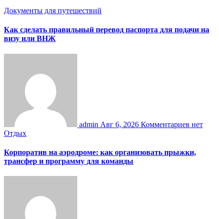
Документы для путешествий
Как сделать правильный перевод паспорта для подачи на
визу или ВНЖ
admin
Авг 6, 2026
Комментариев нет
Отдых
Корпоратив на аэродроме: как организовать прыжки,
трансфер и программу для команды