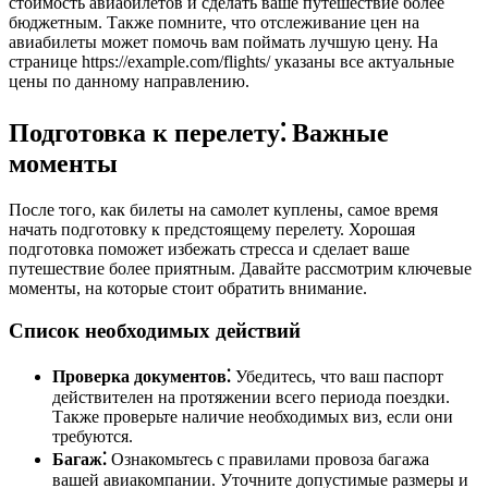
стоимость авиабилетов и сделать ваше путешествие более
бюджетным. Также помните, что отслеживание цен на
авиабилеты может помочь вам поймать лучшую цену. На
странице https://example.com/flights/ указаны все актуальные
цены по данному направлению.
Подготовка к перелету⁚ Важные
моменты
После того, как билеты на самолет куплены, самое время
начать подготовку к предстоящему перелету. Хорошая
подготовка поможет избежать стресса и сделает ваше
путешествие более приятным. Давайте рассмотрим ключевые
моменты, на которые стоит обратить внимание.
Список необходимых действий
Проверка документов⁚
Убедитесь, что ваш паспорт
действителен на протяжении всего периода поездки.
Также проверьте наличие необходимых виз, если они
требуются.
Багаж⁚
Ознакомьтесь с правилами провоза багажа
вашей авиакомпании. Уточните допустимые размеры и