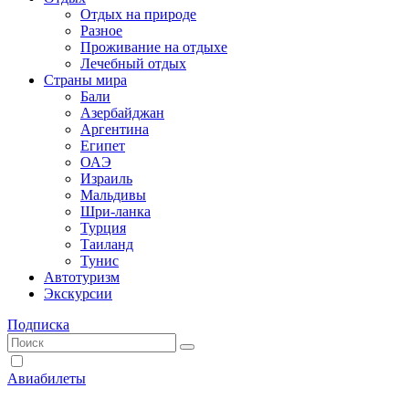
Отдых на природе
Разное
Проживание на отдыхе
Лечебный отдых
Страны мира
Бали
Азербайджан
Аргентина
Египет
ОАЭ
Израиль
Мальдивы
Шри-ланка
Турция
Таиланд
Тунис
Автотуризм
Экскурсии
Подписка
Авиабилеты