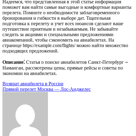
Надеемся, что представленная в этой статье информация
поможет вам найти самые выгодные и комфортные варианты
перелета. Помните о необходимости заблаговременного
бронирования и гибкости в выборе дат. Тщательная
подготовка к перелету и учет всех нюансов сделают ваше
путешествие приятным и незабываемым. Не забывайте
следить за акциями и специальными предложениями
авиакомпаний, чтобы сэкономить на авиабилетах. На
странице https://example.com/flights/ можно найти множество
подходящих предложений.
Описание⁚
Статья о поиске авиабилетов Санкт-Петербург ⎼
Наманган, рассмотрены цены, прямые рейсы и советы по
экономии на авиабилетах.
Навигация
Возврат авиабилета в России
Прямой перелет Москва — Лос-Анджелес
по
записям