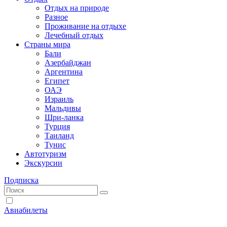
Отдых на природе
Разное
Проживание на отдыхе
Лечебный отдых
Страны мира
Бали
Азербайджан
Аргентина
Египет
ОАЭ
Израиль
Мальдивы
Шри-ланка
Турция
Таиланд
Тунис
Автотуризм
Экскурсии
Подписка
Авиабилеты