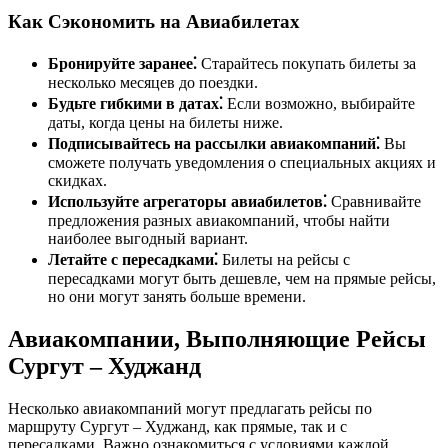
Как Сэкономить на Авиабилетах
Бронируйте заранее⁚
Старайтесь покупать билеты за
несколько месяцев до поездки.
Будьте гибкими в датах⁚
Если возможно, выбирайте
даты, когда цены на билеты ниже.
Подписывайтесь на рассылки авиакомпаний⁚
Вы
сможете получать уведомления о специальных акциях и
скидках.
Используйте агрегаторы авиабилетов⁚
Сравнивайте
предложения разных авиакомпаний, чтобы найти
наиболее выгодный вариант.
Летайте с пересадками⁚
Билеты на рейсы с
пересадками могут быть дешевле, чем на прямые рейсы,
но они могут занять больше времени.
Авиакомпании, Выполняющие Рейсы
Сургут – Худжанд
Несколько авиакомпаний могут предлагать рейсы по
маршруту Сургут – Худжанд, как прямые, так и с
пересадками. Важно ознакомиться с условиями каждой