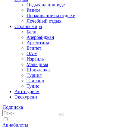
Отдых на природе
Разное
Проживание на отдыхе
Лечебный отдых
Страны мира
Бали
Азербайджан
Аргентина
Египет
ОАЭ
Израиль
Мальдивы
Шри-ланка
Турция
Таиланд
Тунис
Автотуризм
Экскурсии
Подписка
Авиабилеты