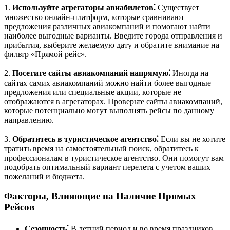
1.
Используйте агрегаторы авиабилетов⁚
Существует
множество онлайн-платформ, которые сравнивают
предложения различных авиакомпаний и помогают найти
наиболее выгодные варианты. Введите города отправления и
прибытия, выберите желаемую дату и обратите внимание на
фильтр «Прямой рейс».
2.
Посетите сайты авиакомпаний напрямую⁚
Иногда на
сайтах самих авиакомпаний можно найти более выгодные
предложения или специальные акции, которые не
отображаются в агрегаторах. Проверьте сайты авиакомпаний,
которые потенциально могут выполнять рейсы по данному
направлению.
3.
Обратитесь в туристическое агентство⁚
Если вы не хотите
тратить время на самостоятельный поиск, обратитесь к
профессионалам в туристическое агентство. Они помогут вам
подобрать оптимальный вариант перелета с учетом ваших
пожеланий и бюджета.
Факторы, Влияющие на Наличие Прямых
Рейсов
Сезонность⁚
В летний период и во время праздников