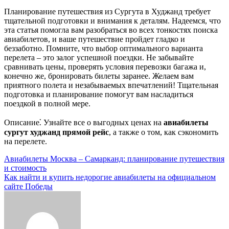
Планирование путешествия из Сургута в Худжанд требует
тщательной подготовки и внимания к деталям. Надеемся, что
эта статья помогла вам разобраться во всех тонкостях поиска
авиабилетов, и ваше путешествие пройдет гладко и
беззаботно. Помните, что выбор оптимального варианта
перелета – это залог успешной поездки. Не забывайте
сравнивать цены, проверять условия перевозки багажа и,
конечно же, бронировать билеты заранее. Желаем вам
приятного полета и незабываемых впечатлений! Тщательная
подготовка и планирование помогут вам насладиться
поездкой в полной мере.
Описание⁚ Узнайте все о выгодных ценах на
авиабилеты
сургут худжанд прямой рейс
, а также о том, как сэкономить
на перелете.
Навигация
Авиабилеты Москва – Самарканд: планирование путешествия
и стоимость
по
Как найти и купить недорогие авиабилеты на официальном
записям
сайте Победы