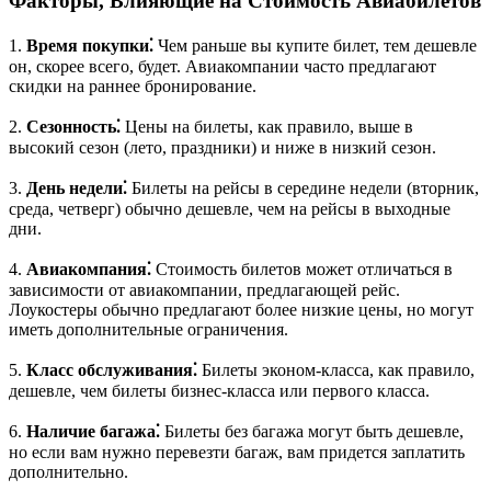
Факторы, Влияющие на Стоимость Авиабилетов
1.
Время покупки⁚
Чем раньше вы купите билет, тем дешевле
он, скорее всего, будет. Авиакомпании часто предлагают
скидки на раннее бронирование.
2.
Сезонность⁚
Цены на билеты, как правило, выше в
высокий сезон (лето, праздники) и ниже в низкий сезон.
3.
День недели⁚
Билеты на рейсы в середине недели (вторник,
среда, четверг) обычно дешевле, чем на рейсы в выходные
дни.
4.
Авиакомпания⁚
Стоимость билетов может отличаться в
зависимости от авиакомпании, предлагающей рейс.
Лоукостеры обычно предлагают более низкие цены, но могут
иметь дополнительные ограничения.
5.
Класс обслуживания⁚
Билеты эконом-класса, как правило,
дешевле, чем билеты бизнес-класса или первого класса.
6.
Наличие багажа⁚
Билеты без багажа могут быть дешевле,
но если вам нужно перевезти багаж, вам придется заплатить
дополнительно.