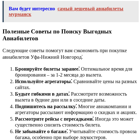
Вам будет интересно
самый дешевый авиабилеты
мурманск
Полезные Советы по Поиску Выгодных
Авиабилетов
Следующие советы помогут вам сэкономить при покупке
авиабилетов Уфа-Нижний Новгород⁚
Бронируйте билеты заранее⁚
Оптимальное время для
бронирования – за 1-2 месяца до вылета.
Используйте агрегаторы⁚
Сравнивайте цены на разных
сайтах.
Будьте гибкими в датах⁚
Рассмотрите возможность
вылета в будние дни или в соседние даты.
Подпишитесь на рассылку⁚
Многие авиакомпании и
агрегаторы рассылают информацию о скидках и акциях.
Рассмотрите рейсы с пересадками⁚
Иногда это может
существенно снизить стоимость билета.
Не забывайте о багаже⁚
Учитывайте стоимость провоза
багажа, особенно при выборе лоукостеров.