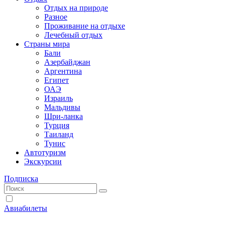
Отдых на природе
Разное
Проживание на отдыхе
Лечебный отдых
Страны мира
Бали
Азербайджан
Аргентина
Египет
ОАЭ
Израиль
Мальдивы
Шри-ланка
Турция
Таиланд
Тунис
Автотуризм
Экскурсии
Подписка
Авиабилеты