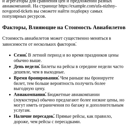
и агрегаторы для сравнения цен и предложений разных
авиакомпаний. На странице https://example.com/ufa-nizhny-
novgorod-tickets вы сможете найти подборку самых
популярных ресурсов.
Факторы, Влияющие на Стоимость Авиабилетов
Стоимость авиабилетов может существенно меняться в
зависимости от нескольких факторов⁚
Сезон⁚
В летний период и во время праздников цены
обычно выше.
День недели⁚
Билеты на рейсы в середине недели часто
дешевле, чем в выходные.
Время бронирования⁚
Чем раньше вы бронируете
билет, тем больше вероятность получить более
выгодную цену.
Авиакомпания⁚
Бюджетные авиакомпании
(лоукостеры) обычно предлагают более низкие цены, но
могут иметь ограничения по багажу и дополнительным
услугам.
Наличие пересадок⁚
Прямые рейсы, как правило,
дороже, чем рейсы с пересадками.