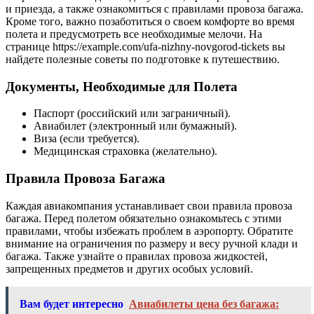
и приезда, а также ознакомиться с правилами провоза багажа.
Кроме того, важно позаботиться о своем комфорте во время
полета и предусмотреть все необходимые мелочи. На
странице https://example.com/ufa-nizhny-novgorod-tickets вы
найдете полезные советы по подготовке к путешествию.
Документы, Необходимые для Полета
Паспорт (российский или заграничный).
Авиабилет (электронный или бумажный).
Виза (если требуется).
Медицинская страховка (желательно).
Правила Провоза Багажа
Каждая авиакомпания устанавливает свои правила провоза
багажа. Перед полетом обязательно ознакомьтесь с этими
правилами, чтобы избежать проблем в аэропорту. Обратите
внимание на ограничения по размеру и весу ручной клади и
багажа. Также узнайте о правилах провоза жидкостей,
запрещенных предметов и других особых условий.
Вам будет интересно
Авиабилеты цена без багажа: