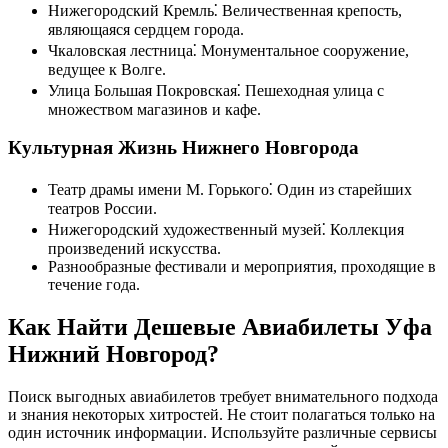
Нижегородский Кремль⁚ Величественная крепость,
являющаяся сердцем города.
Чкаловская лестница⁚ Монументальное сооружение,
ведущее к Волге.
Улица Большая Покровская⁚ Пешеходная улица с
множеством магазинов и кафе.
Культурная Жизнь Нижнего Новгорода
Театр драмы имени М. Горького⁚ Один из старейших
театров России.
Нижегородский художественный музей⁚ Коллекция
произведений искусства.
Разнообразные фестивали и мероприятия, проходящие в
течение года.
Как Найти Дешевые Авиабилеты Уфа
Нижний Новгород?
Поиск выгодных авиабилетов требует внимательного подхода
и знания некоторых хитростей. Не стоит полагаться только на
один источник информации. Используйте различные сервисы