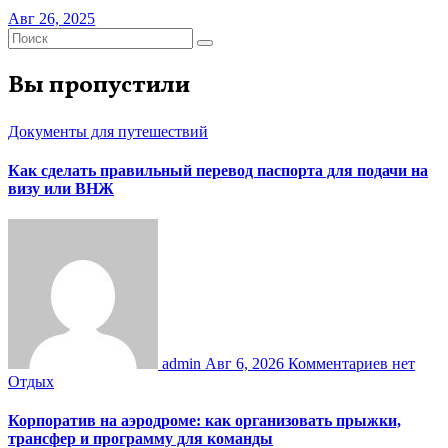
Авг 26, 2025
Вы пропустили
Документы для путешествий
Как сделать правильный перевод паспорта для подачи на
визу или ВНЖ
admin
Авг 6, 2026
Комментариев нет
Отдых
Корпоратив на аэродроме: как организовать прыжки,
трансфер и программу для команды