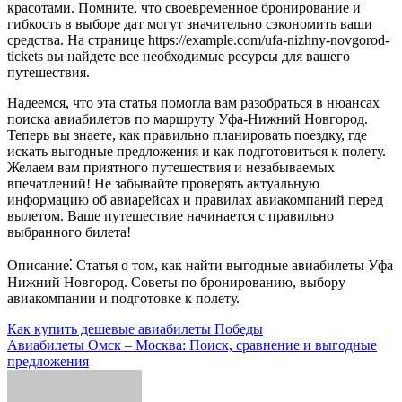
красотами. Помните, что своевременное бронирование и
гибкость в выборе дат могут значительно сэкономить ваши
средства. На странице https://example.com/ufa-nizhny-novgorod-
tickets вы найдете все необходимые ресурсы для вашего
путешествия.
Надеемся, что эта статья помогла вам разобраться в нюансах
поиска авиабилетов по маршруту Уфа-Нижний Новгород.
Теперь вы знаете, как правильно планировать поездку, где
искать выгодные предложения и как подготовиться к полету.
Желаем вам приятного путешествия и незабываемых
впечатлений! Не забывайте проверять актуальную
информацию об авиарейсах и правилах авиакомпаний перед
вылетом. Ваше путешествие начинается с правильно
выбранного билета!
Описание⁚ Статья о том, как найти выгодные авиабилеты Уфа
Нижний Новгород. Советы по бронированию, выбору
авиакомпании и подготовке к полету.
Навигация
Как купить дешевые авиабилеты Победы
Авиабилеты Омск – Москва: Поиск, сравнение и выгодные
по
предложения
записям