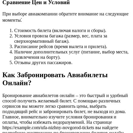
Сравнение Цен и Условий
При выборе авиакомпании обратите внимание на следующие
моменты⁚
Стоимость билета (включая налоги и сборы).
Условия провоза багажа (размер, вес, плата за
сверхнормативный багаж).
Расписание рейсов (время вылета и прилета).
Наличие дополнительных услуг (питание, выбор места,
развлечения на борту).
Отзывы других пассажиров.
Как Забронировать Авиабилеты
Онлайн?
Бронирование авиабилетов онлайн – это быстрый и удобный
способ получить желаемый билет. С помощью различных
сервисов вы можете легко сравнить цены, выбрать
подходящий рейс и забронировать билет, не выходя из дома.
Главное, внимательно изучите условия бронирования и
оплаты, чтобы избежать недоразумений. На странице
https://example.com/ufa-nizhny-novgorod-tickets вы найдете
подробную инструкцию по бронированию билетов онлайн.