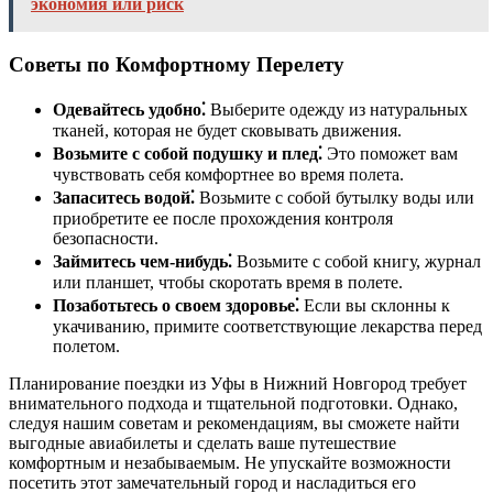
экономия или риск
Советы по Комфортному Перелету
Одевайтесь удобно⁚
Выберите одежду из натуральных
тканей, которая не будет сковывать движения.
Возьмите с собой подушку и плед⁚
Это поможет вам
чувствовать себя комфортнее во время полета.
Запаситесь водой⁚
Возьмите с собой бутылку воды или
приобретите ее после прохождения контроля
безопасности.
Займитесь чем-нибудь⁚
Возьмите с собой книгу, журнал
или планшет, чтобы скоротать время в полете.
Позаботьтесь о своем здоровье⁚
Если вы склонны к
укачиванию, примите соответствующие лекарства перед
полетом.
Планирование поездки из Уфы в Нижний Новгород требует
внимательного подхода и тщательной подготовки. Однако,
следуя нашим советам и рекомендациям, вы сможете найти
выгодные авиабилеты и сделать ваше путешествие
комфортным и незабываемым. Не упускайте возможности
посетить этот замечательный город и насладиться его