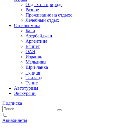
Отдых на природе
Разное
Проживание на отдыхе
Лечебный отдых
Страны мира
Бали
Азербайджан
Аргентина
Египет
ОАЭ
Израиль
Мальдивы
Шри-ланка
Турция
Таиланд
Тунис
Автотуризм
Экскурсии
Подписка
Авиабилеты