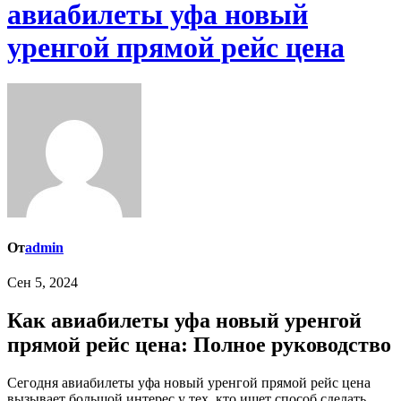
авиабилеты уфа новый
уренгой прямой рейс цена
От
admin
Сен 5, 2024
Как авиабилеты уфа новый уренгой
прямой рейс цена: Полное руководство
Сегодня авиабилеты уфа новый уренгой прямой рейс цена
вызывает большой интерес у тех, кто ищет способ сделать