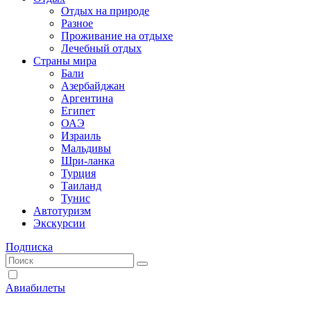
Отдых на природе
Разное
Проживание на отдыхе
Лечебный отдых
Страны мира
Бали
Азербайджан
Аргентина
Египет
ОАЭ
Израиль
Мальдивы
Шри-ланка
Турция
Таиланд
Тунис
Автотуризм
Экскурсии
Подписка
Авиабилеты