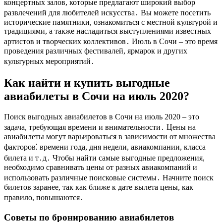
концертных залов, которые предлагают широкий выбор
развлечений для любителей искусства․ Вы можете посетить
исторические памятники, ознакомиться с местной культурой и
традициями, а также насладиться выступлениями известных
артистов и творческих коллективов․ Июль в Сочи – это время
проведения различных фестивалей, ярмарок и других
культурных мероприятий․
Как найти и купить выгодные
авиабилеты в Сочи на июль 2020?
Поиск выгодных авиабилетов в Сочи на июль 2020 – это
задача, требующая времени и внимательности․ Цены на
авиабилеты могут варьироваться в зависимости от множества
факторов⁚ времени года, дня недели, авиакомпании, класса
билета и т․д․ Чтобы найти самые выгодные предложения,
необходимо сравнивать цены от разных авиакомпаний и
использовать различные поисковые системы․ Начните поиск
билетов заранее, так как ближе к дате вылета цены, как
правило, повышаются․
Советы по бронированию авиабилетов