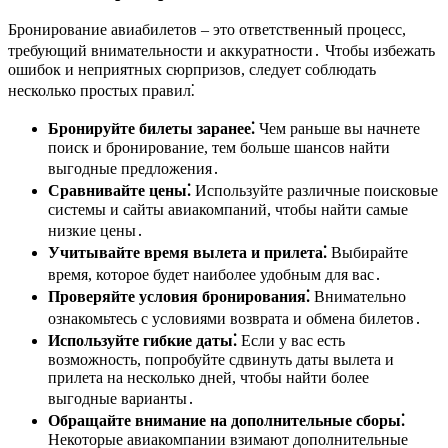
Бронирование авиабилетов – это ответственный процесс,
требующий внимательности и аккуратности․ Чтобы избежать
ошибок и неприятных сюрпризов, следует соблюдать
несколько простых правил⁚
Бронируйте билеты заранее⁚
Чем раньше вы начнете
поиск и бронирование, тем больше шансов найти
выгодные предложения․
Сравнивайте цены⁚
Используйте различные поисковые
системы и сайты авиакомпаний, чтобы найти самые
низкие цены․
Учитывайте время вылета и прилета⁚
Выбирайте
время, которое будет наиболее удобным для вас․
Проверяйте условия бронирования⁚
Внимательно
ознакомьтесь с условиями возврата и обмена билетов․
Используйте гибкие даты⁚
Если у вас есть
возможность, попробуйте сдвинуть даты вылета и
прилета на несколько дней, чтобы найти более
выгодные варианты․
Обращайте внимание на дополнительные сборы⁚
Некоторые авиакомпании взимают дополнительные