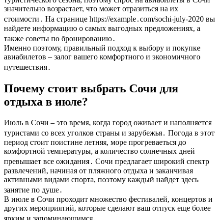
значительно возрастает, что может отразиться на их
стоимости․ На странице https://example․com/sochi-july-2020 вы
найдете информацию о самых выгодных предложениях, а
также советы по бронированию․
Именно поэтому, правильный подход к выбору и покупке
авиабилетов – залог вашего комфортного и экономичного
путешествия․
Почему стоит выбрать Сочи для
отдыха в июле?
Июль в Сочи – это время, когда город оживает и наполняется
туристами со всех уголков страны и зарубежья․ Погода в этот
период стоит поистине летняя, море прогреваеться до
комфортной температуры, а количество солнечных дней
превышает все ожидания․ Сочи предлагает широкий спектр
развлечений, начиная от пляжного отдыха и заканчивая
активными видами спорта, поэтому каждый найдет здесь
занятие по душе․
В июле в Сочи проходит множество фестивалей, концертов и
других мероприятий, которые сделают ваш отпуск еще более
ярким и запоминающимся․