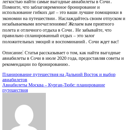
легкостью найти самые выгодные авиабилеты в Сочи․
Помните, что заблаговременное бронирование и
использование гибких дат – это ваши лучшие помощники в
экономии на путешествии․ Наслаждайтесь своим отпуском и
незабываемыми впечатлениями! Желаем вам приятного
полета и отличного отдыха в Сочи․ Не забывайте, что
правильно спланированный отдых ‒ это залог
положительных эмоций и воспоминаний․ Сочи ждет вас!
Описание⁚ Статья рассказывает о том, как найти выгодные
авиабилеты в Сочи в июле 2020 года, предоставляя советы и
рекомендации по бронированию․
Навигация
Планирование путешествия на Дальний Восток и выбор
авиабилетов
по
Авиабилеты Москва – Курган-Тюбе: планирование
записям
путешествия