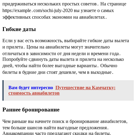
придерживаться нескольких простых советов․ На странице
https://example․com/sochi-july-2020 вы узнаете о самых
эффективных способах экономии на авиабилетах․
Гибкие даты
Если у вас есть возможность, выбирайте гибкие даты вылета
и прилета․ Цены на авиабилеты могут значительно
отличаться в зависимости от дня недели и времени года․
Попробуйте сдвинуть даты вылета и прилета на несколько
дней, чтобы найти более выгодные варианты․ Обычно
билеты в будние дни стоят дешевле, чем в выходные․
Вам будет интересно
Путешествие на Камчатку:
стоимость авиабилетов
Раннее бронирование
Чем раньше вы начнете поиск и бронирование авиабилетов,
тем больше шансов найти выгодные предложения․
Авиакомпании часто предлагают скидки на билеты,