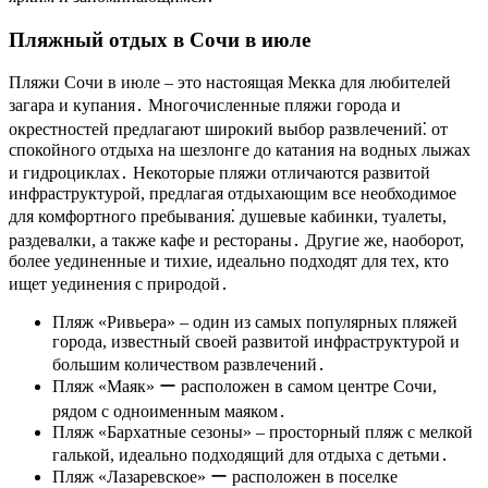
Пляжный отдых в Сочи в июле
Пляжи Сочи в июле – это настоящая Мекка для любителей
загара и купания․ Многочисленные пляжи города и
окрестностей предлагают широкий выбор развлечений⁚ от
спокойного отдыха на шезлонге до катания на водных лыжах
и гидроциклах․ Некоторые пляжи отличаются развитой
инфраструктурой, предлагая отдыхающим все необходимое
для комфортного пребывания⁚ душевые кабинки, туалеты,
раздевалки, а также кафе и рестораны․ Другие же, наоборот,
более уединенные и тихие, идеально подходят для тех, кто
ищет уединения с природой․
Пляж «Ривьера» ‒ один из самых популярных пляжей
города, известный своей развитой инфраструктурой и
большим количеством развлечений․
Пляж «Маяк» ー расположен в самом центре Сочи,
рядом с одноименным маяком․
Пляж «Бархатные сезоны» ‒ просторный пляж с мелкой
галькой, идеально подходящий для отдыха с детьми․
Пляж «Лазаревское» ー расположен в поселке