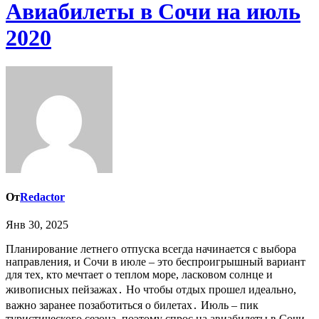
Авиабилеты в Сочи на июль
2020
От
Redactor
Янв 30, 2025
Планирование летнего отпуска всегда начинается с выбора
направления, и Сочи в июле – это беспроигрышный вариант
для тех, кто мечтает о теплом море, ласковом солнце и
живописных пейзажах․ Но чтобы отдых прошел идеально,
важно заранее позаботиться о билетах․ Июль – пик
туристического сезона, поэтому спрос на авиабилеты в Сочи