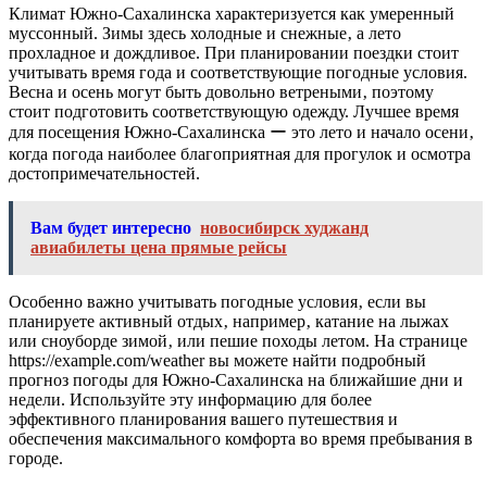
Климат Южно-Сахалинска характеризуется как умеренный
муссонный. Зимы здесь холодные и снежные‚ а лето
прохладное и дождливое. При планировании поездки стоит
учитывать время года и соответствующие погодные условия.
Весна и осень могут быть довольно ветреными‚ поэтому
стоит подготовить соответствующую одежду. Лучшее время
для посещения Южно-Сахалинска ー это лето и начало осени‚
когда погода наиболее благоприятная для прогулок и осмотра
достопримечательностей.
Вам будет интересно
новосибирск худжанд
авиабилеты цена прямые рейсы
Особенно важно учитывать погодные условия‚ если вы
планируете активный отдых‚ например‚ катание на лыжах
или сноуборде зимой‚ или пешие походы летом. На странице
https://example.com/weather вы можете найти подробный
прогноз погоды для Южно-Сахалинска на ближайшие дни и
недели. Используйте эту информацию для более
эффективного планирования вашего путешествия и
обеспечения максимального комфорта во время пребывания в
городе.