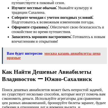
путешествуете в пиковый сезон.
Изучите местные обычаи⁚
Уважайте культуру и
традиции Сахалина.
Соберите чемодан с учетом погодных условий⁚
Подготовьтесь к возможным изменениям погоды.
Оформите страховку⁚
Обеспечьте свою безопасность и
спокойствие во время путешествия.
Запаситесь хорошим настроением⁚
Готовьтесь к новым
впечатлениям и открытиям!
Вам будет интересно
москва казань авиабилеты цена
прямые
Как Найти Дешевые Авиабилеты
Владивосток ー Южно-Сахалинск
Поиск дешевых авиабилетов может быть непростой задачей‚
но существует несколько способов‚ которые могут помочь вам
сэкономить деньги. Используйте агрегаторы для сравнения
цен разных авиакомпаний‚ бронируйте билеты заранее‚ будьте
гибкими в отношении дат и времени вылета‚ и