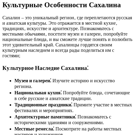
Культурные Особенности Сахалина
Сахалин – это уникальный регион‚ где переплетаются русская
и азиатская культуры. Это отражается в местной кухне‚
традициях‚ искусстве и архитектуре. Познакомьтесь с
местными обычаями‚ посетите музеи и галереи‚ попробуйте
национальные блюда‚ и вы сможете лучше понять и полюбить
этот удивительный край. Сахалинцы гордятся своим
культурным наследием и всегда рады поделиться им с
гостями;
Культурное Наследие Сахалина⁚
Музеи и галереи⁚
Изучите историю и искусство
региона.
Национальная кухня⁚
Попробуйте блюда‚ сочетающие
в себе русские и азиатские традиции.
Традиционные праздники⁚
Примите участие в местных
фестивалях и мероприятиях.
Архитектурные памятники⁚
Познакомьтесь с
историческими зданиями и сооружениями.
Местные ремесла⁚
Посмотрите на работы местных
мастеров и художников.