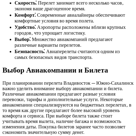
Скорость⁚
Перелет занимает всего несколько часов‚
экономя ваше драгоценное время.
Комфорт⁚
Современные авиалайнеры обеспечивают
комфортные условия во время полета.
Удобство⁚
Аэропорты расположены вблизи крупных
городов‚ что упрощает логистику.
Выбор⁚
Множество авиакомпаний предлагают
различные варианты перелетов.
Безопасность⁚
Авиаперелеты считаются одним из
самых безопасных видов транспорта.
Выбор Авиакомпании и Билета
При планировании перелета Владивосток ─ Южно-Сахалинск
важно уделить внимание выбору авиакомпании и билета.
Различные авиакомпании предлагают разные условия
перевозки‚ тарифы и дополнительные услуги. Некоторые
авиакомпании специализируются на бюджетных перелетах‚ в
то время как другие предлагают более высокий уровень
комфорта и сервиса. При выборе билета также стоит
учитывать время вылета‚ наличие багажа и возможность
изменения даты. Покупка билетов заранее часто позволяет
сэкономить значительную сумму денег.