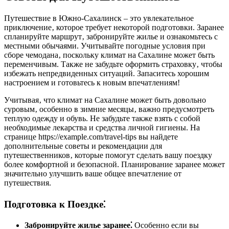
Путешествие в Южно-Сахалинск – это увлекательное
приключение‚ которое требует некоторой подготовки. Заранее
спланируйте маршрут‚ забронируйте жилье и ознакомьтесь с
местными обычаями. Учитывайте погодные условия при
сборе чемодана‚ поскольку климат на Сахалине может быть
переменчивым. Также не забудьте оформить страховку‚ чтобы
избежать непредвиденных ситуаций. Запаситесь хорошим
настроением и готовьтесь к новым впечатлениям!
Учитывая‚ что климат на Сахалине может быть довольно
суровым‚ особенно в зимние месяцы‚ важно предусмотреть
теплую одежду и обувь. Не забудьте также взять с собой
необходимые лекарства и средства личной гигиены. На
странице https://example.com/travel-tips вы найдете
дополнительные советы и рекомендации для
путешественников‚ которые помогут сделать вашу поездку
более комфортной и безопасной. Планирование заранее может
значительно улучшить ваше общее впечатление от
путешествия.
Подготовка к Поездке⁚
Забронируйте жилье заранее⁚
Особенно если вы