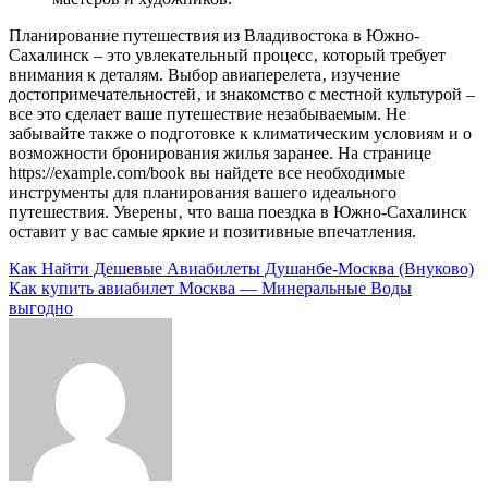
Планирование путешествия из Владивостока в Южно-
Сахалинск – это увлекательный процесс‚ который требует
внимания к деталям. Выбор авиаперелета‚ изучение
достопримечательностей‚ и знакомство с местной культурой –
все это сделает ваше путешествие незабываемым. Не
забывайте также о подготовке к климатическим условиям и о
возможности бронирования жилья заранее. На странице
https://example.com/book вы найдете все необходимые
инструменты для планирования вашего идеального
путешествия. Уверены‚ что ваша поездка в Южно-Сахалинск
оставит у вас самые яркие и позитивные впечатления.
Навигация
Как Найти Дешевые Авиабилеты Душанбе-Москва (Внуково)
Как купить авиабилет Москва — Минеральные Воды
по
выгодно
записям