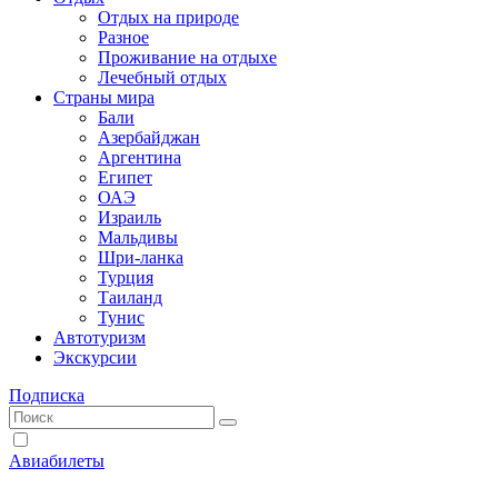
Отдых на природе
Разное
Проживание на отдыхе
Лечебный отдых
Страны мира
Бали
Азербайджан
Аргентина
Египет
ОАЭ
Израиль
Мальдивы
Шри-ланка
Турция
Таиланд
Тунис
Автотуризм
Экскурсии
Подписка
Авиабилеты