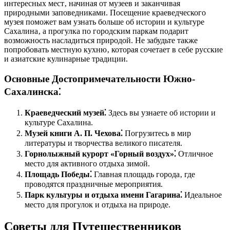
интересных мест‚ начиная от музеев и заканчивая
природными заповедниками. Посещение краеведческого
музея поможет вам узнать больше об истории и культуре
Сахалина‚ а прогулка по городским паркам подарит
возможность насладиться природой. Не забудьте также
попробовать местную кухню‚ которая сочетает в себе русские
и азиатские кулинарные традиции.
Основные Достопримечательности Южно-
Сахалинска⁚
Краеведческий музей⁚
Здесь вы узнаете об истории и
культуре Сахалина.
Музей книги А. П. Чехова⁚
Погрузитесь в мир
литературы и творчества великого писателя.
Горнолыжный курорт «Горный воздух»⁚
Отличное
место для активного отдыха зимой.
Площадь Победы⁚
Главная площадь города‚ где
проводятся праздничные мероприятия.
Парк культуры и отдыха имени Гагарина⁚
Идеальное
место для прогулок и отдыха на природе.
Советы для Путешественников