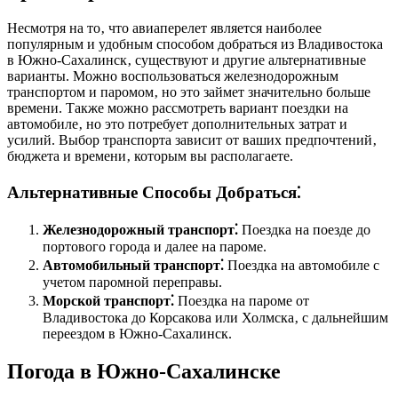
Несмотря на то‚ что авиаперелет является наиболее
популярным и удобным способом добраться из Владивостока
в Южно-Сахалинск‚ существуют и другие альтернативные
варианты. Можно воспользоваться железнодорожным
транспортом и паромом‚ но это займет значительно больше
времени. Также можно рассмотреть вариант поездки на
автомобиле‚ но это потребует дополнительных затрат и
усилий. Выбор транспорта зависит от ваших предпочтений‚
бюджета и времени‚ которым вы располагаете.
Альтернативные Способы Добраться⁚
Железнодорожный транспорт⁚
Поездка на поезде до
портового города и далее на пароме.
Автомобильный транспорт⁚
Поездка на автомобиле с
учетом паромной переправы.
Морской транспорт⁚
Поездка на пароме от
Владивостока до Корсакова или Холмска‚ с дальнейшим
переездом в Южно-Сахалинск.
Погода в Южно-Сахалинске