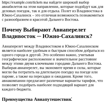
https://example.com/tickets вы найдете широкий выбор
авиабилетов на этом направлении‚ которые подойдут как для
деловых поездок‚ так и для отдыха. Полет из Владивостока в
Южно-Сахалинск – это отличная возможность познакомиться
с разнообразием и красотой Дальнего Востока.
Почему Выбирают Авиаперелет
Владивосток ─ Южно-Сахалинск?
Авиаперелет между Владивостоком и Южно-Сахалинском
является наиболее удобным и быстрым способом добраться из
одного города в другой. Это особенно важно‚ учитывая
географическое расположение и значительное расстояние
между этими двумя ключевыми городами Дальнего Востока.
Выбирая авиаперелет‚ вы экономите время и силы‚ которые
могли бы потратить на длительную поездку на поезде или
пароме‚ а также на пересадки и ожидания. Кроме того‚
авиакомпании предлагают различные варианты тарифов‚ что
позволяет подобрать наиболее подходящий вариант для
каждого бюджета.
Преимущества Авиапутешествия⁚