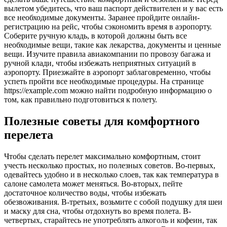
вылетом убедитесь, что ваш паспорт действителен и у вас есть
все необходимые документы. Заранее пройдите онлайн-
регистрацию на рейс, чтобы сэкономить время в аэропорту.
Соберите ручную кладь, в которой должны быть все
необходимые вещи, такие как лекарства, документы и ценные
вещи. Изучите правила авиакомпании по провозу багажа и
ручной клади, чтобы избежать неприятных ситуаций в
аэропорту. Приезжайте в аэропорт заблаговременно, чтобы
успеть пройти все необходимые процедуры. На странице
https://example.com можно найти подробную информацию о
том, как правильно подготовиться к полету.
Полезные советы для комфортного
перелета
Чтобы сделать перелет максимально комфортным, стоит
учесть несколько простых, но полезных советов. Во-первых,
одевайтесь удобно и в несколько слоев, так как температура в
салоне самолета может меняться. Во-вторых, пейте
достаточное количество воды, чтобы избежать
обезвоживания. В-третьих, возьмите с собой подушку для шеи
и маску для сна, чтобы отдохнуть во время полета. В-
четвертых, старайтесь не употреблять алкоголь и кофеин, так