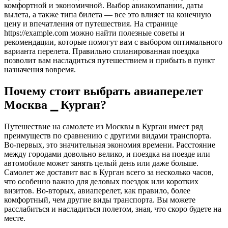
комфортной и экономичной. Выбор авиакомпании, даты
вылета, а также типа билета — все это влияет на конечную
цену и впечатления от путешествия. На странице
https://example.com можно найти полезные советы и
рекомендации, которые помогут вам с выбором оптимального
варианта перелета. Правильно спланированная поездка
позволит вам насладиться путешествием и прибыть в пункт
назначения вовремя.
Почему стоит выбрать авиаперелет
Москва ⎯ Курган?
Путешествие на самолете из Москвы в Курган имеет ряд
преимуществ по сравнению с другими видами транспорта.
Во-первых, это значительная экономия времени. Расстояние
между городами довольно велико, и поездка на поезде или
автомобиле может занять целый день или даже больше.
Самолет же доставит вас в Курган всего за несколько часов,
что особенно важно для деловых поездок или коротких
визитов. Во-вторых, авиаперелет, как правило, более
комфортный, чем другие виды транспорта. Вы можете
расслабиться и насладиться полетом, зная, что скоро будете на
месте.