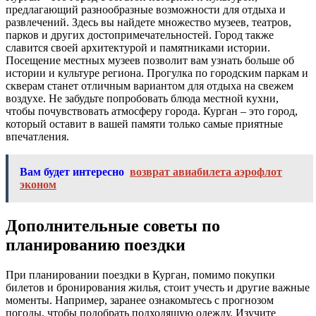
предлагающий разнообразные возможности для отдыха и
развлечений. Здесь вы найдете множество музеев, театров,
парков и других достопримечательностей. Город также
славится своей архитектурой и памятниками истории.
Посещение местных музеев позволит вам узнать больше об
истории и культуре региона. Прогулка по городским паркам и
скверам станет отличным вариантом для отдыха на свежем
воздухе. Не забудьте попробовать блюда местной кухни,
чтобы почувствовать атмосферу города. Курган – это город,
который оставит в вашей памяти только самые приятные
впечатления.
Вам будет интересно
возврат авиабилета аэрофлот
эконом
Дополнительные советы по
планированию поездки
При планировании поездки в Курган, помимо покупки
билетов и бронирования жилья, стоит учесть и другие важные
моменты. Например, заранее ознакомьтесь с прогнозом
погоды, чтобы подобрать подходящую одежду. Изучите