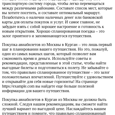
транспортную систему города, чтобы легко перемещаться
между различными районами. Составьте список мест, которые
вы хотите посетить, и составьте оптимальный маршрут.
Позаботьтесь о наличии наличных денег или банковской
карты для оплаты покупок и услуг. И самое главное, не
забудьте взять с собой хорошее настроение и готовность к
новым открытиям. Хорошо спланированная поездка – это
залог приятного и запоминающегося путешествия.
Покупка авиабилетов из Москвы в Курган – это лишь первый
шаг в планировании вашего путешествия. Но это, пожалуй,
один из самых важных шагов, который позволит вам
сэкономить время и деньги. Используйте советы и
рекомендации, представленные в этой статье, чтобы найти
выгодные билеты и подготовиться к полету. Не забывайте о
том, что правильно спланированное путешествие – это залог
положительных впечатлений. Путешествуйте с удовольствием
и открывайте для себя новые горизонты! На странице
https://example.com вы найдете еще больше полезной
информации для вашего путешествия.
Покупка авиабилетов в Курган из Москвы не должна быть
сложной. Следуя нашим рекомендациям, вы сможете найти
лучший вариант по выгодной цене. Наслаждайтесь вашим
путешествием и помните, что правильно спланированный