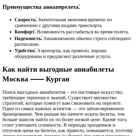
Преимущества авиаперелета⁚
Скорость⁚
Значительная экономия времени по
сравнению с другими видами транспорта.
Комфорт⁚
Возможность расслабиться во время полета.
Надежность⁚
Авиакомпании обычно строго соблюдают
расписание.
Удобство⁚
Аэропорты, как правило, хорошо
оборудованы и предлагают различные услуги.
Как найти выгодные авиабилеты
Москва ⸺ Курган
Поиск выгодных авиабилетов – это настоящее искусство,
требующее терпения и знаний. Существует множество
стратегий, которые помогут вам сэкономить на перелете.
Один из самых важных аспектов — это заблаговременное
бронирование. Чем раньше вы начнете искать билеты, тем
больше шансов найти их по более низкой цене. Кроме того,
стоит учитывать сезонность. В периоды праздников и
отпусков цены на билеты, как правило, повышаются, поэтому
лучше планировать поездку на будние дни или в межсезонье.