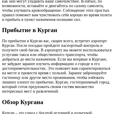
как они могут ухудшить ваше самочувствие. В-пятых, по
возможности, вставайте и двигайтесь по салону самолета,
чтобы улучшить кровообращение. Соблюдение этих простых
правил поможет вам чувствовать себя хорошо во время полета
и прибыть в пункт назначения полными сил.
Прибытие в Курган
По прибытии в Курган вас, скорее всего, встретит аэропорт
Курган. После посадки пройдите паспортный контроль и
получите свой багаж. В аэропорту вы можете воспользоваться
услугами такси или общественного транспорта, чтобы
добраться до места назначения. Если вы впервые в Кургане,
не забудьте заранее изучить информацию о городе и его
достопримечательностях. Это поможет вам сориентироваться
на месте и провести время с пользой. Заранее забронируйте
гостиницу или другое место проживания, чтобы избежать
лишних хлопот по прибытии. Курган, гостеприимный город,
который готов предложить своим гостям множество
интересных мест и развлечений.
Обзор Кургана
Курган – это город с богатой историей и культурой,