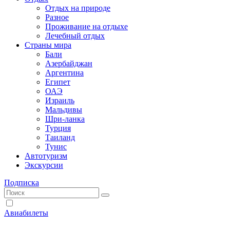
Отдых на природе
Разное
Проживание на отдыхе
Лечебный отдых
Страны мира
Бали
Азербайджан
Аргентина
Египет
ОАЭ
Израиль
Мальдивы
Шри-ланка
Турция
Таиланд
Тунис
Автотуризм
Экскурсии
Подписка
Авиабилеты