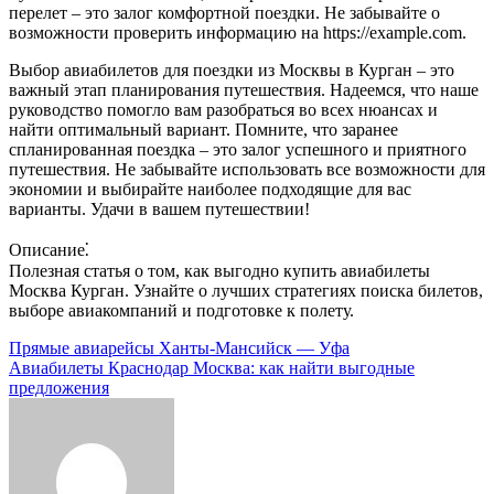
перелет – это залог комфортной поездки. Не забывайте о
возможности проверить информацию на https://example.com.
Выбор авиабилетов для поездки из Москвы в Курган – это
важный этап планирования путешествия. Надеемся, что наше
руководство помогло вам разобраться во всех нюансах и
найти оптимальный вариант. Помните, что заранее
спланированная поездка – это залог успешного и приятного
путешествия. Не забывайте использовать все возможности для
экономии и выбирайте наиболее подходящие для вас
варианты. Удачи в вашем путешествии!
Описание⁚
Полезная статья о том, как выгодно купить авиабилеты
Москва Курган. Узнайте о лучших стратегиях поиска билетов,
выборе авиакомпаний и подготовке к полету.
Навигация
Прямые авиарейсы Ханты-Мансийск — Уфа
Авиабилеты Краснодар Москва: как найти выгодные
по
предложения
записям