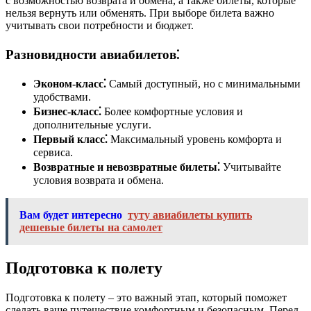
с возможностью возврата и обмена, а также билеты, которые
нельзя вернуть или обменять. При выборе билета важно
учитывать свои потребности и бюджет.
Разновидности авиабилетов⁚
Эконом-класс⁚
Самый доступный, но с минимальными
удобствами.
Бизнес-класс⁚
Более комфортные условия и
дополнительные услуги.
Первый класс⁚
Максимальный уровень комфорта и
сервиса.
Возвратные и невозвратные билеты⁚
Учитывайте
условия возврата и обмена.
Вам будет интересно
туту авиабилеты купить
дешевые билеты на самолет
Подготовка к полету
Подготовка к полету – это важный этап, который поможет
сделать ваше путешествие комфортным и безопасным. Перед