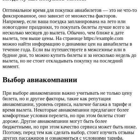
Оптимальное время для покупки авиабилетов — это не что-то
фиксированное, оно зависит от множества факторов.
Например, если ваша поездка запланирована на лето или
новогодние праздники, то покупать билеты лучше всего за
несколько месяцев до вылета. Обычно, чем ближе к дате
вылета, тем выше цены. На странице https://example.com
можно найти информацию о динамике цен на авиабилеты в
течение года. Если вы путешествуете в межсезонье или в
будние дни, то можно купить билеты и за несколько недель до
вылета, но не стоит откладывать покупку на последний
момент.
Выбор авиакомпании
При выборе авиакомпании важно учитывать не только цену
билета, но и другие факторы, такие как репутация
авиакомпании, уровень сервиса, наличие багажа в тарифе и
время вылета. Некоторые авиакомпании предлагают более
комфортные условия перелета, но при этом билеты стоят
дороже. Другие авиакомпании могут быть более
бюджетными, но при этом качество сервиса может быть ниже.
Поэтому, перед тем как сделать выбор, стоит изучить отзывы
других пассажиров и ознакомиться с условиями тарифа.