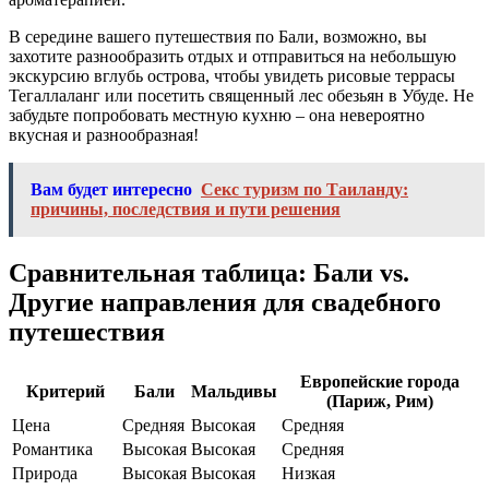
В середине вашего путешествия по Бали, возможно, вы
захотите разнообразить отдых и отправиться на небольшую
экскурсию вглубь острова, чтобы увидеть рисовые террасы
Тегаллаланг или посетить священный лес обезьян в Убуде. Не
забудьте попробовать местную кухню – она невероятно
вкусная и разнообразная!
Вам будет интересно
Секс туризм по Таиланду:
причины, последствия и пути решения
Сравнительная таблица: Бали vs.
Другие направления для свадебного
путешествия
Европейские города
Критерий
Бали
Мальдивы
(Париж, Рим)
Цена
Средняя
Высокая
Средняя
Романтика
Высокая
Высокая
Средняя
Природа
Высокая
Высокая
Низкая