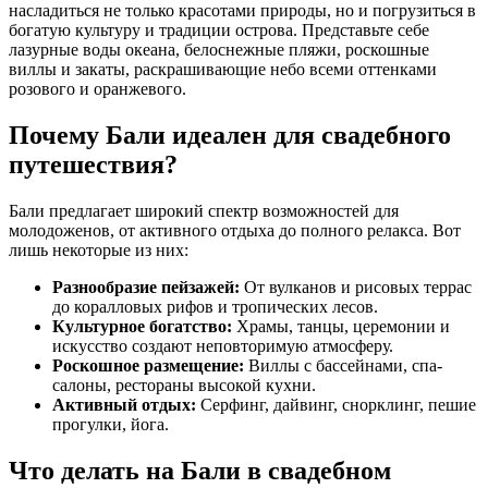
насладиться не только красотами природы, но и погрузиться в
богатую культуру и традиции острова. Представьте себе
лазурные воды океана, белоснежные пляжи, роскошные
виллы и закаты, раскрашивающие небо всеми оттенками
розового и оранжевого.
Почему Бали идеален для свадебного
путешествия?
Бали предлагает широкий спектр возможностей для
молодоженов, от активного отдыха до полного релакса. Вот
лишь некоторые из них:
Разнообразие пейзажей:
От вулканов и рисовых террас
до коралловых рифов и тропических лесов.
Культурное богатство:
Храмы, танцы, церемонии и
искусство создают неповторимую атмосферу.
Роскошное размещение:
Виллы с бассейнами, спа-
салоны, рестораны высокой кухни.
Активный отдых:
Серфинг, дайвинг, снорклинг, пешие
прогулки, йога.
Что делать на Бали в свадебном