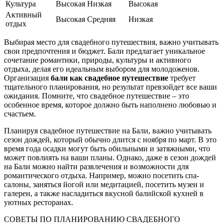
Культура
Высокая
Низкая
Высокая
Активный
Высокая
Средняя
Низкая
отдых
Выбирая место для свадебного путешествия, важно учитывать
свои предпочтения и бюджет. Бали предлагает уникальное
сочетание романтики, природы, культуры и активного
отдыха, делая его идеальным выбором для молодоженов.
Организация
бали как свадебное путешествие
требует
тщательного планирования, но результат превзойдет все ваши
ожидания. Помните, что свадебное путешествие – это
особенное время, которое должно быть наполнено любовью и
счастьем.
Планируя свадебное путешествие на Бали, важно учитывать
сезон дождей, который обычно длится с ноября по март. В это
время года осадки могут быть обильными и затяжными, что
может повлиять на ваши планы. Однако, даже в сезон дождей
на Бали можно найти развлечения и возможности для
романтического отдыха. Например, можно посетить спа-
салоны, заняться йогой или медитацией, посетить музеи и
галереи, а также насладиться вкусной балийской кухней в
уютных ресторанах.
СОВЕТЫ ПО ПЛАНИРОВАНИЮ СВАДЕБНОГО