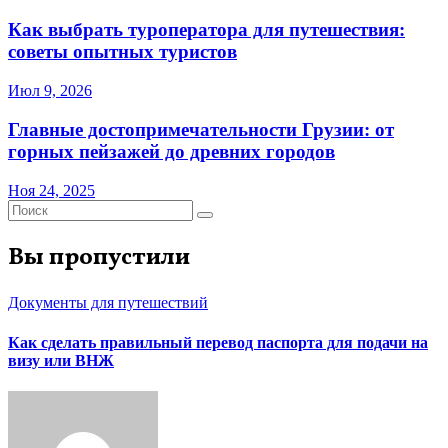
Как выбрать туроператора для путешествия:
советы опытных туристов
Июл 9, 2026
Главные достопримечательности Грузии: от
горных пейзажей до древних городов
Ноя 24, 2025
Вы пропустили
Документы для путешествий
Как сделать правильный перевод паспорта для подачи на
визу или ВНЖ