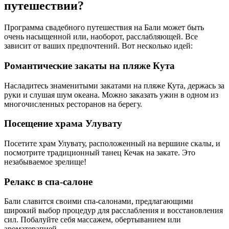
путешествии?
Программа свадебного путешествия на Бали может быть
очень насыщенной или, наоборот, расслабляющей. Все
зависит от ваших предпочтений. Вот несколько идей:
Романтические закаты на пляже Кута
Насладитесь знаменитыми закатами на пляже Кута, держась за
руки и слушая шум океана. Можно заказать ужин в одном из
многочисленных ресторанов на берегу.
Посещение храма Улувату
Посетите храм Улувату, расположенный на вершине скалы, и
посмотрите традиционный танец Кечак на закате. Это
незабываемое зрелище!
Релакс в спа-салоне
Бали славится своими спа-салонами, предлагающими
широкий выбор процедур для расслабления и восстановления
сил. Побалуйте себя массажем, обертыванием или
ароматерапией.