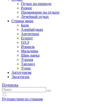
Отдых на природе
Разное
Проживание на отдыхе
Лечебный отдых
Страны мира
Бали
Азербайджан
Аргентина
Египет
ОАЭ
Израиль
Мальдивы
Шри-ланка
Турция
Таиланд
Тунис
Автотуризм
Экскурсии
Подписка
Путешествия по странам