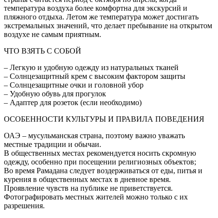
температура воздуха более комфортна для экскурсий и
пляжного отдыха. Летом же температура может достигать
экстремальных значений, что делает пребывание на открытом
воздухе не самым приятным.
ЧТО ВЗЯТЬ С СОБОЙ
– Легкую и удобную одежду из натуральных тканей
– Солнцезащитный крем с высоким фактором защиты
– Солнцезащитные очки и головной убор
– Удобную обувь для прогулок
– Адаптер для розеток (если необходимо)
ОСОБЕННОСТИ КУЛЬТУРЫ И ПРАВИЛА ПОВЕДЕНИЯ
ОАЭ – мусульманская страна, поэтому важно уважать
местные традиции и обычаи.
В общественных местах рекомендуется носить скромную
одежду, особенно при посещении религиозных объектов;
Во время Рамадана следует воздерживаться от еды, питья и
курения в общественных местах в дневное время.
Проявление чувств на публике не приветствуется.
Фотографировать местных жителей можно только с их
разрешения.