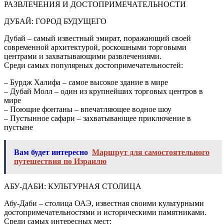
РАЗВЛЕЧЕНИЯ И ДОСТОПРИМЕЧАТЕЛЬНОСТИ
ДУБАЙ: ГОРОД БУДУЩЕГО
Дубай – самый известный эмират, поражающий своей
современной архитектурой, роскошными торговыми
центрами и захватывающими развлечениями.
Среди самых популярных достопримечательностей:
– Бурдж Халифа – самое высокое здание в мире
– Дубай Молл – один из крупнейших торговых центров в
мире
– Поющие фонтаны – впечатляющее водное шоу
– Пустынное сафари – захватывающее приключение в
пустыне
Вам будет интересно
Маршрут для самостоятельного
путешествия по Израилю
АБУ-ДАБИ: КУЛЬТУРНАЯ СТОЛИЦА
Абу-Даби – столица ОАЭ, известная своими культурными
достопримечательностями и историческими памятниками.
Среди самых интересных мест: