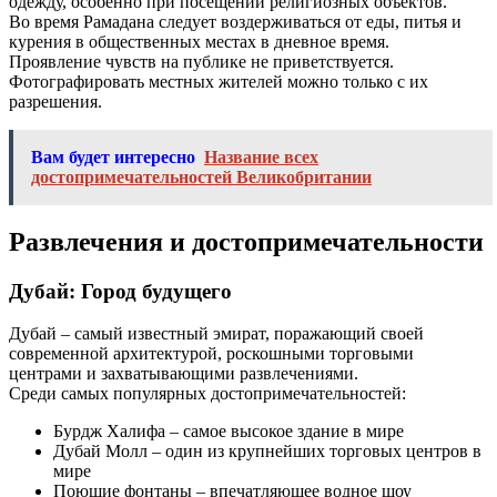
одежду, особенно при посещении религиозных объектов.
Во время Рамадана следует воздерживаться от еды, питья и
курения в общественных местах в дневное время.
Проявление чувств на публике не приветствуется.
Фотографировать местных жителей можно только с их
разрешения.
Вам будет интересно
Название всех
достопримечательностей Великобритании
Развлечения и достопримечательности
Дубай: Город будущего
Дубай – самый известный эмират, поражающий своей
современной архитектурой, роскошными торговыми
центрами и захватывающими развлечениями.
Среди самых популярных достопримечательностей:
Бурдж Халифа – самое высокое здание в мире
Дубай Молл – один из крупнейших торговых центров в
мире
Поющие фонтаны – впечатляющее водное шоу