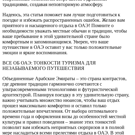
традициями, создавая неповторимую атмосферу.
Надеюсь, эта статья поможет вам лучше подготовиться к
поездке и избежать распространенных ошибок. Желаю вам
приятного и насыщенного отдыха в ОАЭ! Помните о
необходимости уважать местные обычаи и традиции, чтобы
ваше пребывание в этой удивительной стране было
комфортным и запоминающимся. Уверен, что ваше
путешествие в ОАЭ оставит у вас только положительные
эмоции и яркие воспоминания.
ВСЕ ОБ ОАЭ: ТОНКОСТИ ТУРИЗМА ДЛЯ
НЕЗАБЫВАЕМОГО ПУТЕШЕСТВИЯ
Объединенные Арабские Эмираты – это страна контрастов,
где древние традиции гармонично сочетаются с
ультрасовременными технологиями и футуристической
архитектурой. Планируя поездку в эту удивительную страну,
важно учитывать множество нюансов, чтобы ваш отдых
прошел максимально комфортно и оставил только
положительные впечатления. От выбора оптимального
времени года и оформления визы до особенностей местной
культуры и правил поведения – знание этих тонкостей
позволит вам избежать неприятных сюрпризов и в полной
мере насладиться всеми прелестями отдыха в ОАЭ. В этой