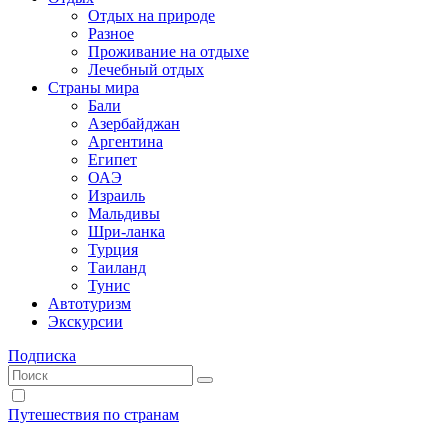
Отдых на природе
Разное
Проживание на отдыхе
Лечебный отдых
Страны мира
Бали
Азербайджан
Аргентина
Египет
ОАЭ
Израиль
Мальдивы
Шри-ланка
Турция
Таиланд
Тунис
Автотуризм
Экскурсии
Подписка
Путешествия по странам