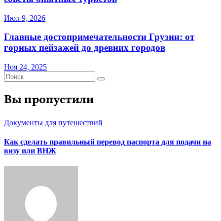
Июл 9, 2026
Главные достопримечательности Грузии: от
горных пейзажей до древних городов
Ноя 24, 2025
Вы пропустили
Документы для путешествий
Как сделать правильный перевод паспорта для подачи на
визу или ВНЖ