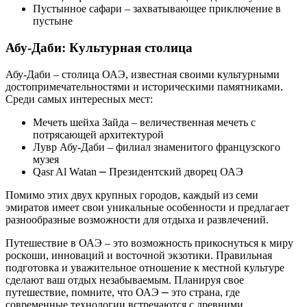
Пустынное сафари – захватывающее приключение в
пустыне
Абу-Даби: Культурная столица
Абу-Даби – столица ОАЭ, известная своими культурными
достопримечательностями и историческими памятниками.
Среди самых интересных мест:
Мечеть шейха Зайда – величественная мечеть с
потрясающей архитектурой
Лувр Абу-Даби – филиал знаменитого французского
музея
Qasr Al Watan ⎼ Президентский дворец ОАЭ
Помимо этих двух крупных городов, каждый из семи
эмиратов имеет свои уникальные особенности и предлагает
разнообразные возможности для отдыха и развлечений.
Путешествие в ОАЭ – это возможность прикоснуться к миру
роскоши, инноваций и восточной экзотики. Правильная
подготовка и уважительное отношение к местной культуре
сделают ваш отдых незабываемым. Планируя свое
путешествие, помните, что ОАЭ ⎼ это страна, где
современные технологии встречаются с древними