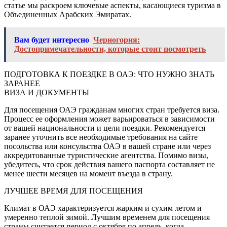
статье мы раскроем ключевые аспекты, касающиеся туризма в
Объединенных Арабских Эмиратах.
Вам будет интересно
Черногория:
Достопримечательности, которые стоит посмотреть
ПОДГОТОВКА К ПОЕЗДКЕ В ОАЭ: ЧТО НУЖНО ЗНАТЬ
ЗАРАНЕЕ
ВИЗА И ДОКУМЕНТЫ
Для посещения ОАЭ гражданам многих стран требуется виза.
Процесс ее оформления может варьироваться в зависимости
от вашей национальности и цели поездки. Рекомендуется
заранее уточнить все необходимые требования на сайте
посольства или консульства ОАЭ в вашей стране или через
аккредитованные туристические агентства. Помимо визы,
убедитесь, что срок действия вашего паспорта составляет не
менее шести месяцев на момент въезда в страну.
ЛУЧШЕЕ ВРЕМЯ ДЛЯ ПОСЕЩЕНИЯ
Климат в ОАЭ характеризуется жарким и сухим летом и
умеренно теплой зимой. Лучшим временем для посещения
страны считается период с октября по апрель, когда