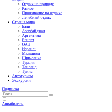
Отдых на природе
Разное
Проживание на отдыхе
Лечебный отдых
Страны мира
Бали
Азербайджан
Аргентина
Египет
ОАЭ
Израиль
Мальдивы
Шри-ланка
Турция
Таиланд
Тунис
Автотуризм
Экскурсии
Подписка
Авиабилеты