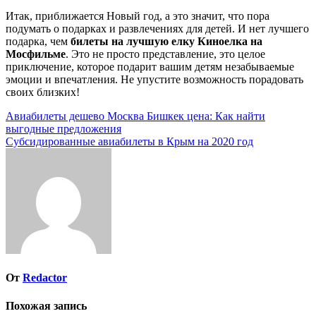
Итак, приближается Новый год, а это значит, что пора
подумать о подарках и развлечениях для детей. И нет лучшего
подарка, чем
билеты на лучшую елку Киноелка на
Мосфильме
. Это не просто представление, это целое
приключение, которое подарит вашим детям незабываемые
эмоции и впечатления. Не упустите возможность порадовать
своих близких!
Навигация
Авиабилеты дешево Москва Бишкек цена: Как найти
выгодные предложения
по
Субсидированные авиабилеты в Крым на 2020 год
записям
От
Redactor
Похожая запись