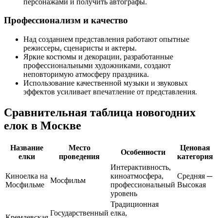
персонажами и получить автографы.
Профессионализм и качество
Над созданием представления работают опытные
режиссеры, сценаристы и актеры.
Яркие костюмы и декорации, разработанные
профессиональными художниками, создают
неповторимую атмосферу праздника.
Использование качественной музыки и звуковых
эффектов усиливает впечатление от представления.
Сравнительная таблица новогодних
елок в Москве
Название
Место
Ценовая
Особенности
елки
проведения
категория
Интерактивность,
Киноелка на
киноатмосфера,
Средняя ─
Мосфильм
Мосфильме
профессиональный
Высокая
уровень
Традиционная
Государственный
елка,
Кремлевская