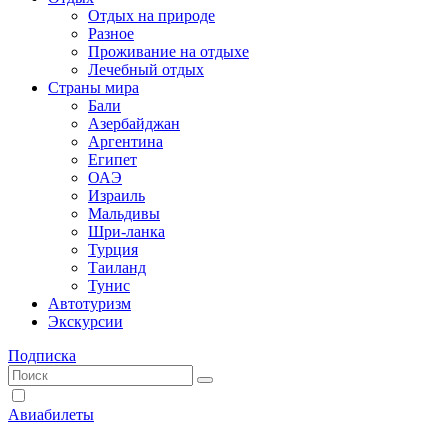
Отдых на природе
Разное
Проживание на отдыхе
Лечебный отдых
Страны мира
Бали
Азербайджан
Аргентина
Египет
ОАЭ
Израиль
Мальдивы
Шри-ланка
Турция
Таиланд
Тунис
Автотуризм
Экскурсии
Подписка
Авиабилеты