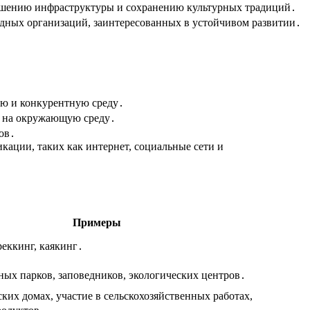
учшению инфраструктуры и сохранению культурных традиций․
дных организаций, заинтересованных в устойчивом развитии․
ию и конкурентную среду․
я на окружающую среду․
ов․
ации, таких как интернет, социальные сети и
Примеры
реккинг, каякинг․
ых парков, заповедников, экологических центров․
их домах, участие в сельскохозяйственных работах,