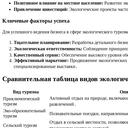
Позитивное влияние на местное население:
Развитие эк
Привлечение инвестиций:
Экологические проекты часто
Ключевые факторы успеха
Для успешного ведения бизнеса в сфере экологического туриз
Тщательное планирование:
Разработка детального бизн
Экологическая ответственность:
Соблюдение принципов
Качественный сервис:
Обеспечение высокого уровня об
Эффективный маркетинг:
Продвижение экологических п
специализированные выставки․
Сравнительная таблица видов экологич
Вид туризма
Опи
Активный отдых на природе, включаю
Приключенческий
туризм
развлечений․
Эко-образовательный
Познавательные поездки, направленные
туризм
Отдых в сельской местности, позволяю
Сельский туризм