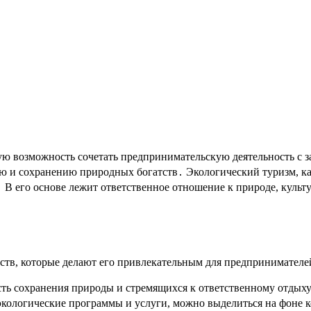
ю возможность сочетать предпринимательскую деятельность с з
ю и сохранению природных богатств․ Экологический туризм, ка
․ В его основе лежит ответственное отношение к природе, куль
ств, которые делают его привлекательным для предпринимателе
ть сохранения природы и стремящихся к ответственному отдых
кологические программы и услуги, можно выделиться на фоне 