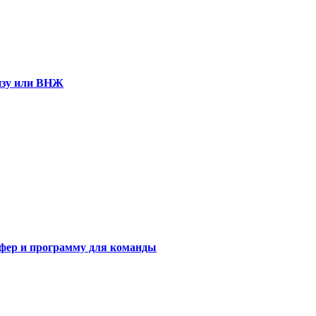
визу или ВНЖ
сфер и программу для команды