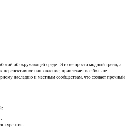
аботой об окружающей среде․ Это не просто модный тренд, а
к перспективное направление, привлекает все больше
турному наследию и местным сообществам, что создает прочный
й:
у․
конкурентов․