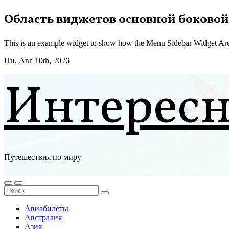
Перейти
Область виджетов основной боковой
к
содержимому
This is an example widget to show how the Menu Sidebar Widget Are
Пн. Авг 10th, 2026
Интерес
Путешествия по миру
Авиабилеты
Австралия
Азия