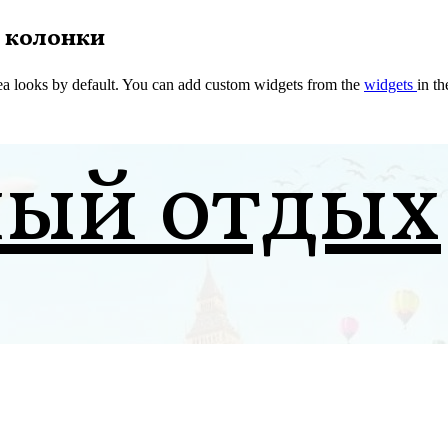
 колонки
a looks by default. You can add custom widgets from the
widgets
in t
ный отдых