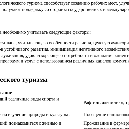
ологического туризма способствует созданию рабочих мест, ул
 получают поддержку со стороны государственных и междунаро
ма необходимо учитывать следующие факторы:
ес-плана, учитывающего особенности региона, целевую аудитор
 устойчивого развития, минимизация негативного воздействи
служивания, удовлетворяющего потребности и ожидания клиент
рограмм и услуг с использованием различных каналов коммуник
еского туризма
сание
щий различные виды спорта и
Рафтинг, альпинизм, т
 на изучение природы и культуры․
Посещение национальн
щий познакомиться с жизнью и
Проживание в фермерск