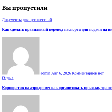
Вы пропустили
Документы для путешествий
Как сделать правильный перевод паспорта для подачи на 
admin
Авг 6, 2026
Комментариев нет
Отдых
Корпоратив на аэродроме: как организовать прыжки, тран