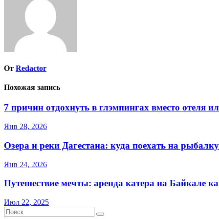
От
Redactor
Похожая запись
7 причин отдохнуть в глэмпингах вместо отеля и
Янв 28, 2026
Озера и реки Дагестана: куда поехать на рыбалку
Янв 24, 2026
Путешествие мечты: аренда катера на Байкале ка
Июл 22, 2025