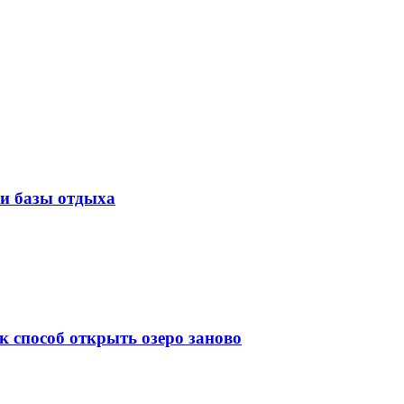
ли базы отдыха
к способ открыть озеро заново