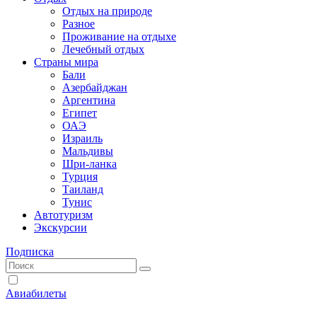
Отдых на природе
Разное
Проживание на отдыхе
Лечебный отдых
Страны мира
Бали
Азербайджан
Аргентина
Египет
ОАЭ
Израиль
Мальдивы
Шри-ланка
Турция
Таиланд
Тунис
Автотуризм
Экскурсии
Подписка
Авиабилеты