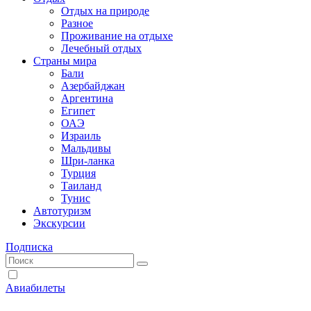
Отдых на природе
Разное
Проживание на отдыхе
Лечебный отдых
Страны мира
Бали
Азербайджан
Аргентина
Египет
ОАЭ
Израиль
Мальдивы
Шри-ланка
Турция
Таиланд
Тунис
Автотуризм
Экскурсии
Подписка
Авиабилеты