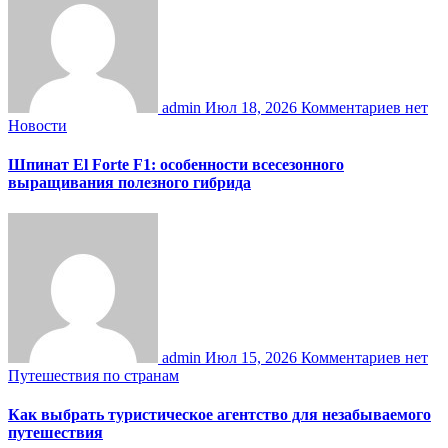
admin
Июл 18, 2026
Комментариев нет
Новости
Шпинат El Forte F1: особенности всесезонного
выращивания полезного гибрида
admin
Июл 15, 2026
Комментариев нет
Путешествия по странам
Как выбрать туристическое агентство для незабываемого
путешествия