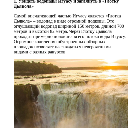
1. Увидеть водопады Игуасу и заглянуть в «Глотку
Дьявола»
Самой впечатляющей частью Игуасу является «Глотка
Дьявола» – водопад в виде огромной подковы. Это
оглушающий водопад шириной 150 метров, длиной 700
метров и высотой 82 метра. Через Глотку Дьявола
проходит примерно половина всего потока воды Игуасу.
Огромное количество обустроенных обзорных
площадок позволяет наслаждаться невероятными
видами с разных ракурсов.