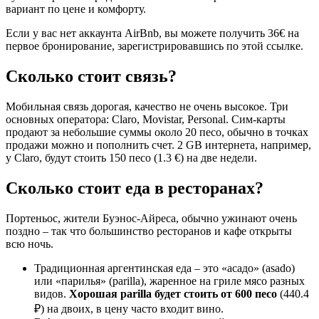
вариант по цене и комфорту.
Если у вас нет аккаунта AirBnb, вы можете получить 36€ на
первое бронирование, зарегистрировавшись по этой ссылке.
Сколько стоит связь?
Мобильная связь дорогая, качество не очень высокое. Три
основных оператора: Claro, Movistar, Personal. Сим-карты
продают за небольшие суммы около 20 песо, обычно в точках
продажи можно и пополнить счет. 2 GB интернета, например,
у Claro, будут стоить 150 песо (1.3 €) на две недели.
Сколько стоит еда в ресторанах?
Портеньос, жители Буэнос-Айреса, обычно ужинают очень
поздно – так что большинство ресторанов и кафе открыты
всю ночь.
Традиционная аргентинская еда – это «асадо» (asado)
или «парилья» (parilla), жаренное на гриле мясо разных
видов.
Хорошая parilla будет стоить от 600 песо
(440.4
₽) на двоих, в цену часто входит вино.