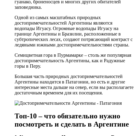
гуанако, броненосцев и многих других обитателей
заповедника.
Одной из самых масштабных природных
достопримечательностей Аргентины являются
водопады Игуасу. Огромные водопады Игуасу на
границе Аргентины и Бразилии, расположенные в
субтропических лесах, создают потрясающий контраст с
ледяными южными достопримечательностями страны.
Семицветная гора в Пурмамарке – столь же популярная
достопримечательность Аргентины, как и Радужные
горы в Перу.
Большая часть природных достопримечательностей
Аргентины находится в Патагонии, но есть и другие
интересные места дальше на север, если вы располагаете
достаточным временем для их посещения.
Топ-10 – что обязательно нужно
посмотреть и сделать в Аргентине