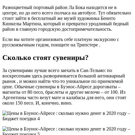
Разноцветный портовый район Ла Бока находится не в
центре, но до него всего полчаса на автобусе. Тут обязательно
стоит зайти в бесплатный же музей художника Бенито
Кинкелы Мартина, который и превратил уродливый бедный
район в главную городскую достопримечательность.
Если вы хотите организовать себе платную экскурсию с
русскоязычным гидом, поищите на Трипстере .
Сколько стоят сувениры?
За сувенирами лучше всего заехать в Сан-Тельмо: по
воскресеньям здесь разворачивается большой антикварный
рынок , и можно найти что-то уникальное по приемлемой
цене. Обычные сувениры в Буэнос-Айресе дороговаты –
магниты от 80 песо, браслеты и другие мелочи – от 100. Из
Аргентины часто везут мате и калабасы для него, они стоят
около 150 песо. И, конечно, вино.