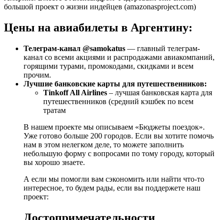
большой проект о жизни индейцев (amazonasproject.com)
Цены на авиабилеты в Аргентину:
Телеграм-канал @samokatus
— главный телеграм-
канал со всеми акциями и распродажами авиакомпаний,
горящими турами, промокодами, скидками и всем
прочим.
Лучшие банковские карты для путешественников:
Tinkoff All Airlines
– лучшая банковская карта для
путешественников (средний кэшбек по всем
тратам
В нашем проекте мы описываем «Бюджеты поездок».
Уже готово больше 200 городов. Если вы хотите помочь
нам в этом нелегком деле, то можете заполнить
небольшую форму с вопросами по тому городу, который
вы хорошо знаете.
А если мы помогли вам сэкономить или найти что-то
интересное, то будем рады, если вы поддержете наш
проект:
Достопримечательности