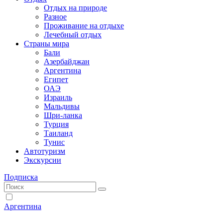
Отдых на природе
Разное
Проживание на отдыхе
Лечебный отдых
Страны мира
Бали
Азербайджан
Аргентина
Египет
ОАЭ
Израиль
Мальдивы
Шри-ланка
Турция
Таиланд
Тунис
Автотуризм
Экскурсии
Подписка
Аргентина