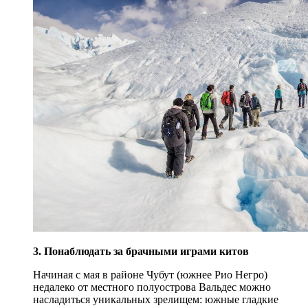
3. Понаблюдать за брачными играми китов
Начиная с мая в районе Чубут (южнее Рио Негро)
недалеко от местного полуострова Вальдес можно
насладиться уникальных зрелищем: южные гладкие