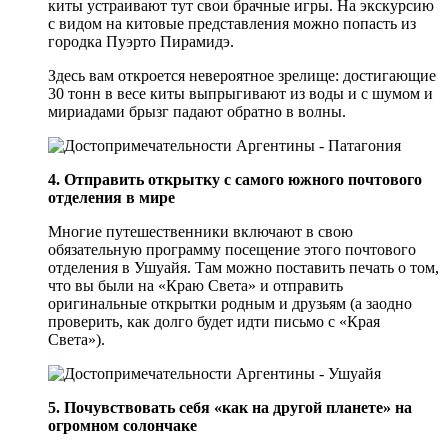
киты устраивают тут свои брачные игры. На экскурсию
с видом на китовые представления можно попасть из
городка Пуэрто Пирамидэ.
Здесь вам откроется невероятное зрелище: достигающие
30 тонн в весе киты выпрыгивают из воды и с шумом и
мириадами брызг падают обратно в волны.
4. Отправить открытку с самого южного почтового
отделения в мире
Многие путешественники включают в свою
обязательную программу посещение этого почтового
отделения в Ушуайя. Там можно поставить печать о том,
что вы были на «Краю Света» и отправить
оригинальные открытки родным и друзьям (а заодно
проверить, как долго будет идти письмо с «Края
Света»).
5. Почувствовать себя «как на другой планете» на
огромном солончаке