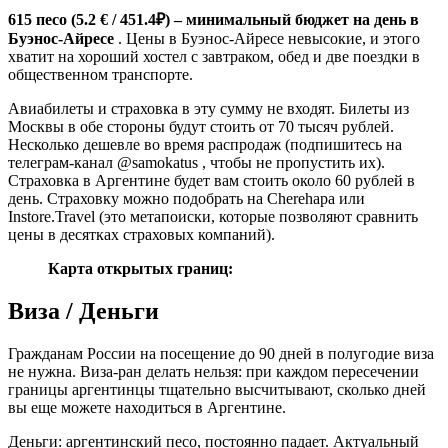
615 песо (5.2 € / 451.4₽) – минимальный бюджет на день в
Буэнос-Айресе
. Цены в Буэнос-Айресе невысокие, и этого
хватит на хороший хостел с завтраком, обед и две поездки в
общественном транспорте.
Авиабилеты и страховка в эту сумму не входят. Билеты из
Москвы в обе стороны будут стоить от 70 тысяч рублей.
Несколько дешевле во время распродаж (подпишитесь на
телеграм-канал @samokatus , чтобы не пропустить их).
Страховка в Аргентине будет вам стоить около 60 рублей в
день. Страховку можно подобрать на Cherehapa или
Instore.Travel (это метапоиски, которые позволяют сравнить
цены в десятках страховых компаний).
Карта открытых границ:
Виза / Деньги
Гражданам России на посещение до 90 дней в полугодие виза
не нужна. Виза-ран делать нельзя: при каждом пересечении
границы аргентинцы тщательно высчитывают, сколько дней
вы еще можете находиться в Аргентине.
Деньги: аргентинский песо, постоянно падает. Актуальный