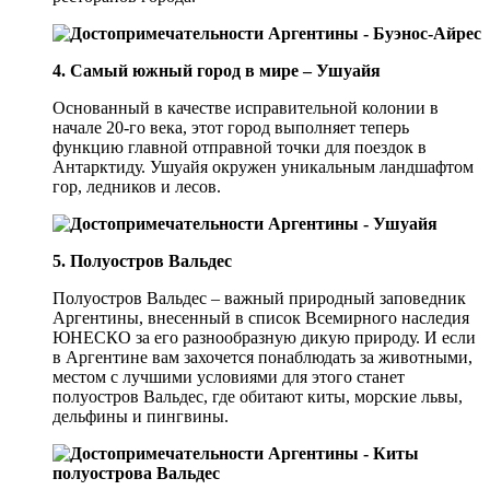
4. Самый южный город в мире – Ушуайя
Основанный в качестве исправительной колонии в
начале 20-го века, этот город выполняет теперь
функцию главной отправной точки для поездок в
Антарктиду. Ушуайя окружен уникальным ландшафтом
гор, ледников и лесов.
5. Полуостров Вальдес
Полуостров Вальдес – важный природный заповедник
Аргентины, внесенный в список Всемирного наследия
ЮНЕСКО за его разнообразную дикую природу. И если
в Аргентине вам захочется понаблюдать за животными,
местом с лучшими условиями для этого станет
полуостров Вальдес, где обитают киты, морские львы,
дельфины и пингвины.