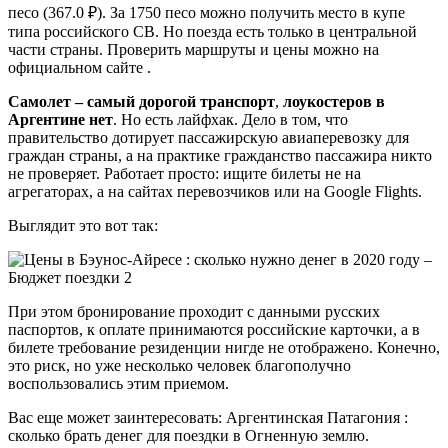
песо (367.0 ₽). За 1750 песо можно получить место в купе
типа российского СВ. Но поезда есть только в центральной
части страны. Проверить маршруты и цены можно на
официальном сайте .
Самолет – самый дорогой транспорт
,
лоукостеров в
Аргентине нет
. Но есть лайфхак. Дело в том, что
правительство дотирует пассажирскую авиаперевозку для
граждан страны, а на практике гражданство пассажира никто
не проверяет. Работает просто: ищите билеты не на
агрегаторах, а на сайтах перевозчиков или на Google Flights.
Выглядит это вот так:
При этом бронирование проходит с данными русских
паспортов, к оплате принимаются российские карточки, а в
билете требование резиденции нигде не отображено. Конечно,
это риск, но уже несколько человек благополучно
воспользовались этим приемом.
Вас еще может заинтересовать: Аргентинская Патагония :
сколько брать денег для поездки в Огненную землю.