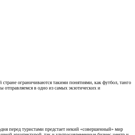
мы отправляемся в одно из самых экзотических и
годня перед туристами предстает некий «совершенный» мир
ычной архитектурой, так и ультрасовременные бизнес-центр и