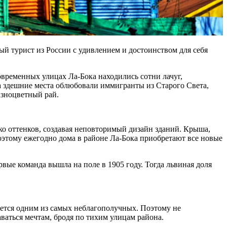
й турист из России с удивлением и достоинством для себя
современных улицах Ла-Бока находились сотни лачуг,
а здешние места облюбовали иммигранты из Старого Света,
азноцветный рай.
лько оттенков, создавая неповторимый дизайн зданий. Крыша,
Поэтому ежегодно дома в районе Ла-Бока приобретают все новые
вые команда вышла на поле в 1905 году. Тогда львиная доля
ается одним из самых неблагополучных. Поэтому не
ваться мечтам, бродя по тихим улицам района.