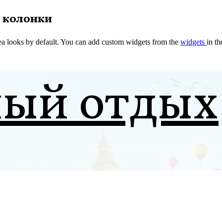
 колонки
a looks by default. You can add custom widgets from the
widgets
in t
ный отдых