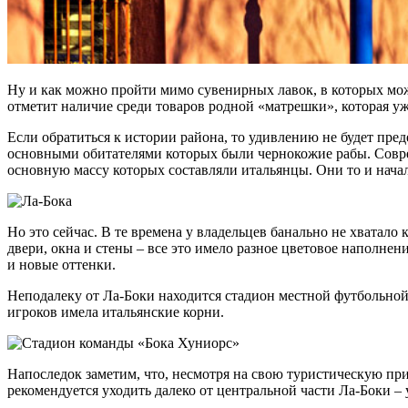
Ну и как можно пройти мимо сувенирных лавок, в которых мож
отметит наличие среди товаров родной «матрешки», которая у
Если обратиться к истории района, то удивлению не будет пред
основными обитателями которых были чернокожие рабы. Соврем
основную массу которых составляли итальянцы. Они то и нача
Но это сейчас. В те времена у владельцев банально не хватало
двери, окна и стены – все это имело разное цветовое наполне
и новые оттенки.
Неподалеку от Ла-Боки находится стадион местной футбольной
игроков имела итальянские корни.
Напоследок заметим, что, несмотря на свою туристическую при
рекомендуется уходить далеко от центральной части Ла-Боки –