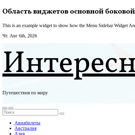
Перейти
Область виджетов основной боковой
к
содержимому
This is an example widget to show how the Menu Sidebar Widget Are
Чт. Авг 6th, 2026
Интерес
Путешествия по миру
Авиабилеты
Австралия
Азия