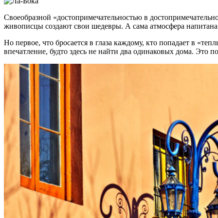
Своеобразной «достопримечательностью в достопримечательнос
живописцы создают свои шедевры. А сама атмосфера напитана
Но первое, что бросается в глаза каждому, кто попадает в «теп
впечатление, будто здесь не найти два одинаковых дома. Это п