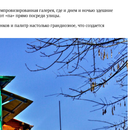
мпровизированная галерея, где и днем и ночью здешние
ют «па» прямо посреди улицы.
енков и палитр настолько грандиозное, что создается