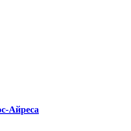
ос-Айреса