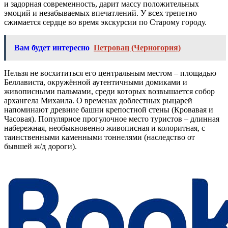
и задорная современность, дарит массу положительных
эмоций и незабываемых впечатлений. У всех трепетно
сжимается сердце во время экскурсии по Старому городу.
Вам будет интересно
Петровац (Черногория)
Нельзя не восхититься его центральным местом – площадью
Беллависта, окружённой аутентичными домиками и
живописными пальмами, среди которых возвышается собор
архангела Михаила. О временах доблестных рыцарей
напоминают древние башни крепостной стены (Кровавая и
Часовая). Популярное прогулочное место туристов – длинная
набережная, необыкновенно живописная и колоритная, с
таинственными каменными тоннелями (наследство от
бывшей ж/д дороги).