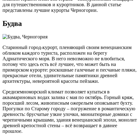
для путешественников и курортников. В данной статье
представлены лучшие курорты Черногории.
Будва
Старинный город-курорт, пленяющий своим венецианским
обликом каждого туриста, расположен на берегу
Адриатического моря. В него невозможно не влюбиться,
потому что здесь есть всё лучшее, что может быть на
приморском курорте: роскошные галечные и песчаные пляжи,
прекрасные отели, удивительные памятники древней
архитектуры, невероятной красоты пейзажи.
Средиземноморский климат позволяет купаться в
аквамариновых водах залива с мая по октябрь. Горный кряж,
поросший лесом, живописным ожерельем опоясывает бухту.
Прогулки по Старому городу – погружение в романтическую
древность: брусчатые узкие улочки, миниатюрные домики с
черепичными крышами, здания венецианской эпохи, монолит
древней крепостной стены – всё возвращает в давнее
прошлое.