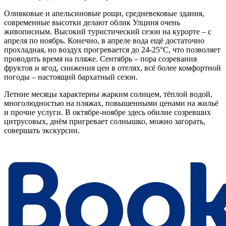
Оливковые и апельсиновые рощи, средневековые здания,
современные высотки делают облик Улциня очень
живописным. Высокий туристический сезон на курорте – с
апреля по ноябрь. Конечно, в апреле вода ещё достаточно
прохладная, но воздух прогревается до 24-25°С, что позволяет
проводить время на пляже. Сентябрь – пора созревания
фруктов и ягод, снижения цен в отелях, всё более комфортной
погоды – настоящий бархатный сезон.
Летние месяцы характерны жарким солнцем, тёплой водой,
многолюдностью на пляжах, повышенными ценами на жильё
и прочие услуги. В октябре-ноябре здесь обилие созревших
цитрусовых, днём пригревает солнышко, можно загорать,
совершать экскурсии.