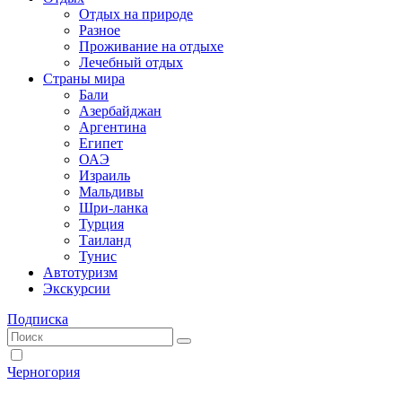
Отдых на природе
Разное
Проживание на отдыхе
Лечебный отдых
Страны мира
Бали
Азербайджан
Аргентина
Египет
ОАЭ
Израиль
Мальдивы
Шри-ланка
Турция
Таиланд
Тунис
Автотуризм
Экскурсии
Подписка
Черногория