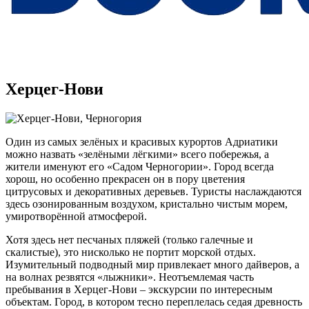
Херцег-Нови
Один из самых зелёных и красивых курортов Адриатики
можно назвать «зелёными лёгкими» всего побережья, а
жители именуют его «Садом Черногории». Город всегда
хорош, но особенно прекрасен он в пору цветения
цитрусовых и декоративных деревьев. Туристы наслаждаются
здесь озонированным воздухом, кристально чистым морем,
умиротворённой атмосферой.
Хотя здесь нет песчаных пляжей (только галечные и
скалистые), это нисколько не портит морской отдых.
Изумительный подводный мир привлекает много дайверов, а
на волнах резвятся «лыжники». Неотъемлемая часть
пребывания в Херцег-Нови – экскурсии по интересным
объектам. Город, в котором тесно переплелась седая древность