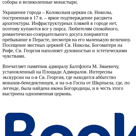
соборы и великолепные монастыри.
Украшение города – Колокольня церкви св. Николы,
построенная в 17 в. – яркое подтверждение расцвета
архитектуры. Инфраструктурных пляжей в городе нет,
поэтому купаются все у пирса. Любителям спокойного,
романтически-созерцательного досуга понравится
пребывание в Перасте, несмотря на его маленькую величину.
Посещение местных церквей Св. Николы, Богоматери на
Рифе, Св. Георгия наполняет духовностью и эстетическими
чувствами.
Впечатляет памятник адмиралу Балтфлота М. Змаевичу,
установленный на Площади Адмиралов. Интересны
экскурсии на о-в Св. Георгия, где находится аббатство
монахов-бенедиктинцев, и на о-в Госпа от Шкрпьела, где, по
легенде, была найдена икона Богородицы, и в честь этого
выстроена одноименная церковь.