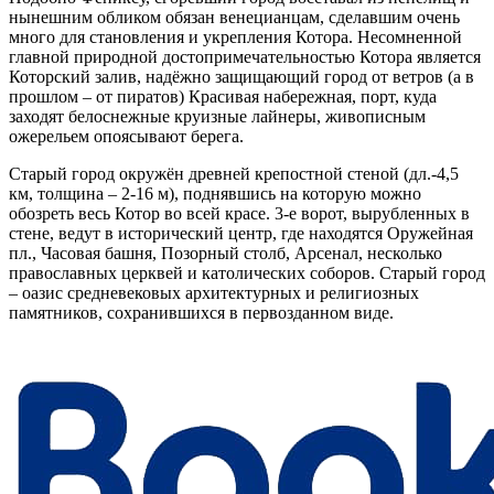
нынешним обликом обязан венецианцам, сделавшим очень
много для становления и укрепления Котора. Несомненной
главной природной достопримечательностью Котора является
Которский залив, надёжно защищающий город от ветров (а в
прошлом – от пиратов) Красивая набережная, порт, куда
заходят белоснежные круизные лайнеры, живописным
ожерельем опоясывают берега.
Старый город окружён древней крепостной стеной (дл.-4,5
км, толщина – 2-16 м), поднявшись на которую можно
обозреть весь Котор во всей красе. 3-е ворот, вырубленных в
стене, ведут в исторический центр, где находятся Оружейная
пл., Часовая башня, Позорный столб, Арсенал, несколько
православных церквей и католических соборов. Старый город
– оазис средневековых архитектурных и религиозных
памятников, сохранившихся в первозданном виде.