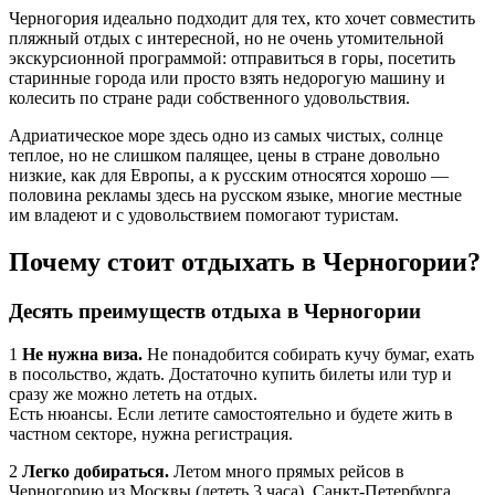
Черногория идеально подходит для тех, кто хочет совместить
пляжный отдых с интересной, но не очень утомительной
экскурсионной программой: отправиться в горы, посетить
старинные города или просто взять недорогую машину и
колесить по стране ради собственного удовольствия.
Адриатическое море здесь одно из самых чистых, солнце
теплое, но не слишком палящее, цены в стране довольно
низкие, как для Европы, а к русским относятся хорошо —
половина рекламы здесь на русском языке, многие местные
им владеют и с удовольствием помогают туристам.
Почему стоит отдыхать в Черногории?
Десять преимуществ отдыха в Черногории
1
Не нужна виза.
Не понадобится собирать кучу бумаг, ехать
в посольство, ждать. Достаточно купить билеты или тур и
сразу же можно лететь на отдых.
Есть нюансы. Если летите самостоятельно и будете жить в
частном секторе, нужна регистрация.
2
Легко добираться.
Летом много прямых рейсов в
Черногорию из Москвы (лететь 3 часа), Санкт-Петербурга