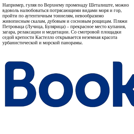
Например, гуляя по Верхнему променаду Шеталиште, можно
вдоволь налюбоваться потрясающими видами моря и гор,
пройти по аутентичным тоннелям, невообразимо
живописным скалам, дубовым и сосновым рощицам. Пляжи
Петроваца (Лучица, Булярица) – прекрасное место купания,
загара, релаксации и медитации. Со смотровой площадки
седой крепости Кастелло открывается неземная красота
урбанистической и морской панорамы.