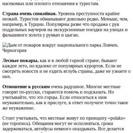
насекомых или плохого отношения к туристам.
Страна очень спокойная.
Уровень преступности крайне
низкий. Туристов обманывают довольно редко. Меньше, чем,
например, в Турции. Популярны разве что продажа с рук
поддельных ваучеров на экскурсионные поездки на улицах и
фальшивого золота у румын и цыган.
Лесные пожары,
как и в любой горной стране, бывают
каждое лето, но вдалеке от популярных курортов. Если не
смотреть новости и не ездить вглубь страны, даже не узнаете о
них.
Отношение к русским
очень радушное. Многие местные
говорят по-русски, стараются помочь и подсказать. Но
учитывайте, что это горцы. Если относиться к ним
неуважительно, как к прислуге, в ответ получите точно такое
же неуважение.
Стоит учитывать, что местные живут по принципу «polako»
(не торопись). Обещания могут не исполняться, сроки
задерживаться, автобусы немного опаздывать. Все делается