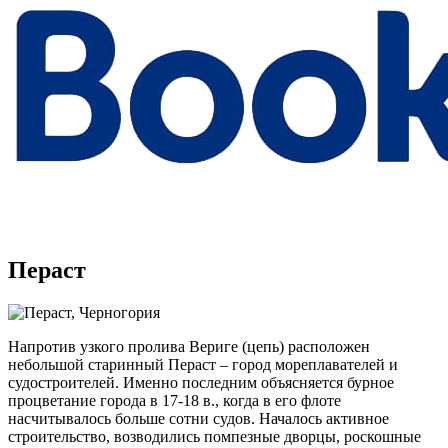
Пераст
Напротив узкого пролива Вериге (цепь) расположен
небольшой старинный Пераст – город мореплавателей и
судостроителей. Именно последним объясняется бурное
процветание города в 17-18 в., когда в его флоте
насчитывалось больше сотни судов. Началось активное
строительство, возводились помпезные дворцы, роскошные