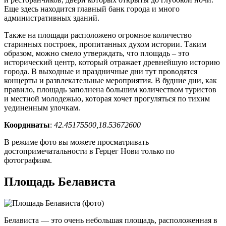
Еще здесь находится главный банк города и много
административных зданий.
Также на площади расположено огромное количество
старинных построек, пропитанных духом истории. Таким
образом, можно смело утверждать, что площадь – это
исторический центр, который отражает древнейшую историю
города. В выходные и праздничные дни тут проводятся
концерты и развлекательные мероприятия. В будние дни, как
правило, площадь заполнена большим количеством туристов
и местной молодежью, которая хочет прогуляться по тихим
уединенным улочкам.
Координаты
:
42.45175500,18.53672600
В режиме фото вы можете просматривать
достопримечатальности в Герцег Нови только по
фотографиям.
Площадь Белависта
Белависта — это очень небольшая площадь, расположенная в