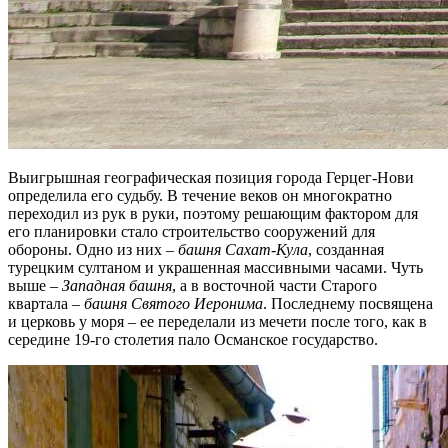
Выигрышная географическая позиция города Герцег-Нови
определила его судьбу. В течение веков он многократно
переходил из рук в руки, поэтому решающим фактором для
его планировки стало строительство сооружений для
обороны. Одно из них –
башня Сахат-Кула
, созданная
турецким султаном и украшенная массивными часами. Чуть
выше –
Западная башня
, а в восточной части Старого
квартала –
башня Святого Иеронима
. Последнему посвящена
и церковь у моря – ее переделали из мечети после того, как в
середине 19-го столетия пало Османское государство.