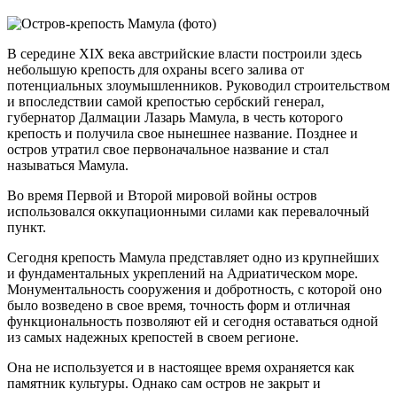
В середине XIX века австрийские власти построили здесь
небольшую крепость для охраны всего залива от
потенциальных злоумышленников. Руководил строительством
и впоследствии самой крепостью сербский генерал,
губернатор Далмации Лазарь Мамула, в честь которого
крепость и получила свое нынешнее название. Позднее и
остров утратил свое первоначальное название и стал
называться Мамула.
Во время Первой и Второй мировой войны остров
использовался оккупационными силами как перевалочный
пункт.
Сегодня крепость Мамула представляет одно из крупнейших
и фундаментальных укреплений на Адриатическом море.
Монументальность сооружения и добротность, с которой оно
было возведено в свое время, точность форм и отличная
функциональность позволяют ей и сегодня оставаться одной
из самых надежных крепостей в своем регионе.
Она не используется и в настоящее время охраняется как
памятник культуры. Однако сам остров не закрыт и