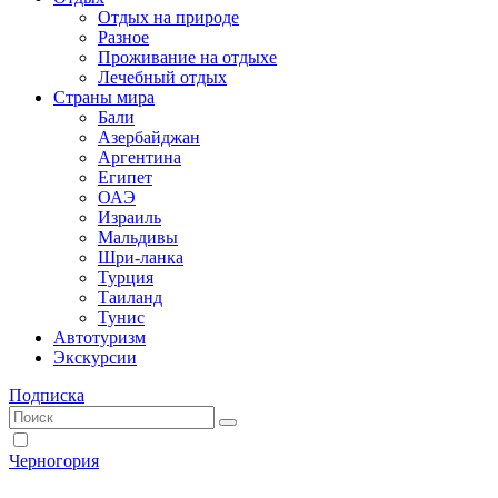
Отдых на природе
Разное
Проживание на отдыхе
Лечебный отдых
Страны мира
Бали
Азербайджан
Аргентина
Египет
ОАЭ
Израиль
Мальдивы
Шри-ланка
Турция
Таиланд
Тунис
Автотуризм
Экскурсии
Подписка
Черногория