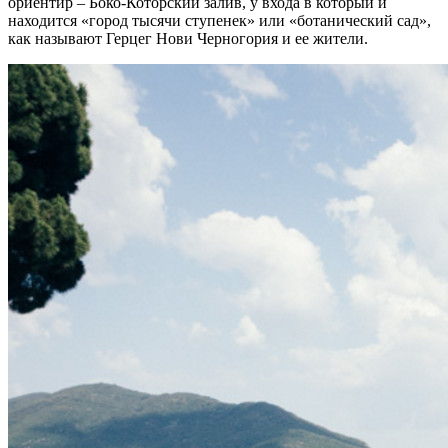
ориентир – Боко-Которский залив, у входа в который и
находится «город тысячи ступенек» или «ботанический сад»,
как называют Герцег Нови Черногория и ее жители.