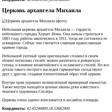
Церковь архангела Михаила
Небольшая церковь архангела Михаила — гордость
небольшого городка Херцег-Нови. Она начала строиться в
1883 году, работы закончились в 1911, тогда же состоялось ее
освящение. Сейчас она считается главным православным
храмом города.
Небольшой уютный храм оригинально сплавил в своем
облике несколько стилей: можно различить и романскую
готику, и влияние византийского и исламского стилей. Но все
детали такого пестрого наследия гармонично соседствуют
друг с другом, создавая пленительный образ этой церкви.
Внутри храм украшает великолепный мраморный иконостас.
Также внутри находятся ценные иконы руки известного
чешского художника Сиглера.
Церковь очень удачно вписывается в ансамбль площади.
Координаты
:
42.45246800,18.53682900