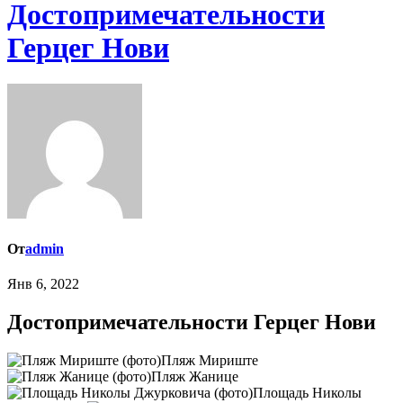
Достопримечательности
Герцег Нови
От
admin
Янв 6, 2022
Достопримечательности Герцег Нови
Пляж Мириште
Пляж Жанице
Площадь Николы