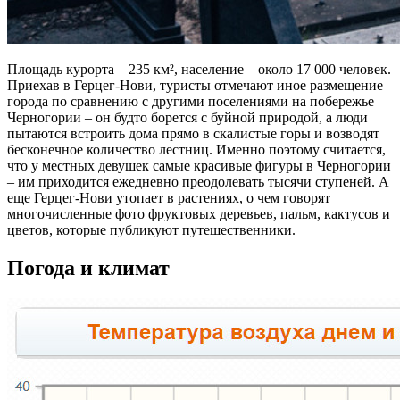
Площадь курорта – 235 км², население – около 17 000 человек.
Приехав в Герцег-Нови, туристы отмечают иное размещение
города по сравнению с другими поселениями на побережье
Черногории – он будто борется с буйной природой, а люди
пытаются встроить дома прямо в скалистые горы и возводят
бесконечное количество лестниц. Именно поэтому считается,
что у местных девушек самые красивые фигуры в Черногории
– им приходится ежедневно преодолевать тысячи ступеней. А
еще Герцег-Нови утопает в растениях, о чем говорят
многочисленные фото фруктовых деревьев, пальм, кактусов и
цветов, которые публикуют путешественники.
Погода и климат