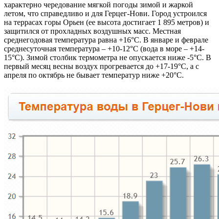
характерно чередование мягкой погоды зимой и жаркой
летом, что справедливо и для Герцег-Нови. Город устроился
на террасах горы Орьен (ее высота достигает 1 895 метров) и
защитился от прохладных воздушных масс. Местная
среднегодовая температура равна +16°C. В январе и феврале
среднесуточная температура – +10-12°C (вода в море – +14-
15°C). Зимой столбик термометра не опускается ниже -5°С. В
первый месяц весны воздух прогревается до +17-19°C, а с
апреля по октябрь не бывает температур ниже +20°C.