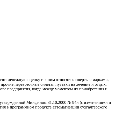
еют денежную оценку и к ним относят: конверты с марками,
 прочие перевозочные билеты, путевки на лечение и отдых,
 кассе предприятия, когда между моментом их приобретения и
, утвержденной Минфином 31.10.2000 № 94н (с изменениями и
ытия в программном продукте автоматизации бухгалтерского