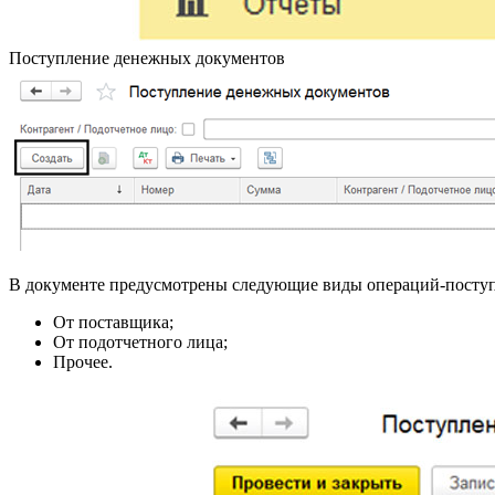
Поступление денежных документов
В документе предусмотрены следующие виды операций-посту
От поставщика;
От подотчетного лица;
Прочее.