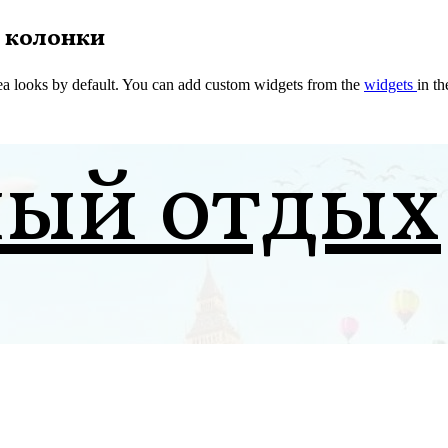
 колонки
a looks by default. You can add custom widgets from the
widgets
in t
ный отдых