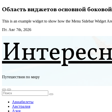
Перейти
Область виджетов основной боковой
к
содержимому
This is an example widget to show how the Menu Sidebar Widget Are
Пт. Авг 7th, 2026
Интерес
Путешествия по миру
Авиабилеты
Австралия
Азия