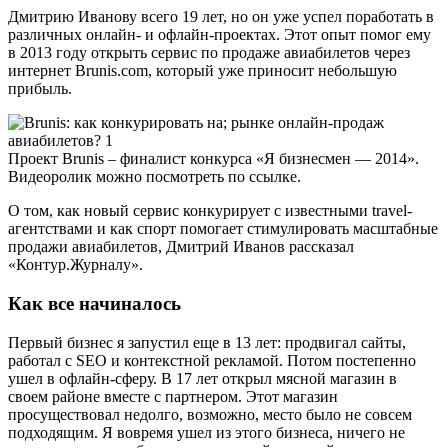
Дмитрию Иванову всего 19 лет, но он уже успел поработать в
различных онлайн- и офлайн-проектах. Этот опыт помог ему
в 2013 году открыть сервис по продаже авиабилетов через
интернет Brunis.com, который уже приносит небольшую
прибыль.
Проект Brunis – финалист конкурса «Я бизнесмен — 2014».
Видеоролик можно посмотреть по ссылке.
О том, как новый сервис конкурирует с известными travel-
агентствами и как спорт помогает стимулировать масштабные
продажи авиабилетов, Дмитрий Иванов рассказал
«Контур.Журналу».
Как все начиналось
Первый бизнес я запустил еще в 13 лет: продвигал сайты,
работал с SEO и контекстной рекламой. Потом постепенно
ушел в офлайн-сферу. В 17 лет открыл мясной магазин в
своем районе вместе с партнером. Этот магазин
просуществовал недолго, возможно, место было не совсем
подходящим. Я вовремя ушел из этого бизнеса, ничего не