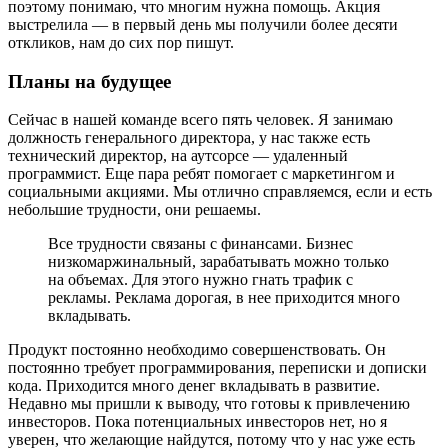
поэтому понимаю, что многим нужна помощь. Акция
выстрелила — в первый день мы получили более десяти
откликов, нам до сих пор пишут.
Планы на будущее
Сейчас в нашей команде всего пять человек. Я занимаю
должность генерального директора, у нас также есть
технический директор, на аутсорсе — удаленный
программист. Еще пара ребят помогает с маркетингом и
социальными акциями. Мы отлично справляемся, если и есть
небольшие трудности, они решаемы.
Все трудности связаны с финансами. Бизнес
низкомаржинальный, зарабатывать можно только
на объемах. Для этого нужно гнать трафик с
рекламы. Реклама дорогая, в нее приходится много
вкладывать.
Продукт постоянно необходимо совершенствовать. Он
постоянно требует программирования, переписки и дописки
кода. Приходится много денег вкладывать в развитие.
Недавно мы пришли к выводу, что готовы к привлечению
инвесторов. Пока потенциальных инвесторов нет, но я
уверен, что желающие найдутся, потому что у нас уже есть