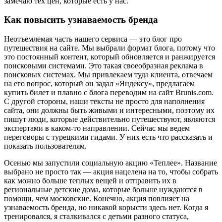
замечаю тех цен, которые есть у нас.
Как повысить узнаваемость бренда
Неотъемлемая часть нашего сервиса — это блог про
путешествия на сайте. Мы выбрали формат блога, потому что
это постоянный контент, который обновляется и ранжируется
поисковыми системами. Это такая своеобразная реклама в
поисковых системах. Мы привлекаем туда клиента, отвечаем
на его вопрос, который он задал «Яндексу», предлагаем
купить билет и плавно с блога переводим на сайт Brunis.com.
С другой стороны, наши тексты не просто для наполнения
сайта, они должны быть живыми и интересными, поэтому их
пишут люди, которые действительно путешествуют, являются
экспертами в каком-то направлении. Сейчас мы ведем
переговоры с турецкими гидами. У них есть что рассказать и
показать пользователям.
Осенью мы запустили социальную акцию «Теплее». Название
выбрано не просто так — акция нацелена на то, чтобы собрать
как можно больше теплых вещей и отправить их в
региональные детские дома, которые больше нуждаются в
помощи, чем московские. Конечно, акция повлияет на
узнаваемость бренда, но никакой корысти здесь нет. Когда я
тренировался, я сталкивался с детьми разного статуса,