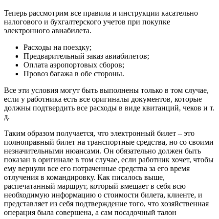
Теперь рассмотрим все правила и инструкции касательно
налогового и бухгалтерского учетов при покупке
электронного авиабилета.
Расходы на поездку;
Предварительный заказ авиабилетов;
Оплата аэропортовых сборов;
Провоз багажа в обе стороны.
Все эти условия могут быть выполнены только в том случае,
если у работника есть все оригиналы документов, которые
должны подтвердить все расходы в виде квитанций, чеков и т.
д.
Таким образом получается, что электронный билет – это
полноправный билет на транспортные средства, но со своими
незначительными нюансами. Он обязательно должен быть
показан в оригинале в том случае, если работник хочет, чтобы
ему вернули все его потраченные средства за его время
отлучения в командировку. Как писалось выше,
распечатанный маршрут, который вмещает в себя всю
необходимую информацию о стоимости билета, клиенте, и
представляет из себя подтверждение того, что хозяйственная
операция была совершена, а сам посадочный талон