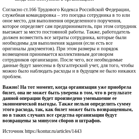
Согласно ст.166 Трудового Кодекса Российской Федерации,
служебная командировка – это поездка сотрудника в то или
оное место, для выполнения определенного поручения,
которое определяет сам предприниматель, при этом сотрудник
выезжает за место постоянной работы. Также, работодатель
должен возместить все затраты сотрудника, которые были
необходимы для выполнения задания (если есть все
оригиналы документов). При этом размеры и порядок
возмещения принимается коллективным договором
сотрудников организации. После чего, все необходимые
данные будут занесены в бухгалтерский учет, для того, чтобы
можно было наблюдать расходы и в будущем не было никаких
проблем.
Важно! На тот момент, когда организация уже приобрела
билет, она не может быть уверена в том, что в результате
данной операции будет произведено уменьшение ее
экономической выгоды. Также нельзя определить сумму
этого расхода, так, как билет может быть возвращенным,
но в таких случаях все средства организации будут
возвращены за минусом сборов и штрафов.
Источник
https://kontur.ru/articles/1443