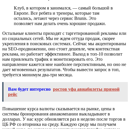
Клуб, в котором я занимался, — самый большой в
Европе. Все ребята и тренеры, которые там
остались, летают через сервис Brunis. Это
позволяет нам делать очень хорошие продажи.
Остальные клиенты приходят с таргетированной рекламы или
из социальных сетей. Мы не ждем оттуда продаж, скорее
укрепления в поисковых системах. Сейчас мы акцентированы
на SEO-продвижении, оно стоит дешевле, чем контекстная
реклама, но работает эффективнее. Выход в топ-10 позволит
нам привлекать трафик и монетизировать его. Это
направление кажется мне наиболее перспективным, но оно не
дает мгновенных результатов. Чтобы вывести запрос в топ,
требуется минимум два-три месяца.
Вам будет интересно
ростов уфа авиабилеты прямой
рейс
Повышение курса валюты сказывается на рынке, цены в
системы бронирования авиакомпании выкладывают в
долларах. У нас курс обновляется раз в неделю после торгов в
ЦБ РФ со вторника на среду. Каждую среду мы получаем