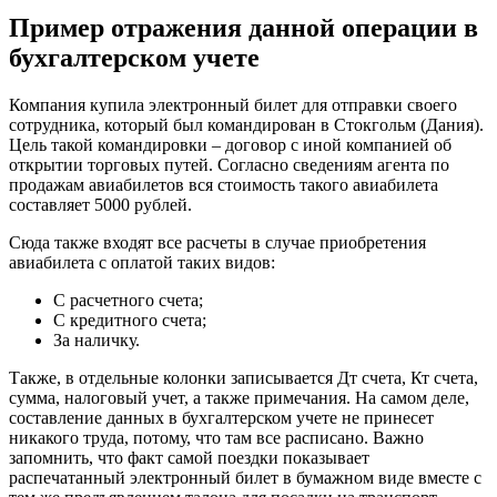
Пример отражения данной операции в
бухгалтерском учете
Компания купила электронный билет для отправки своего
сотрудника, который был командирован в Стокгольм (Дания).
Цель такой командировки – договор с иной компанией об
открытии торговых путей. Согласно сведениям агента по
продажам авиабилетов вся стоимость такого авиабилета
составляет 5000 рублей.
Сюда также входят все расчеты в случае приобретения
авиабилета с оплатой таких видов:
С расчетного счета;
С кредитного счета;
За наличку.
Также, в отдельные колонки записывается Дт счета, Кт счета,
сумма, налоговый учет, а также примечания. На самом деле,
составление данных в бухгалтерском учете не принесет
никакого труда, потому, что там все расписано. Важно
запомнить, что факт самой поездки показывает
распечатанный электронный билет в бумажном виде вместе с