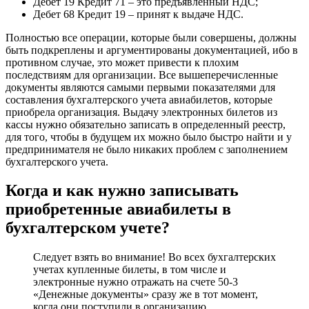
Дебет 19 Кредит 71 – это предъявленный НДС;
Дебет 68 Кредит 19 – принят к выдаче НДС.
Полностью все операции, которые были совершены, должны
быть подкреплены и аргументированы документацией, ибо в
противном случае, это может привести к плохим
последствиям для организации. Все вышеперечисленные
документы являются самыми первыми показателями для
составления бухгалтерского учета авиабилетов, которые
приобрела организация. Выдачу электронных билетов из
кассы нужно обязательно записать в определенный реестр,
для того, чтобы в будущем их можно было быстро найти и у
предпринимателя не было никаких проблем с заполнением
бухгалтерского учета.
Когда и как нужно записывать
приобретенные авиабилеты в
бухгалтерском учете?
Следует взять во внимание! Во всех бухгалтерских
учетах купленные билеты, в том числе и
электронные нужно отражать на счете 50-3
«Денежные документы» сразу же в тот момент,
когда они поступили в организацию.