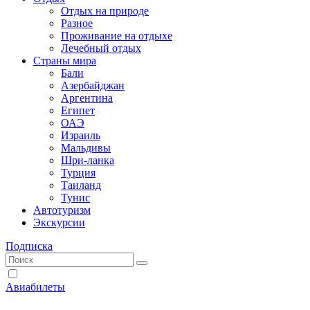
Отдых на природе
Разное
Проживание на отдыхе
Лечебный отдых
Страны мира
Бали
Азербайджан
Аргентина
Египет
ОАЭ
Израиль
Мальдивы
Шри-ланка
Турция
Таиланд
Тунис
Автотуризм
Экскурсии
Подписка
Авиабилеты