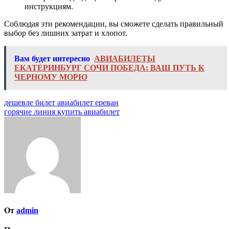
инструкциям.
Соблюдая эти рекомендации, вы сможете сделать правильный
выбор без лишних затрат и хлопот.
Вам будет интересно
АВИАБИЛЕТЫ
ЕКАТЕРИНБУРГ СОЧИ ПОБЕДА: ВАШ ПУТЬ К
ЧЕРНОМУ МОРЮ
Навигация
дешевле билет авиабилет ереван
горячие линия купить авиабилет
по
записям
От
admin