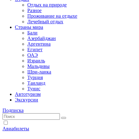
Отдых на природе
Разное
Проживание на отдыхе
Лечебный отдых
Страны мира
Бали
Азербайджан
Аргентина
Египет
ОАЭ
Израиль
Мальдивы
Шри-ланка
Турция
Таиланд
Тунис
Автотуризм
Экскурсии
Подписка
Авиабилеты