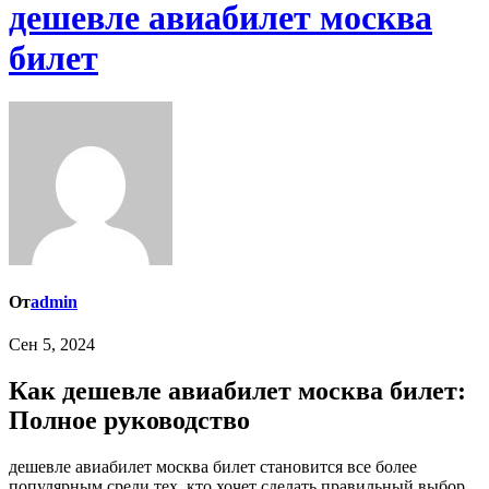
дешевле авиабилет москва
билет
От
admin
Сен 5, 2024
Как дешевле авиабилет москва билет:
Полное руководство
дешевле авиабилет москва билет становится все более
популярным среди тех, кто хочет сделать правильный выбор.