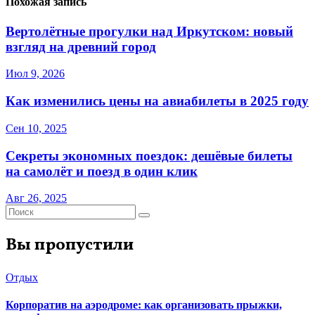
Похожая запись
Вертолётные прогулки над Иркутском: новый
взгляд на древний город
Июл 9, 2026
Как изменились цены на авиабилеты в 2025 году
Сен 10, 2025
Секреты экономных поездок: дешёвые билеты
на самолёт и поезд в один клик
Авг 26, 2025
Вы пропустили
Отдых
Корпоратив на аэродроме: как организовать прыжки,