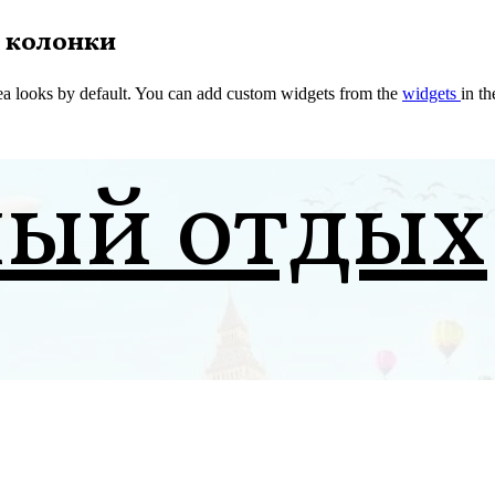
 колонки
a looks by default. You can add custom widgets from the
widgets
in t
ный отдых