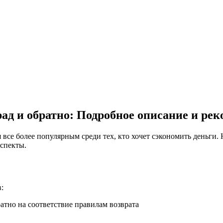
д и обратно: Подробное описание и ре
аспекты.
:
тно на соответствие правилам возврата