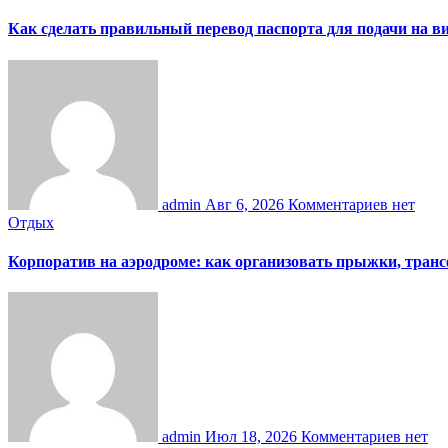
Как сделать правильный перевод паспорта для подачи на 
admin
Авг 6, 2026
Комментариев нет
Отдых
Корпоратив на аэродроме: как организовать прыжки, тран
admin
Июл 18, 2026
Комментариев нет