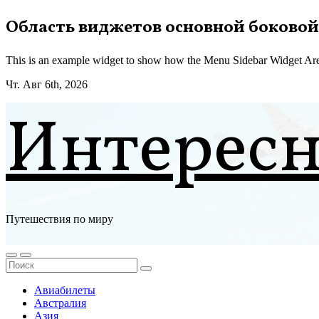
Перейти
Область виджетов основной боковой
к
содержимому
This is an example widget to show how the Menu Sidebar Widget Are
Чт. Авг 6th, 2026
Интерес
Путешествия по миру
Авиабилеты
Австралия
Азия