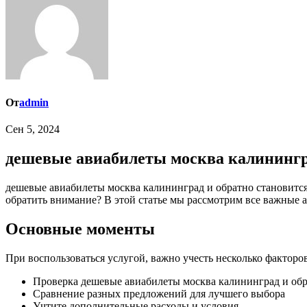
От
admin
Сен 5, 2024
дешевые авиабилеты москва калинингра
дешевые авиабилеты москва калининград и обратно становится все более популярным среди тех, кто хочет сэкономить деньги. Но как правильно воспользоваться услугой и на что стоит
обратить внимание? В этой статье мы рассмотрим все важные 
Основные моменты
При воспользоваться услугой, важно учесть несколько факторов
Проверка дешевые авиабилеты москва калининград и обра
Сравнение разных предложений для лучшего выбора
Учтите дополнительные расходы и условия