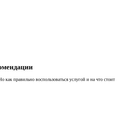
комендации