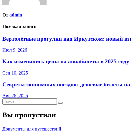
От
admin
Похожая запись
Вертолётные прогулки над Иркутском: новый взг
Июл 9, 2026
Как изменились цены на авиабилеты в 2025 году
Сен 10, 2025
Секреты экономных поездок: дешёвые билеты на с
Авг 26, 2025
Вы пропустили
Документы для путешествий