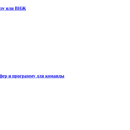
визу или ВНЖ
сфер и программу для команды