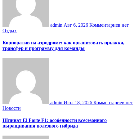
admin
Авг 6, 2026
Комментариев нет
Отдых
Корпоратив на аэродроме: как организовать прыжки,
трансфер и программу для команды
admin
Июл 18, 2026
Комментариев нет
Новости
Шпинат El Forte F1: особенности всесезонного
выращивания полезного гибрида