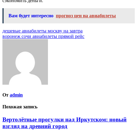
сэкономить деньги.
Вам будет интересно
прогноз цен на авиабилеты
Навигация
дешевые авиабилеты москву на завтра
воронеж сочи авиабилеты прямой рейс
по
записям
От
admin
Похожая запись
Вертолётные прогулки над Иркутском: новый
взгляд на древний город