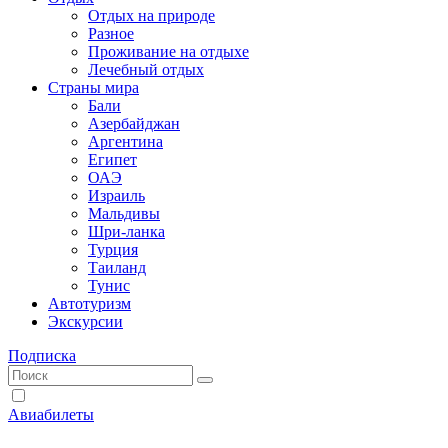
Отдых на природе
Разное
Проживание на отдыхе
Лечебный отдых
Страны мира
Бали
Азербайджан
Аргентина
Египет
ОАЭ
Израиль
Мальдивы
Шри-ланка
Турция
Таиланд
Тунис
Автотуризм
Экскурсии
Подписка
Авиабилеты