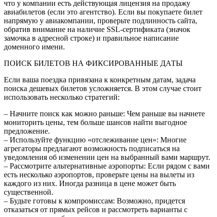
что у компании есть действующая лицензия на продажу
авиабилетов (если это агентство). Если вы покупаете билет
напрямую у авиакомпании, проверьте подлинность сайта,
обратив внимание на наличие SSL-сертификата (значок
замочка в адресной строке) и правильное написание
доменного имени.
ПОИСК БИЛЕТОВ НА ФИКСИРОВАННЫЕ ДАТЫ
Если ваша поездка привязана к конкретным датам, задача
поиска дешевых билетов усложняется. В этом случае стоит
использовать несколько стратегий:
– Начните поиск как можно раньше: Чем раньше вы начнете
мониторить цены, тем больше шансов найти выгодное
предложение.
– Используйте функцию «отслеживание цен»: Многие
агрегаторы предлагают возможность подписаться на
уведомления об изменении цен на выбранный вами маршрут.
– Рассмотрите альтернативные аэропорты: Если рядом с вами
есть несколько аэропортов, проверьте цены на вылеты из
каждого из них. Иногда разница в цене может быть
существенной.
– Будьте готовы к компромиссам: Возможно, придется
отказаться от прямых рейсов и рассмотреть варианты с