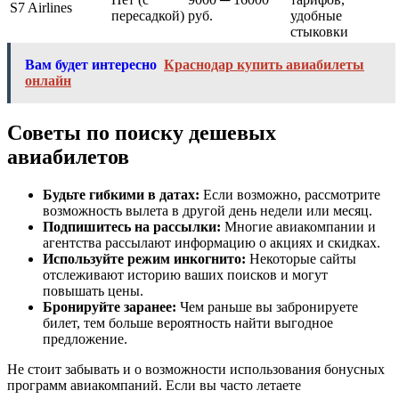
S7 Airlines
пересадкой)
руб.
удобные
стыковки
Вам будет интересно
Краснодар купить авиабилеты
онлайн
Советы по поиску дешевых
авиабилетов
Будьте гибкими в датах:
Если возможно, рассмотрите
возможность вылета в другой день недели или месяц.
Подпишитесь на рассылки:
Многие авиакомпании и
агентства рассылают информацию о акциях и скидках.
Используйте режим инкогнито:
Некоторые сайты
отслеживают историю ваших поисков и могут
повышать цены.
Бронируйте заранее:
Чем раньше вы забронируете
билет, тем больше вероятность найти выгодное
предложение.
Не стоит забывать и о возможности использования бонусных
программ авиакомпаний. Если вы часто летаете