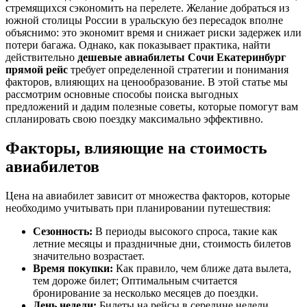
стремящихся сэкономить на перелете. Желание добраться из
южной столицы России в уральскую без пересадок вполне
объяснимо: это экономит время и снижает риски задержек или
потери багажа. Однако, как показывает практика, найти
действительно
дешевые авиабилеты Сочи Екатеринбург
прямой рейс
требует определенной стратегии и понимания
факторов, влияющих на ценообразование. В этой статье мы
рассмотрим основные способы поиска выгодных
предложений и дадим полезные советы, которые помогут вам
спланировать свою поездку максимально эффективно.
Факторы, влияющие на стоимость
авиабилетов
Цена на авиабилет зависит от множества факторов, которые
необходимо учитывать при планировании путешествия:
Сезонность:
В периоды высокого спроса, такие как
летние месяцы и праздничные дни, стоимость билетов
значительно возрастает.
Время покупки:
Как правило, чем ближе дата вылета,
тем дороже билет; Оптимальным считается
бронирование за несколько месяцев до поездки.
День недели:
Билеты на рейсы в середине недели