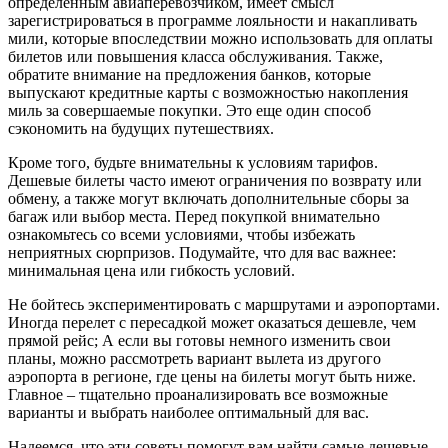
определенным авиаперевозчиком, имеет смысл
зарегистрироваться в программе лояльности и накапливать
мили, которые впоследствии можно использовать для оплаты
билетов или повышения класса обслуживания. Также,
обратите внимание на предложения банков, которые
выпускают кредитные карты с возможностью накопления
миль за совершаемые покупки. Это еще один способ
сэкономить на будущих путешествиях.
Кроме того, будьте внимательны к условиям тарифов.
Дешевые билеты часто имеют ограничения по возврату или
обмену, а также могут включать дополнительные сборы за
багаж или выбор места. Перед покупкой внимательно
ознакомьтесь со всеми условиями, чтобы избежать
неприятных сюрпризов. Подумайте, что для вас важнее:
минимальная цена или гибкость условий.
Не бойтесь экспериментировать с маршрутами и аэропортами.
Иногда перелет с пересадкой может оказаться дешевле, чем
прямой рейс; А если вы готовы немного изменить свои
планы, можно рассмотреть вариант вылета из другого
аэропорта в регионе, где цены на билеты могут быть ниже.
Главное – тщательно проанализировать все возможные
варианты и выбрать наиболее оптимальный для вас.
Надеемся, что эти советы помогут вам найти самые дешевые