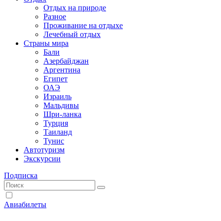
Отдых на природе
Разное
Проживание на отдыхе
Лечебный отдых
Страны мира
Бали
Азербайджан
Аргентина
Египет
ОАЭ
Израиль
Мальдивы
Шри-ланка
Турция
Таиланд
Тунис
Автотуризм
Экскурсии
Подписка
Авиабилеты