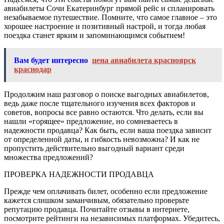
авиабилеты Сочи Екатеринбург прямой рейс и спланировать
незабываемое путешествие. Помните, что самое главное – это
хорошее настроение и позитивный настрой, и тогда любая
поездка станет ярким и запоминающимся событием!
Вам будет интересно
цена авиабилета красноярск
краснодар
Продолжим наш разговор о поиске выгодных авиабилетов,
ведь даже после тщательного изучения всех факторов и
советов, вопросы все равно остаются. Что делать, если вы
нашли «горящее» предложение, но сомневаетесь в
надежности продавца? Как быть, если ваша поездка зависит
от определенной даты, и гибкость невозможна? И как не
пропустить действительно выгодный вариант среди
множества предложений?
ПРОВЕРКА НАДЕЖНОСТИ ПРОДАВЦА
Прежде чем оплачивать билет, особенно если предложение
кажется слишком заманчивым, обязательно проверьте
репутацию продавца. Почитайте отзывы в интернете,
посмотрите рейтинги на независимых платформах. Убедитесь,