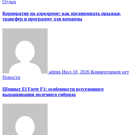
Отдых
Корпоратив на аэродроме: как организовать прыжки,
трансфер и программу для команды
admin
Июл 18, 2026
Комментариев нет
Новости
Шпинат El Forte F1: особенности всесезонного
выращивания полезного гибрида