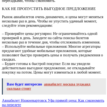
пересадками, чтобы сэкономить.
КАК НЕ ПРОПУСТИТЬ ВЫГОДНОЕ ПРЕДЛОЖЕНИЕ
Рынок авиабилетов очень динамичен, и цены могут меняться
несколько раз в день. Чтобы не упустить удачный момент,
следуйте этим рекомендациям:
– Проверяйте цены регулярно: Не ограничивайтесь одной
проверкой в день. Заходите на сайты поиска билетов
несколько раз в течение дня, чтобы отслеживать изменения.
– Используйте мобильные приложения: Многие агрегаторы
предлагают удобные мобильные приложения, которые
позволяют быстро проверять цены и получать уведомления о
скидках.
– Будьте готовы к быстрой покупке: Если вы увидели
действительно выгодное предложение, не откладывайте
покупку на потом. Цены могут измениться в любой момент.
Вам будет интересно
авиабилет москва худжанд
сколько стоит
Навигация
Авиабилет Нижневартовск Уфа прямой цена: Как сэкономить
на перелете