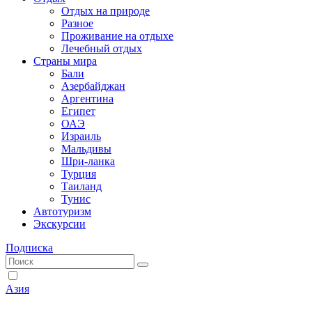
Отдых на природе
Разное
Проживание на отдыхе
Лечебный отдых
Страны мира
Бали
Азербайджан
Аргентина
Египет
ОАЭ
Израиль
Мальдивы
Шри-ланка
Турция
Таиланд
Тунис
Автотуризм
Экскурсии
Подписка
Азия