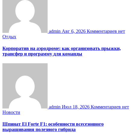
admin
Авг 6, 2026
Комментариев нет
Отдых
Корпоратив на аэродроме: как организовать прыжки,
трансфер и программу для команды
admin
Июл 18, 2026
Комментариев нет
Новости
Шпинат El Forte F1: особенности всесезонного
выращивания полезного гибрида