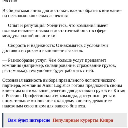
Россию
Выбирая компанию для доставки, важно обратить внимание
на несколько ключевых аспектов:
— Опыт и репутация: Убедитесь, что компания имеет
положительные отзывы и достаточный опыт в сфере
международной логистики.
— Скорость и надежность: Ознакомьтесь с условиями
доставки и сроками выполнения заказов.
— Разнообразие услуг: Чем больше услуг предлагает
компания (например, складирование, страхование грузов,
растаможка), тем удобнее будет работать с ней.
Осознавая важность выбора правильного логистического
партнера, компания Amur Logistics готова предложить своим
клиентам оптимальные решения для доставки грузов из Китая
в Россию. Профессионализм команды, доступные цены и
внимательное отношение к каждому клиенту делают ее
надежным союзником для вашего бизнеса.
Вам будет интересно
Популярные курорты Кипра