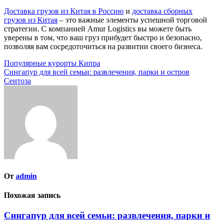
Доставка грузов из Китая в Россию
и
доставка сборных
грузов из Китая
– это важные элементы успешной торговой
стратегии. С компанией Amur Logistics вы можете быть
уверены в том, что ваш груз прибудет быстро и безопасно,
позволяя вам сосредоточиться на развитии своего бизнеса.
Навигация
Популярные курорты Кипра
Сингапур для всей семьи: развлечения, парки и остров
по
Сентоза
записям
От
admin
Похожая запись
Сингапур для всей семьи: развлечения, парки и