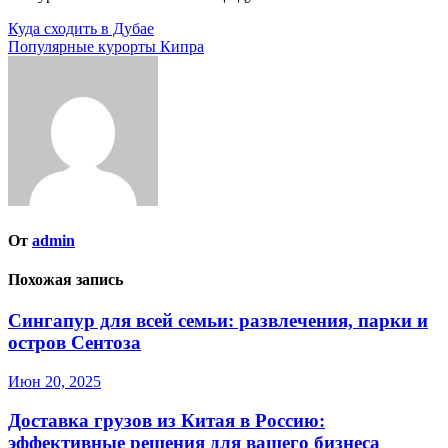
Навигация
Куда сходить в Дубае
Популярные курорты Кипра
по
записям
От
admin
Похожая запись
Сингапур для всей семьи: развлечения, парки и
остров Сентоза
Июн 20, 2025
Доставка грузов из Китая в Россию:
эффективные решения для вашего бизнеса