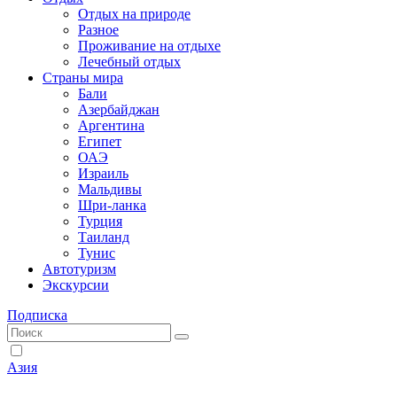
Отдых на природе
Разное
Проживание на отдыхе
Лечебный отдых
Страны мира
Бали
Азербайджан
Аргентина
Египет
ОАЭ
Израиль
Мальдивы
Шри-ланка
Турция
Таиланд
Тунис
Автотуризм
Экскурсии
Подписка
Азия