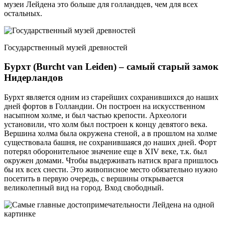
музеи Лейдена это больше для голландцев, чем для всех
остальных.
Государственный музей древностей
Бурхт (Burcht van Leiden) – самый старый замок
Нидерландов
Бурхт является одним из старейших сохранившихся до наших
дней фортов в Голландии. Он построен на искусственном
насыпном холме, и был частью крепости. Археологи
установили, что холм был построен к концу девятого века.
Вершина холма была окружена стеной, а в прошлом на холме
существовала башня, не сохранившаяся до наших дней. Форт
потерял оборонительное значение еще в XIV веке, т.к. был
окружен домами. Чтобы выдерживать натиск врага пришлось
бы их всех снести. Это живописное место обязательно нужно
посетить в первую очередь, с вершины открывается
великолепный вид на город. Вход свободный.