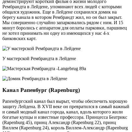
демонстрируют короткий фильм о жизни молодого
Рембрандта в Лейдене, упоминают всех людей с которыми
общался художник. Еще в Лейдене сохранился домик на
берегу канала в котором Рембрандт жил, но он был закрыт.
Мы совершенно случайно запарковались рядом с ним. И 15
минут боролись с аппаратом для оплаты парковки, паршивец
не хотел принимать ни одну из имеющихся у нас 4-х
банковских карт.
У мастерской Рембрандта в Лейдене
Канал Рапенбург (Rapenburg)
Рапенбургский канал был вырыт, чтобы обеспечить хорошую
защиту Лейдена. В XVII веке он превратился в самый важный
и самый модный канал города, канал, вдоль которого жили
богатые купцы и известные профессора. Принцесса Беатрикс
(Rapenburg 45), принц Александр (Rapenburg 22), принц
Виллем (Rapenburg 24), король Виллем-Александр (Rapenburg