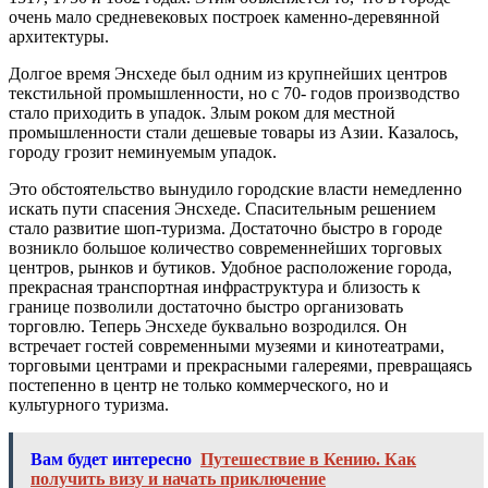
очень мало средневековых построек каменно-деревянной
архитектуры.
Долгое время Энсхеде был одним из крупнейших центров
текстильной промышленности, но с 70- годов производство
стало приходить в упадок. Злым роком для местной
промышленности стали дешевые товары из Азии. Казалось,
городу грозит неминуемым упадок.
Это обстоятельство вынудило городские власти немедленно
искать пути спасения Энсхеде. Спасительным решением
стало развитие шоп-туризма. Достаточно быстро в городе
возникло большое количество современнейших торговых
центров, рынков и бутиков. Удобное расположение города,
прекрасная транспортная инфраструктура и близость к
границе позволили достаточно быстро организовать
торговлю. Теперь Энсхеде буквально возродился. Он
встречает гостей современными музеями и кинотеатрами,
торговыми центрами и прекрасными галереями, превращаясь
постепенно в центр не только коммерческого, но и
культурного туризма.
Вам будет интересно
Путешествие в Кению. Как
получить визу и начать приключение