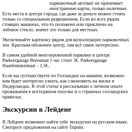
парковочный автомат не принимает
иностранные карты, только наличные.
Есть места в центре города, где даже за деньги можно стоять
только со специальным разрешением. Если во всех рядом
стоящих машинах, что-то положено или приклеено на
лобовое стекло, значит это только для местных.
Увеличивайте картинку рядом для визуализации парковочных
зон. Красным обозначен центр, там всё самое интересное.
В самом удобной многоуровневой парковке в центре
Parkeergarage Breestraat 1 час стоит 3€. Parkeergarage
Haarlemmerstraat – 1,5€.
Если вы путешествуете по Голландии на машине, возможно
вам будет интересно узнать, как сэкономить на жилье в
Нидерландах. В этой статье я рассказываю о личном опыте
проживания в коттеджном поселке и о странных голландских
правилах.
Экскурсии в Лейдене
В Лейдене возможно найти себе экскурсию на русском языке.
Смотрите предложения на сайте Tripster.