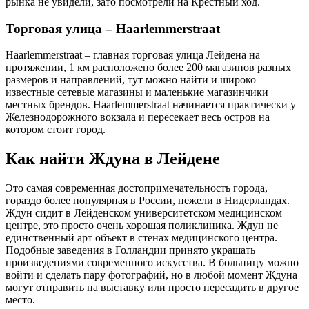
рынка не увидели, зато посмотрели на Крестный ход.
Торговая улица – Haarlemmerstraat
Haarlemmerstraat – главная торговая улица Лейдена на
протяжении, 1 км расположено более 200 магазинов разных
размеров и направлений, тут можно найти и широко
известные сетевые магазины и маленькие магазинчики
местных брендов. Haarlemmerstraat начинается практически у
Железнодорожного вокзала и пересекает весь остров на
котором стоит город.
Как найти Ждуна в Лейдене
Это самая современная достопримечательность города,
гораздо более популярная в России, нежели в Нидерландах.
Ждун сидит в Лейденском университетском медицинском
центре, это просто очень хорошая поликлиника. Ждун не
единственный арт объект в стенах медицинского центра.
Подобные заведения в Голландии принято украшать
произведениями современного искусства. В больницу можно
войти и сделать пару фотографий, но в любой момент Ждуна
могут отправить на выставку или просто пересадить в другое
место.