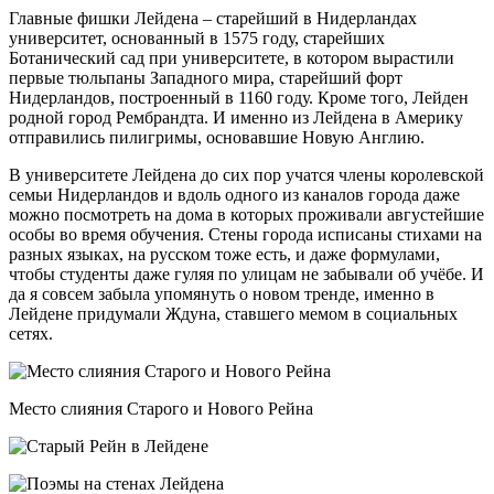
Главные фишки Лейдена – старейший в Нидерландах
университет, основанный в 1575 году, старейших
Ботанический сад при университете, в котором вырастили
первые тюльпаны Западного мира, старейший форт
Нидерландов, построенный в 1160 году. Кроме того, Лейден
родной город Рембрандта. И именно из Лейдена в Америку
отправились пилигримы, основавшие Новую Англию.
В университете Лейдена до сих пор учатся члены королевской
семьи Нидерландов и вдоль одного из каналов города даже
можно посмотреть на дома в которых проживали августейшие
особы во время обучения. Стены города исписаны стихами на
разных языках, на русском тоже есть, и даже формулами,
чтобы студенты даже гуляя по улицам не забывали об учёбе. И
да я совсем забыла упомянуть о новом тренде, именно в
Лейдене придумали Ждуна, ставшего мемом в социальных
сетях.
Место слияния Старого и Нового Рейна