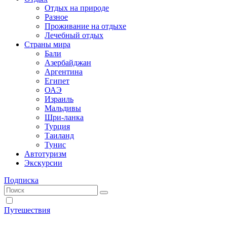
Отдых на природе
Разное
Проживание на отдыхе
Лечебный отдых
Страны мира
Бали
Азербайджан
Аргентина
Египет
ОАЭ
Израиль
Мальдивы
Шри-ланка
Турция
Таиланд
Тунис
Автотуризм
Экскурсии
Подписка
Путешествия