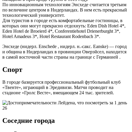
По инновационным технологиям Энсхеде считается третьим
по величине центром в Нидерландах. В нем есть прекрасный
технологический университет.
Для туристов в городе есть комфортабельные гостиницы, в
которых они могут прекрасно отдохнуть: Eden Dish Hotel 4*,
Eden Hotel de Broeierd 4*, Conferentiehotel Drienerburght 3*,
Hotel Amadeus 3*, Hotel Restaurant Rodenbach 3*.
Энсхеде (нидерл. Enschede , нидерл. н.-сакс. Eanske) — город
и община в Нидерландах в провинции Оверэйсел, находится
в самой восточной части страны на границе с Германией .
Спорт
В городе базируется профессиональный футбольный клуб
«Твенте», играющий в Эредивизи. Матчи проводит на
стадионе «Гролс Весте», вмещающем 24 тыс. зрителей.
Соседние города