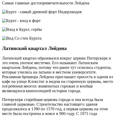
Самые главные достопримечательности Лейдена
Латинский квартал Лейдена
Латинский квартал образовался вокруг церкви Питерскерк и
это очень уютное местечко. Его называют Латинским
кварталом Лейдена, потому что ранее тут селились студенты,
которые учились на латыни в местном университете.
Рекламная брошюра Лейдена приглашает присесть в одном из
кафе на улице Клокстиг в видом на старинную церковь, место
погребения многих знаменитых горожан и вообще
являющуюся квинэсенцией истории города.
Питерскерк старейшая церковь города и она всегда была
главной церковью. Строительство настоящего здания
продолжалось в 1390 по 1570 год, а первая церковь на этом
месте была построена и вовсе в 900 году. С 1971 года