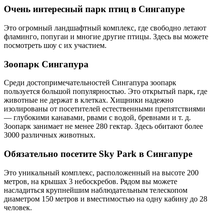
Очень интересный парк птиц в Сингапуре
Это огромный ландшафтный комплекс, где свободно летают
фламинго, попугаи и многие другие птицы. Здесь вы можете
посмотреть шоу с их участием.
Зоопарк Сингапура
Среди достопримечательностей Сингапура зоопарк
пользуется большой популярностью. Это открытый парк, где
животные не держат в клетках. Хищники надежно
изолированы от посетителей естественными препятствиями
— глубокими канавами, рвами с водой, бревнами и т. д.
Зоопарк занимает не менее 280 гектар. Здесь обитают более
3000 различных животных.
Обязательно посетите Sky Park в Сингапуре
Это уникальный комплекс, расположенный на высоте 200
метров, на крышах 3 небоскребов. Рядом вы можете
насладиться крупнейшим наблюдательным телескопом
диаметром 150 метров и вместимостью на одну кабину до 28
человек.