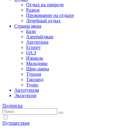
Отдых на природе
Разное
Проживание на отдыхе
Лечебный отдых
Страны мира
Бали
Азербайджан
Аргентина
Египет
ОАЭ
Израиль
Мальдивы
Шри-ланка
Турция
Таиланд
Тунис
Автотуризм
Экскурсии
Подписка
Путешествия