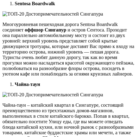
Sentosa Boardwalk
Многоуровневая пешеходная дорога Sentosa Boardwalk
соединяет
оффшор Сингапур
и остров Сентоса. Проходит
она параллельно автомобильному мосту и состоит из двух
уровней: верхний уровень представляет собой крытые
движущиеся тротуары, которые доставят Вас прямо к входу на
территорию острова, нижний уровень — пешая дорога.
Туристы очень любят данную дорогу, так как во время
прогулки можно насладиться красотой окружающего пейзажа,
полюбоваться на разнообразие флоры острова, посидеть в
уютном кафе или понаблюдать за огнями круизных лайнеров.
Чайна-таун
Чайна-таун – китайский квартал в Сингапуре, состоящий
преимущественно из трехэтажных домов-магазинов,
выполненных в стиле китайского барокко. Попав в квартал,
обязательно посетите Улицу еды, где вы можете отведать
блюда китайской кухни, или ночной рынок с разнообразными
товарами, китайские буддистские храмы или мечети, а также