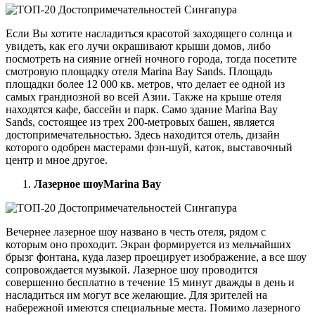
Если Вы хотите насладиться красотой заходящего солнца и
увидеть, как его лучи окрашивают крыши домов, либо
посмотреть на сияние огней ночного города, тогда посетите
смотровую площадку отеля Marina Bay Sands. Площадь
площадки более 12 000 кв. метров, что делает ее одной из
самых грандиозной во всей Азии. Также на крыше отеля
находятся кафе, бассейн и парк. Само здание Marina Bay
Sands, состоящее из трех 200-метровых башен, является
достопримечательностью. Здесь находится отель, дизайн
которого одобрен мастерами фэн-шуй, каток, выставочный
центр и мное другое.
Лазерное шоу
Marina Bay
Вечернее лазерное шоу названо в честь отеля, рядом с
которым оно проходит. Экран формируется из мельчайших
брызг фонтана, куда лазер проецирует изображение, а все шоу
сопровождается музыкой. Лазерное шоу проводится
совершенно бесплатно в течение 15 минут дважды в день и
насладиться им могут все желающие. Для зрителей на
набережной имеются специальные места. Помимо лазерного