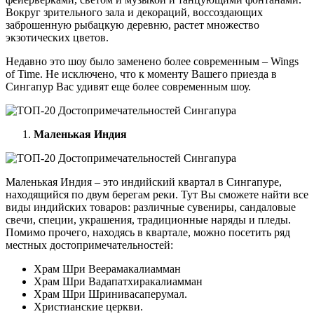
Вокруг зрительного зала и декораций, воссоздающих
заброшенную рыбацкую деревню, растет множество
экзотических цветов.
Недавно это шоу было заменено более современным – Wings
of Time. Не исключено, что к моменту Вашего приезда в
Сингапур Вас удивят еще более современным шоу.
Маленькая Индия
Маленькая Индия – это индийский квартал в Сингапуре,
находящийся по двум берегам реки. Тут Вы сможете найти все
виды индийских товаров: различные сувениры, сандаловые
свечи, специи, украшения, традиционные наряды и пледы.
Помимо прочего, находясь в квартале, можно посетить ряд
местных достопримечательностей:
Храм Шри Веерамакалиамман
Храм Шри Вадапатхиракалиамман
Храм Шри Шринивасаперумал.
Христианские церкви.