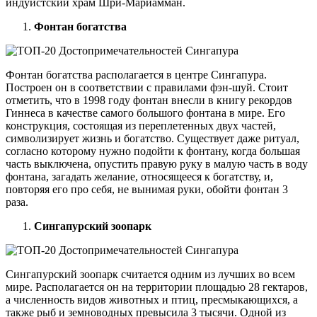
индуистский храм Шри-Мариамман.
Фонтан богатства
Фонтан богатства располагается в центре Сингапура.
Построен он в соответствии с правилами фэн-шуй. Стоит
отметить, что в 1998 году фонтан внесли в книгу рекордов
Гиннеса в качестве самого большого фонтана в мире. Его
конструкция, состоящая из переплетенных двух частей,
символизирует жизнь и богатство. Существует даже ритуал,
согласно которому нужно подойти к фонтану, когда большая
часть выключена, опустить правую руку в малую часть в воду
фонтана, загадать желание, относящееся к богатству, и,
повторяя его про себя, не вынимая руки, обойти фонтан 3
раза.
Сингапурский зоопарк
Сингапурский зоопарк считается одним из лучших во всем
мире. Располагается он на территории площадью 28 гектаров,
а численность видов животных и птиц, пресмыкающихся, а
также рыб и земноводных превысила 3 тысячи. Одной из