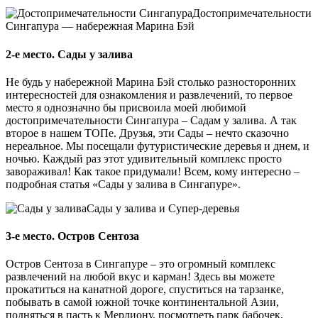
Достопримечательности
Сингапура — набережная Марина Бэй
2-е место. Сады у залива
Не будь у набережной Марина Бэй столько разносторонних
интересностей для ознакомления и развлечений, то первое
место я однозначно бы присвоила моей любимой
достопримечательности Сингапура – Садам у залива. А так
второе в нашем ТОПе. Друзья, эти Сады – нечто сказочно
нереальное. Мы посещали футуристические деревья и днем, и
ночью. Каждый раз этот удивительный комплекс просто
завораживал! Как такое придумали! Всем, кому интересно –
подробная статья «Сады у залива в Сингапуре».
Сады у залива и Супер-деревья
3-е место. Остров Сентоза
Остров Сентоза в Сингапуре – это огромный комплекс
развлечений на любой вкус и карман! Здесь вы можете
прокатиться на канатной дороге, спуститься на тарзанке,
побывать в самой южной точке континентальной Азии,
подняться в пасть к Мерлиону, посмотреть парк бабочек,