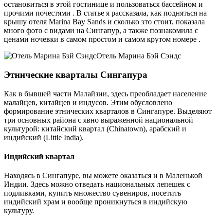
остановиться в этой гостинице и пользоваться бассейном и
прочими почестями . В статье я рассказала, как подняться на
крышу отеля Marina Bay Sands и сколько это стоит, показала
много фото с видами на Сингапур, а также познакомила с
ценами ночевки в самом простом и самом крутом номере .
Отель Марина Бэй Сэндс
Этнические кварталы Сингапура
Как в бывшей части Малайзии, здесь преобладает население
малайцев, китайцев и индусов. Этим обусловлено
формирование этнических кварталов в Сингапуре. Выделяют
три основных района с явно выраженной национальной
культурой: китайский квартал (Chinatown), арабский и
индийский (Little India).
Индийский квартал
Находясь в Сингапуре, вы можете оказаться и в Маленькой
Индии. Здесь можно отведать национальных лепешек с
подливками, купить множество сувениров, посетить
индийский храм и вообще проникнуться в индийскую
культуру.