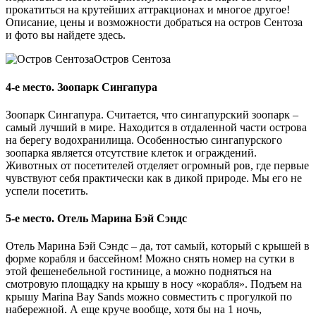
прокатиться на крутейших аттракционах и многое другое!
Описание, цены и возможности добраться на остров Сентоза
и фото вы найдете здесь.
Остров Сентоза
4-е место. Зоопарк Сингапура
Зоопарк Сингапура. Считается, что сингапурский зоопарк –
самый лучший в мире. Находится в отдаленной части острова
на берегу водохранилища. Особенностью сингапурского
зоопарка является отсутствие клеток и ограждений.
Животных от посетителей отделяет огромный ров, где первые
чувствуют себя практически как в дикой природе. Мы его не
успели посетить.
5-е место. Отель Марина Бэй Сэндс
Отель Марина Бэй Сэндс – да, тот самый, который с крышей в
форме корабля и бассейном! Можно снять номер на сутки в
этой фешенебельной гостинице, а можно подняться на
смотровую площадку на крышу в носу «корабля». Подъем на
крышу Marina Bay Sands можно совместить с прогулкой по
набережной. А еще круче вообще, хотя бы на 1 ночь,