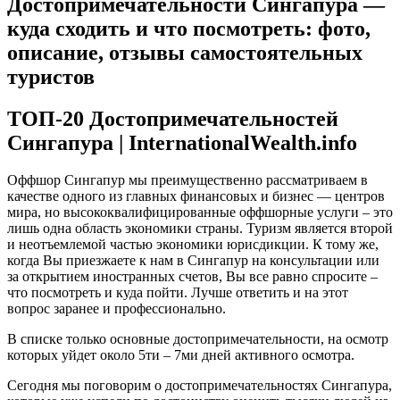
Достопримечательности Сингапура —
куда сходить и что посмотреть: фото,
описание, отзывы самостоятельных
туристов
ТОП-20 Достопримечательностей
Сингапура | InternationalWealth.info
Оффшор Сингапур мы преимущественно рассматриваем в
качестве одного из главных финансовых и бизнес — центров
мира, но высококвалифицированные оффшорные услуги – это
лишь одна область экономики страны. Туризм является второй
и неотъемлемой частью экономики юрисдикции. К тому же,
когда Вы приезжаете к нам в Сингапур на консультации или
за открытием иностранных счетов, Вы все равно спросите –
что посмотреть и куда пойти. Лучше ответить и на этот
вопрос заранее и профессионально.
В списке только основные достопримечательности, на осмотр
которых уйдет около 5ти – 7ми дней активного осмотра.
Сегодня мы поговорим о достопримечательностях Сингапура,