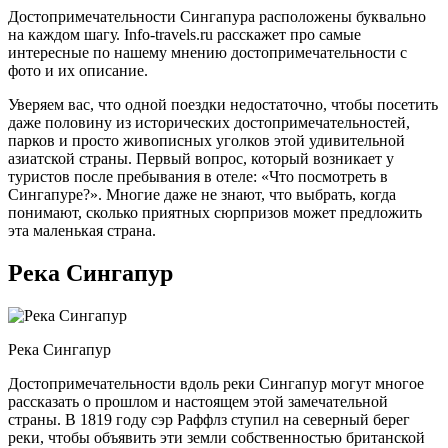
Достопримечательности Сингапура расположены буквально
на каждом шагу. Info-travels.ru расскажет про самые
интересные по нашему мнению достопримечательности с
фото и их описание.
Уверяем вас, что одной поездки недостаточно, чтобы посетить
даже половину из исторических достопримечательностей,
парков и просто живописных уголков этой удивительной
азиатской страны. Первый вопрос, который возникает у
туристов после пребывания в отеле: «Что посмотреть в
Сингапуре?». Многие даже не знают, что выбрать, когда
понимают, сколько приятных сюрпризов может предложить
эта маленькая страна.
Река Сингапур
Река Сингапур
Достопримечательности вдоль реки Сингапур могут многое
рассказать о прошлом и настоящем этой замечательной
страны. В 1819 году сэр Раффлз ступил на северный берег
реки, чтобы объявить эти земли собственностью британской