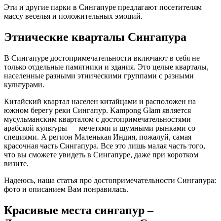
Эти и другие парки в Сингапуре предлагают посетителям
массу веселья и положительных эмоций.
Этнические кварталы Сингапура
В Сингапуре достопримечательности включают в себя не
только отдельные памятники и здания. Это целые кварталы,
населенные разными этническими группами с разными
культурами.
Китайский квартал населен китайцами и расположен на
южном берегу реки Сингапур. Kampong Glam является
мусульманским кварталом с достопримечательностями
арабской культуры — мечетями и шумными рынками со
специями. А регион Маленькая Индия, пожалуй, самая
красочная часть Сингапура. Все это лишь малая часть того,
что вы сможете увидеть в Сингапуре, даже при коротком
визите.
Надеюсь, наша статья про достопримечательности Сингапура:
фото и описанием Вам понравилась.
Красивые места сингапур –