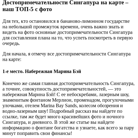
Достопримечательности Сингапура на карте –
наш ТОП-5 с фото
Для тех, кто остановился в бананово-лимонном государстве
на небольшой промежуток времени, очень важно знать и
видеть на фото основные достопримечательности Сингапура
для составления плана на то, что успеть посмотреть в первую
очередь.
Для начала, я отмечу все достопримечательности Сингапура
на карте:
1-е место. Набережная Марина Бэй
Конечно же самая главная достопримечательность Сингапура,
а точнее, совокупность достопримечательностей, — это
набережная Марина Бэй! С ее небоскребами, лазерным шоу,
знаменитым фонтаном Мерлион, променадом, прогулочными
улочками, отелем Marina Bay Sands, колесом обозрения и
водно-лазерным шоу! Подробный рассказ вы найдете по
ссылке, там же будет много красивейших фото и ночного
Сингапура, и дневного. В этой же статье вы найдете
информацию о фонтане богатства и узнаете, как всего за пару
минут поправить свои финансы!