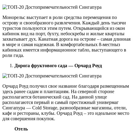
Монорельс выступает в роли средства перемещения по
острову и своеобразного развлечения. Каждый день тысячи
туристов пользуются этим путем. Открывающийся из окон
кабинок вид на порт, бухту, небоскребы и жилые кварталы
захватывает дух. Канатная дорога на острове – самая длинная
в мире и самая надежная. В комфортабельных 8-местныз
кабинках имеется информационное табло, выступающего в
роли гида.
Дорога фруктового сада — Орчард Роуд
Орчард Роуд получил свое название благодаря размещенным
здесь ранее садам и плантациям. На северной стороне
располагается ботанический сад. На данной улице
располагаются первый и самый престижный универмаг
Сингапура — Cold Storage, разнообразные магазины, отели,
кафе и рестораны, клубы. Орчард Роуд – это идеальное место
для совершения покупок.
Отель