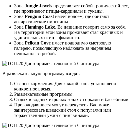
Зона
Jungle Jewels
представляет собой тропический лес,
где проживают птицы-кардиналы и туканы.
Зона
Penguin Coast
имеет водоем, где обитают
антарктические пингвины.
Зона
Flamingo Lake
. Ее название говорит само за себя.
На территории этой зоны проживает стая красивых и
удивительных птиц – фламинго.
Зона
Pelican Cove
имеет подводную смотровую
галерею, позволяющую наблюдать за нырянием
пеликанов за рыбой.
В развлекательную программу входят:
Сеансы кормления. Для каждой зоны установлено
конкретное время.
Развлекательные программы.
Отдых в водных игровых зонах с горками и бассейнами.
Проголодавшиеся могут перекусить. Вас может
заинтересовать шведский стол с попугаями или
торжественный ужин с пингвинами.