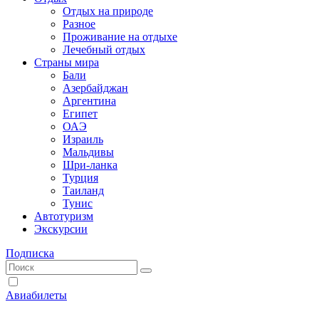
Отдых на природе
Разное
Проживание на отдыхе
Лечебный отдых
Страны мира
Бали
Азербайджан
Аргентина
Египет
ОАЭ
Израиль
Мальдивы
Шри-ланка
Турция
Таиланд
Тунис
Автотуризм
Экскурсии
Подписка
Авиабилеты