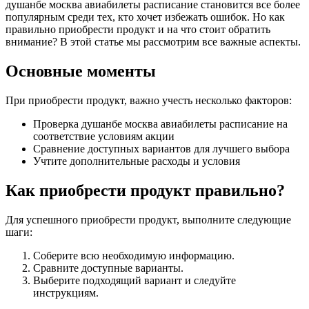
душанбе москва авиабилеты расписание становится все более
популярным среди тех, кто хочет избежать ошибок. Но как
правильно приобрести продукт и на что стоит обратить
внимание? В этой статье мы рассмотрим все важные аспекты.
Основные моменты
При приобрести продукт, важно учесть несколько факторов:
Проверка душанбе москва авиабилеты расписание на
соответствие условиям акции
Сравнение доступных вариантов для лучшего выбора
Учтите дополнительные расходы и условия
Как приобрести продукт правильно?
Для успешного приобрести продукт, выполните следующие
шаги:
Соберите всю необходимую информацию.
Сравните доступные варианты.
Выберите подходящий вариант и следуйте
инструкциям.