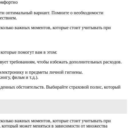
омфортно
йти оптимальный вариант. Помните о необходимости
ествием.
сколько важных моментов, которые стоит учитывать при
 которые помогут вам в этом:
твует требованиям, чтобы избежать дополнительных расходов.
, электронику и предметы личной гигиены.
игу, фильм и т.д.).
виденных обстоятельств. Выбирайте страховой полис, который
сколько важных моментов, которые стоит учитывать при
, который может меняться в зависимости от множества