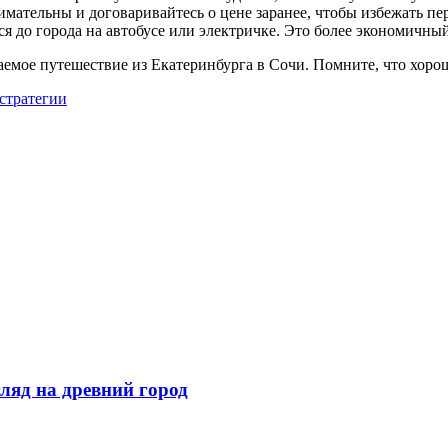
нимательны и договаривайтесь о цене заранее, чтобы избежать пе
 до города на автобусе или электричке. Это более экономичный
аемое путешествие из Екатеринбурга в Сочи. Помните, что хоро
стратегии
ляд на древний город