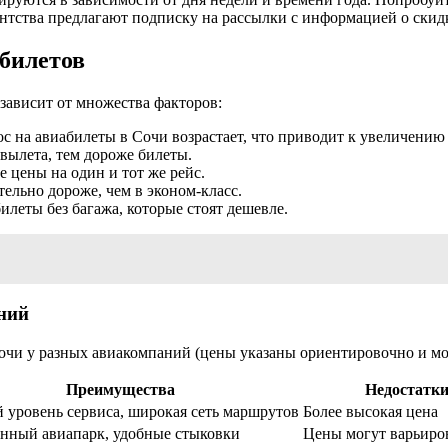
тства предлагают подписку на рассылки с информацией о скидк
билетов
зависит от множества факторов:
с на авиабилеты в Сочи возрастает, что приводит к увеличению
вылета, тем дороже билеты.
 цены на один и тот же рейс.
тельно дороже, чем в эконом-класс.
леты без багажа, которые стоят дешевле.
ний
чи у разных авиакомпаний (цены указаны ориентировочно и мог
Преимущества
Недостатк
 уровень сервиса, широкая сеть маршрутов
Более высокая цена
нный авиапарк, удобные стыковки
Цены могут варьиро