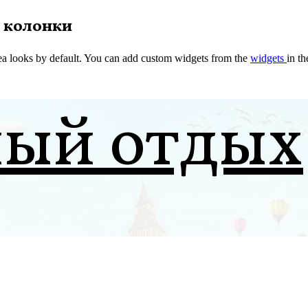
 колонки
a looks by default. You can add custom widgets from the
widgets
in t
ный отдых