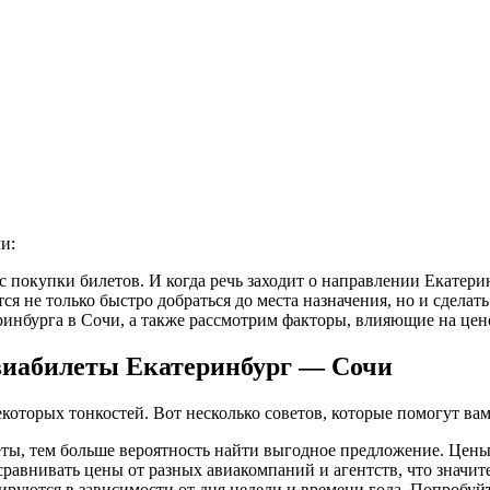
и:
с покупки билетов. И когда речь заходит о направлении Екатери
я не только быстро добраться до места назначения, но и сделат
ринбурга в Сочи, а также рассмотрим факторы, влияющие на цен
виабилеты Екатеринбург — Сочи
екоторых тонкостей. Вот несколько советов, которые помогут вам
ты, тем больше вероятность найти выгодное предложение. Цены 
равнивать цены от разных авиакомпаний и агентств, что значит
руются в зависимости от дня недели и времени года. Попробуйт