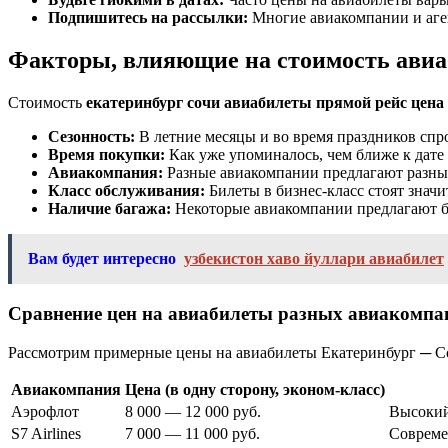
Подпишитесь на рассылки:
Многие авиакомпании и аген
Факторы, влияющие на стоимость авиа
Стоимость
екатеринбург сочи авиабилеты прямой рейс цена
Сезонность:
В летние месяцы и во время праздников спро
Время покупки:
Как уже упоминалось, чем ближе к дате 
Авиакомпания:
Разные авиакомпании предлагают разные
Класс обслуживания:
Билеты в бизнес-класс стоят значи
Наличие багажа:
Некоторые авиакомпании предлагают би
Вам будет интересно
узбекистон хаво йуллари авиабилет
Сравнение цен на авиабилеты разных авиакомпа
Рассмотрим примерные цены на авиабилеты Екатеринбург ─ Со
Авиакомпания
Цена (в одну сторону, эконом-класс)
Аэрофлот
8 000 — 12 000 руб.
Высокий
S7 Airlines
7 000 — 11 000 руб.
Совреме