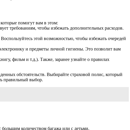
 которые помогут вам в этом:
твует требованиям, чтобы избежать дополнительных расходов.
. Воспользуйтесь этой возможностью, чтобы избежать очередей
, электронику и предметы личной гигиены. Это позволит вам
игу, фильм и т.д.). Также, заранее узнайте о правилах
виденных обстоятельств. Выбирайте страховой полис, который
ть правильный выбор.
 с большим количеством багажа или с детьми.