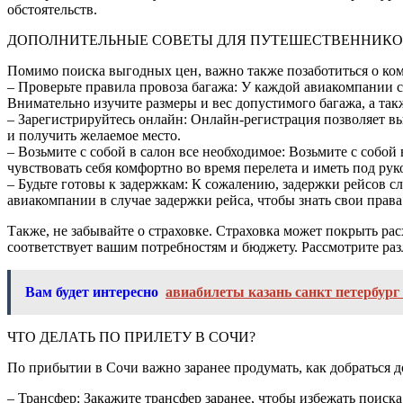
обстоятельств.
ДОПОЛНИТЕЛЬНЫЕ СОВЕТЫ ДЛЯ ПУТЕШЕСТВЕННИК
Помимо поиска выгодных цен, важно также позаботиться о комф
– Проверьте правила провоза багажа: У каждой авиакомпании с
Внимательно изучите размеры и вес допустимого багажа, а так
– Зарегистрируйтесь онлайн: Онлайн-регистрация позволяет вы
и получить желаемое место.
– Возьмите с собой в салон все необходимое: Возьмите с собой
чувствовать себя комфортно во время перелета и иметь под рук
– Будьте готовы к задержкам: К сожалению, задержки рейсов слу
авиакомпании в случае задержки рейса, чтобы знать свои права
Также, не забывайте о страховке. Страховка может покрыть ра
соответствует вашим потребностям и бюджету. Рассмотрите раз
Вам будет интересно
авиабилеты казань санкт петербург
ЧТО ДЕЛАТЬ ПО ПРИЛЕТУ В СОЧИ?
По прибытии в Сочи важно заранее продумать, как добраться д
– Трансфер: Закажите трансфер заранее, чтобы избежать поиска