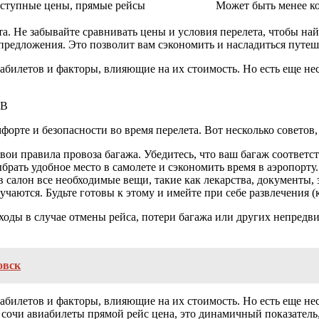
оступные цены, прямые рейсы
Может быть менее к
. Не забывайте сравнивать цены и условия перелета, чтобы на
редложения. Это позволит вам сэкономить и насладиться путеш
билетов и факторы, влияющие на их стоимость. Но есть еще не
ОВ
орте и безопасности во время перелета. Вот несколько советов,
вои правила провоза багажа. Убедитесь, что ваш багаж соответс
рать удобное место в самолете и сэкономить время в аэропорту.
 в салон все необходимые вещи, такие как лекарства, документы
чаются. Будьте готовы к этому и имейте при себе развлечения (кн
сходы в случае отмены рейса, потери багажа или других непред
овск
билетов и факторы, влияющие на их стоимость. Но есть еще не
 сочи авиабилеты прямой рейс цена, это динамичный показатель