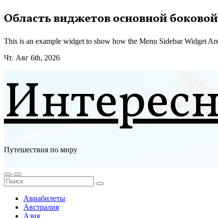
Перейти
Область виджетов основной боковой
к
содержимому
This is an example widget to show how the Menu Sidebar Widget Are
Чт. Авг 6th, 2026
Интерес
Путешествия по миру
Авиабилеты
Австралия
Азия