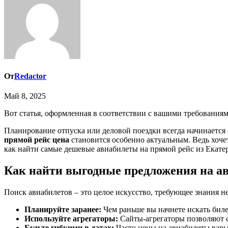
От
Redactor
Май 8, 2025
Вот статья, оформленная в соответствии с вашими требованиям
Планирование отпуска или деловой поездки всегда начинается 
прямой рейс цена
становится особенно актуальным. Ведь хочетс
как найти самые дешевые авиабилеты на прямой рейс из Екате
Как найти выгодные предложения на а
Поиск авиабилетов – это целое искусство, требующее знания н
Планируйте заранее:
Чем раньше вы начнете искать биле
Используйте агрегаторы:
Сайты-агрегаторы позволяют с
Будьте гибкими в датах:
Часто цены на авиабилеты варьи