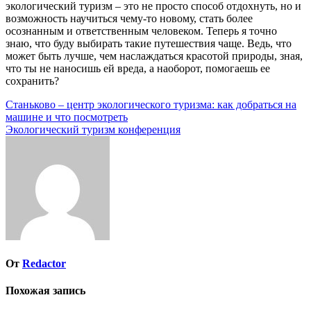
экологический туризм – это не просто способ отдохнуть, но и
возможность научиться чему-то новому, стать более
осознанным и ответственным человеком. Теперь я точно
знаю, что буду выбирать такие путешествия чаще. Ведь, что
может быть лучше, чем наслаждаться красотой природы, зная,
что ты не наносишь ей вреда, а наоборот, помогаешь ее
сохранить?
Навигация
Станьково – центр экологического туризма: как добраться на
машине и что посмотреть
по
Экологический туризм конференция
записям
От
Redactor
Похожая запись