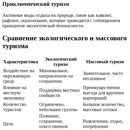
Приключенческий туризм
Активные виды отдыха на природе, такие как каякинг,
рафтинг, скалолазание, которые проводятся с соблюдением
принципов экологической безопасности.
Сравнение экологического и массового
туризма
Экологический
Характеристика
Массовый туризм
туризм
Воздействие на
Минимальное,
Значительное, часто
окружающую
направленное на
негативное
среду
сохранение
Влияние на
Преимущественно
Поддержка местных
местную
выгода для крупных
сообществ
экономику
корпораций
Количество
Ограничено,
Большое количество,
туристов
небольшие группы
массовые потоки
Познание,
сохранение,
Развлечение, отдых,
Цель
ответственное
потребление