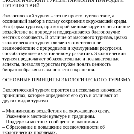
ЭКОЛОГИЧЕСКИЙ ТУРИЗМ: ГАРМОНИЯ ПРИРОДЫ И
ПУТЕШЕСТВИЙ
Экологический туризм – это не просто путешествие, а
осознанный выбор в пользу сохранения окружающей среды.
Это форма туризма, при которой минимизируется негативное
воздействие на природу и поддерживается благополучие
местных сообществ. В отличие от массового туризма, целью
экологического туризма является ответственное
взаимодействие с природными и культурными ресурсами,
способствующее их устойчивому развитию. Экологический
туризм предполагает образовательные и познавательные
аспекты, позволяя туристам глубже понять ценность
биоразнообразия и важность его сохранения.
ОСНОВНЫЕ ПРИНЦИПЫ ЭКОЛОГИЧЕСКОГО ТУРИЗМА
Экологический туризм строится на нескольких ключевых
принципах, которые определяют его суть и отличают от
других видов туризма.
– Минимизация воздействия на окружающую среду.
– Уважение к местной культуре и традициям.
– Поддержка местных сообществ и экономики.
– Образование и повышение осведомленности об
экологических проблемах.